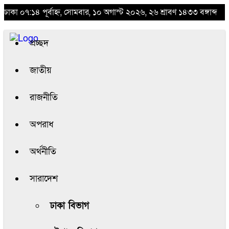
ঢাকা
০৭:১৪ পূর্বাহ্ন, সোমবার, ১০ অগাস্ট ২০২৬, ২৬ শ্রাবণ ১৪৩৩ বঙ্গাব্দ
প্রচ্ছদ
জাতীয়
রাজনীতি
অপরাধ
অর্থনীতি
সারাদেশ
ঢাকা বিভাগ