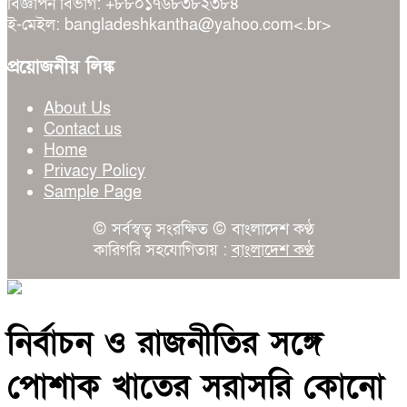
বিজ্ঞাপন বিভাগ: +৮৮০১৭৬৮৩৮২৩৮৪
ই-মেইল: bangladeshkantha@yahoo.com<.br>
প্রয়োজনীয় লিঙ্ক
About Us
Contact us
Home
Privacy Policy
Sample Page
© সর্বস্বত্ব সংরক্ষিত © বাংলাদেশ কণ্ঠ
কারিগরি সহযোগিতায় :
বাংলাদেশ কণ্ঠ
নির্বাচন ও রাজনীতির সঙ্গে
পোশাক খাতের সরাসরি কোনো