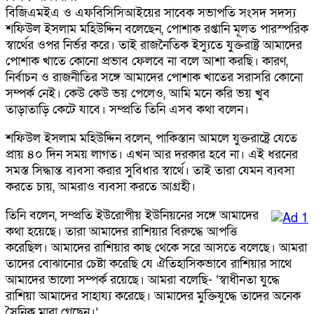
বিজিএমইএ ও এফবিসিসিআইয়ের সাবেক সভাপতি সংসদ সদস্য
শফিউল ইসলাম মহিউদ্দিন বলেছেন, পোশাক রপ্তানি মূলত পারস্পরিক
স্বার্থের ওপর নির্ভর করে। তাই রাজনৈতিক ইস্যুতে যুক্তরাষ্ট্র আমাদের
পোশাক খাতে কোনো প্রভাব ফেলবে না বলে আশা করছি। কারণ,
নির্বাচন ও রাজনীতির সঙ্গে আমাদের পোশাক খাতের সরাসরি কোনো
সম্পর্ক নেই। কেউ কেউ ভয় পেলেও, আমি মনে করি ভয় খুব
তাড়াতাড়ি কেটে যাবে। সম্প্রতি তিনি এসব কথা বলেন।
শফিউল ইসলাম মহিউদ্দিন বলেন, পাকিস্তান আমলে যুক্তরাষ্ট্রে যেতে
প্রায় ৪০ দিন সময় লাগত। এখন আর দরকার হবে না। এই ধরনের
সমস্ত সিদ্ধান্ত ব্যবসা করার সুবিধার স্বার্থে। তাই তারা যেমন ব্যবসা
করতে চায়, আমরাও ব্যবসা করতে আগ্রহী।
তিনি বলেন, সম্প্রতি ইউরোপীয় ইউনিয়নের সঙ্গে আমাদের
কথা হয়েছে। তারা আমাদের রাশিয়ার বিরুদ্ধে আপত্তি
করেছিল। আমাদের রাশিয়ার কাছ থেকে সরে আসতে বলেছে। আমরা
তাদের বোঝানোর চেষ্টা করেছি যে ঐতিহাসিকভাবে রাশিয়ার সাথে
আমাদের ভালো সম্পর্ক রয়েছে। আমরা বলেছি- ‘স্বাধীনতা যুদ্ধে
রাশিয়া আমাদের সাহায্য করেছে। আমাদের মুক্তিযুদ্ধে তাদের অনেক
সৈনিক মারা গেছেন।’