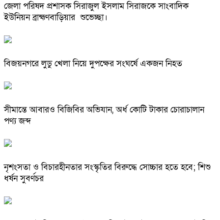
জেলা পরিষদ প্রশাসক সিরাজুল ইসলাম সিরাজকে সাংবাদিক
ইউনিয়ন ব্রাহ্মণবাড়িয়ার শুভেচ্ছা।
বিজয়নগরে লুডু খেলা নিয়ে দুপক্ষের সংঘর্ষে একজন নিহত
সীমান্তে আবারও বিজিবির অভিযান, অর্ধ কোটি টাকার চোরাচালান
পণ্য জব্দ
নৃশংসতা ও বিচারহীনতার সংস্কৃতির বিরুদ্ধে সোচ্চার হতে হবে; শিশু
ধর্ষন সুবর্ণচর