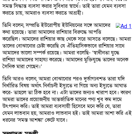
সমস্ত সিদ্ধান্ত ব্যবসা করার সুবিধার স্বার্থে। তাই তারা যেমন ব্যবসা
করতে চায়, আমরাও ব্যবসা করতে আগ্রহী।
তিনি বলেন, সম্প্রতি ইউরোপীয় ইউনিয়নের সঙ্গে আমাদের
কথা হয়েছে। তারা আমাদের রাশিয়ার বিরুদ্ধে আপত্তি
করেছিল। আমাদের রাশিয়ার কাছ থেকে সরে আসতে বলেছে। আমরা
তাদের বোঝানোর চেষ্টা করেছি যে ঐতিহাসিকভাবে রাশিয়ার সাথে
আমাদের ভালো সম্পর্ক রয়েছে। আমরা বলেছি- ‘স্বাধীনতা যুদ্ধে
রাশিয়া আমাদের সাহায্য করেছে। আমাদের মুক্তিযুদ্ধে তাদের অনেক
সৈনিক মারা গেছেন।’
তিনি আরও বলেন, আমরা বোঝানোর পরও দুর্ভাগ্যবশত তারা যদি
নির্ধারিত বিষয় অর্থাৎ নির্বাচনী ইস্যুতে না গিয়ে অন্য ইস্যুতে আঘাত
করে- তাহলে তা ঠিক হবে না। এটা তাদের জন্যও খারাপ হবে। কারণ
আমরা তাদের প্রয়োজনীয় আন্তর্জাতিক মানের পণ্য খুব কম দামে
উৎপাদন করি। তাই আমরা ব্যবসায়ী হিসেবে মনে করি যে, তারা
যেমন লাভবান হয়, আমরাও লাভবান হই। তাই আমরা আশা করি এই
ধরনের ‘সমস্ত আশঙ্কা’ কেটে যাবে।
সম্পাদক মন্ডলী