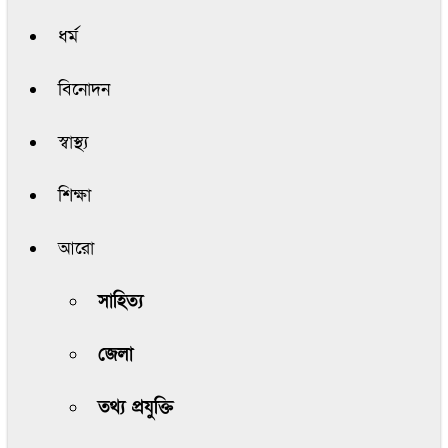
ধর্ম
বিনোদন
স্বাস্থ্য
শিক্ষা
আরো
সাহিত্য
জেলা
তথ্য প্রযুক্তি