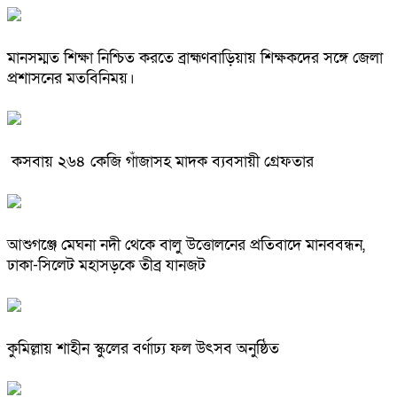
মানসম্মত শিক্ষা নিশ্চিত করতে ব্রাহ্মণবাড়িয়ায় শিক্ষকদের সঙ্গে জেলা
প্রশাসনের মতবিনিময়।
কসবায় ২৬৪ কেজি গাঁজাসহ মাদক ব্যবসায়ী গ্রেফতার
আশুগঞ্জে মেঘনা নদী থেকে বালু উত্তোলনের প্রতিবাদে মানববন্ধন,
ঢাকা-সিলেট মহাসড়কে তীব্র যানজট
কুমিল্লায় শাহীন স্কুলের বর্ণাঢ্য ফল উৎসব অনুষ্ঠিত