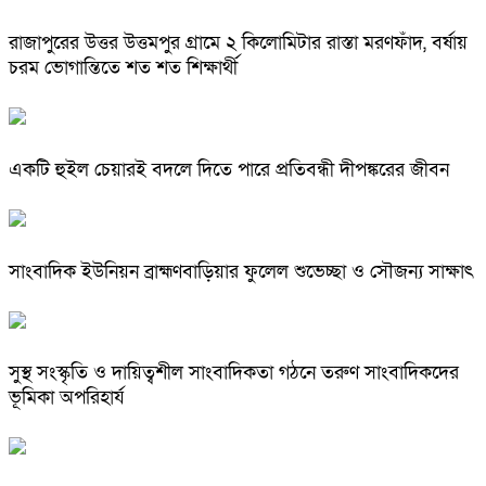
রাজাপুরের উত্তর উত্তমপুর গ্রামে ২ কিলোমিটার রাস্তা মরণফাঁদ, বর্ষায়
চরম ভোগান্তিতে শত শত শিক্ষার্থী
একটি হুইল চেয়ারই বদলে দিতে পারে প্রতিবন্ধী দীপঙ্করের জীবন
সাংবাদিক ইউনিয়ন ব্রাহ্মণবাড়িয়ার ফুলেল শুভেচ্ছা ও সৌজন্য সাক্ষাৎ
সুস্থ সংস্কৃতি ও দায়িত্বশীল সাংবাদিকতা গঠনে তরুণ সাংবাদিকদের
ভূমিকা অপরিহার্য