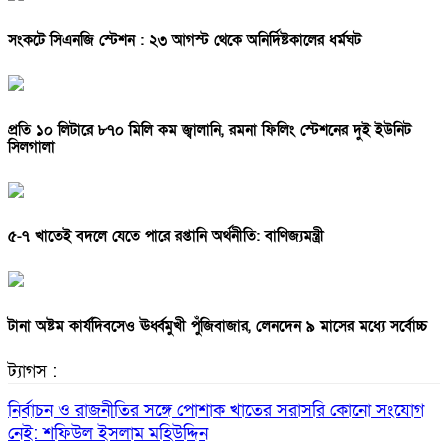
সংকটে সিএনজি স্টেশন : ২৩ আগস্ট থেকে অনির্দিষ্টকালের ধর্মঘট
প্রতি ১০ লিটারে ৮৭০ মিলি কম জ্বালানি, রমনা ফিলিং স্টেশনের দুই ইউনিট
সিলগালা
৫-৭ খাতেই বদলে যেতে পারে রপ্তানি অর্থনীতি: বাণিজ্যমন্ত্রী
টানা অষ্টম কার্যদিবসেও ঊর্ধ্বমুখী পুঁজিবাজার, লেনদেন ৯ মাসের মধ্যে সর্বোচ্চ
ট্যাগস :
নির্বাচন ও রাজনীতির সঙ্গে পোশাক খাতের সরাসরি কোনো সংযোগ
নেই: শফিউল ইসলাম মহিউদ্দিন