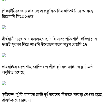
শিক্ষার্থীদের জন্য দারাজে এক্সক্লুসিভ ডিসকাউন্ট নিয়ে আসছে
রিয়েলমি সি১০০এক্স
দীর্ঘস্থায়ী ৭,৫০০ এমএএইচ ব্যাটারি এবং শক্তিশালী গরিলা গ্লাস
৭আই সুরক্ষা নিয়ে শাওমি উন্মোচন করল নতুন রেডমি ১৭
ধামরাইয়ে দেপাশাই চ্যাম্পিয়ন্স লীগ ফুটবল ফাইনাল টুর্নামেন্ট
অনুষ্ঠিত হয়েছে
ভূমিকম্প ঝুঁকি কমাতে ত্রুটিপূর্ণ ভবনের বিরুদ্ধে ব্যবস্থা নেওয়া হচ্ছে:
রাজউক চেয়ারম্যান