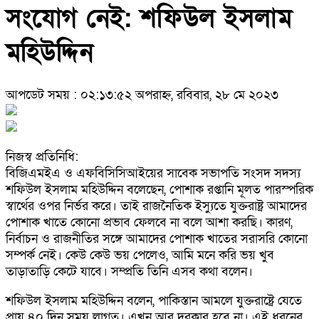
সংযোগ নেই: শফিউল ইসলাম
মহিউদ্দিন
আপডেট সময় : ০২:১৩:৫২ অপরাহ্ন, রবিবার, ২৮ মে ২০২৩
নিজস্ব প্রতিনিধি:
বিজিএমইএ ও এফবিসিসিআইয়ের সাবেক সভাপতি সংসদ সদস্য
শফিউল ইসলাম মহিউদ্দিন বলেছেন, পোশাক রপ্তানি মূলত পারস্পরিক
স্বার্থের ওপর নির্ভর করে। তাই রাজনৈতিক ইস্যুতে যুক্তরাষ্ট্র আমাদের
পোশাক খাতে কোনো প্রভাব ফেলবে না বলে আশা করছি। কারণ,
নির্বাচন ও রাজনীতির সঙ্গে আমাদের পোশাক খাতের সরাসরি কোনো
সম্পর্ক নেই। কেউ কেউ ভয় পেলেও, আমি মনে করি ভয় খুব
তাড়াতাড়ি কেটে যাবে। সম্প্রতি তিনি এসব কথা বলেন।
শফিউল ইসলাম মহিউদ্দিন বলেন, পাকিস্তান আমলে যুক্তরাষ্ট্রে যেতে
প্রায় ৪০ দিন সময় লাগত। এখন আর দরকার হবে না। এই ধরনের