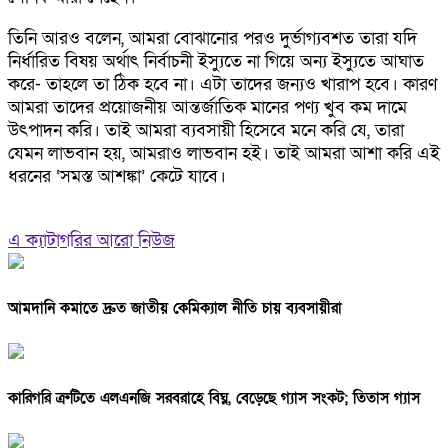
তিনি আরও বলেন, আমরা বোঝানোর পরও দুর্ভাগ্যবশত তারা যদি
নির্ধারিত বিষয় অর্থাৎ নির্বাচনী ইস্যুতে না গিয়ে অন্য ইস্যুতে আঘাত
করে- তাহলে তা ঠিক হবে না। এটা তাদের জন্যও খারাপ হবে। কারণ
আমরা তাদের প্রয়োজনীয় আন্তর্জাতিক মানের পণ্য খুব কম দামে
উৎপাদন করি। তাই আমরা ব্যবসায়ী হিসেবে মনে করি যে, তারা
যেমন লাভবান হয়, আমরাও লাভবান হই। তাই আমরা আশা করি এই
ধরনের ‘সমস্ত আশঙ্কা’ কেটে যাবে।
এ ক্যাটাগরির আরো নিউজ
আমদানি কমাতে দ্রুত জাতীয় কেমিক্যাল নীতি চায় ব্যবসায়ীরা
কারিগরি ত্রুটিতে এলএনজি সরবরাহে বিঘ্ন, বেড়েছে গ্যাস সংকট; তিতাস গ্যাস