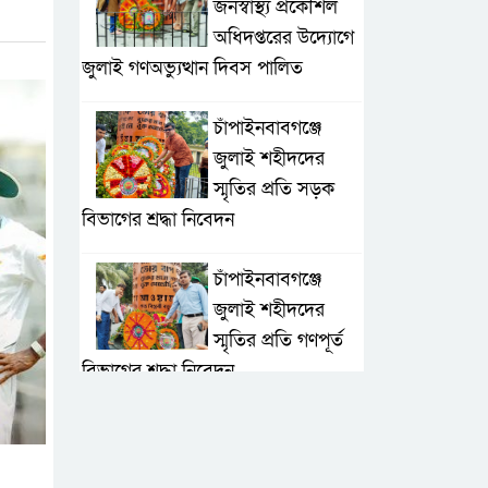
জনস্বাস্থ্য প্রকৌশল
অধিদপ্তরের উদ্যোগে
জুলাই গণঅভ্যুত্থান দিবস পালিত
চাঁপাইনবাবগঞ্জে
জুলাই শহীদদের
স্মৃতির প্রতি সড়ক
বিভাগের শ্রদ্ধা নিবেদন
চাঁপাইনবাবগঞ্জে
জুলাই শহীদদের
স্মৃতির প্রতি গণপূর্ত
বিভাগের শ্রদ্ধা নিবেদন
জেলা পরিষদ
প্রশাসক সিরাজুল