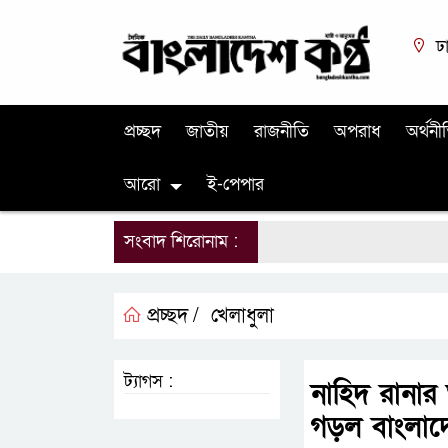
ঢ
প্রচ্ছদ
জাতীয়
রাজনীতি
অপরাধ
অর্থনী
আরো
ই-পেপার
সংবাদ শিরোনাম :
প্রচ্ছদ /
খেলাধুলা
ট্যাগস :
নাহিদ রানার 
গড়ল বাংলাদ