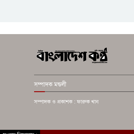
সম্পাদক মন্ডলী
সম্পাদক ও প্রকাশক : ফারুক খান