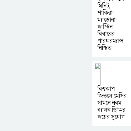
মিনিট,
শাকিরা-
ম্যাডোনা-
জাস্টিন
বিবারের
পারফরম্যান্স
নিশ্চিত
বিশ্বকাপ
জিতলে মেসির
সামনে নবম
ব্যালন ডি’অর
জয়ের সুযোগ