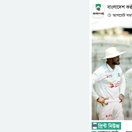
বাংলাদেশ কণ্ঠ
আপডেট সময় :