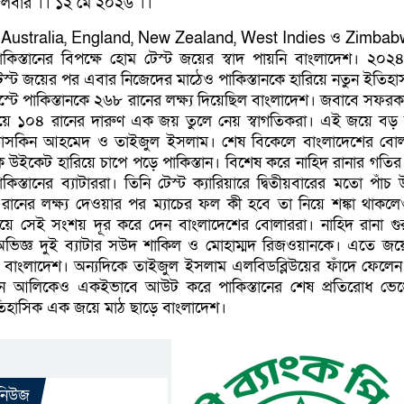
ঙ্গলবার ।। ১২ মে ২০২৬ ।।
 Australia, England, New Zealand, West Indies ও Zimba
িস্তানের বিপক্ষে হোম টেস্ট জয়ের স্বাদ পায়নি বাংলাদেশ। ২০২
 টেস্ট জয়ের পর এবার নিজেদের মাঠেও পাকিস্তানকে হারিয়ে নতুন ইতিহ
স্টে পাকিস্তানকে ২৬৮ রানের লক্ষ্য দিয়েছিল বাংলাদেশ। জবাবে সফরক
িয়ে ১০৪ রানের দারুণ এক জয় তুলে নেয় স্বাগতিকরা। এই জয়ে বড় 
, তাসকিন আহমেদ ও তাইজুল ইসলাম। শেষ বিকেলে বাংলাদেশের বো
উইকেট হারিয়ে চাপে পড়ে পাকিস্তান। বিশেষ করে নাহিদ রানার গতির
কিস্তানের ব্যাটাররা। তিনি টেস্ট ক্যারিয়ারে দ্বিতীয়বারের মতো পাঁচ
ানের লক্ষ্য দেওয়ার পর ম্যাচের ফল কী হবে তা নিয়ে শঙ্কা থাকল
িংয়ে সেই সংশয় দূর করে দেন বাংলাদেশের বোলাররা। নাহিদ রানা গুরুত্
ভিজ্ঞ দুই ব্যাটার সউদ শাকিল ও মোহাম্মদ রিজওয়ানকে। এতে জয়
য় বাংলাদেশ। অন্যদিকে তাইজুল ইসলাম এলবিডব্লিউয়ের ফাঁদে ফেলেন
ন আলিকেও একইভাবে আউট করে পাকিস্তানের শেষ প্রতিরোধ ভেঙ
তিহাসিক এক জয়ে মাঠ ছাড়ে বাংলাদেশ।
 নিউজ