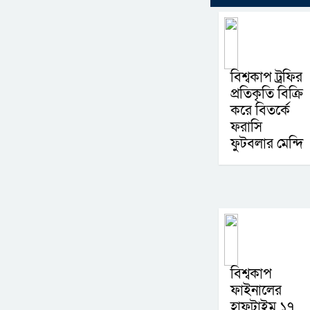
বিশ্বকাপ ট্রফির
প্রতিকৃতি বিক্রি
করে বিতর্কে
ফরাসি
ফুটবলার মেন্দি
বিশ্বকাপ
ফাইনালের
হাফটাইম ১৭