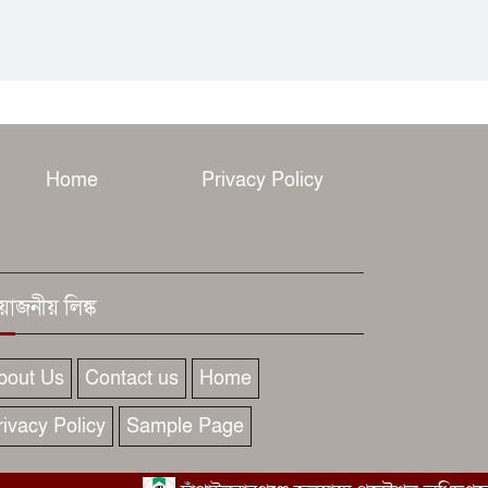
Home
Privacy Policy
রয়োজনীয় লিঙ্ক
bout Us
Contact us
Home
rivacy Policy
Sample Page