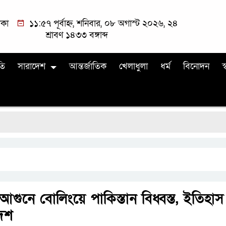
াকা
১১:৫৭ পূর্বাহ্ন, শনিবার, ০৮ অগাস্ট ২০২৬, ২৪
শ্রাবণ ১৪৩৩ বঙ্গাব্দ
তি
সারাদেশ
আন্তর্জাতিক
খেলাধুলা
ধর্ম
বিনোদন
স্
আগুনে বোলিংয়ে পাকিস্তান বিধ্বস্ত, ইতিহাস
েশ