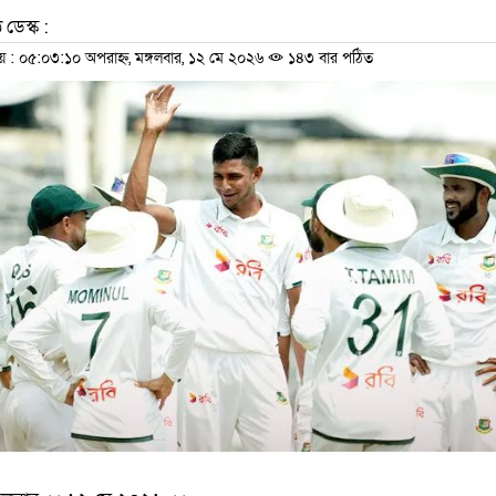
 ডেস্ক :
 ০৫:০৩:১০ অপরাহ্ন, মঙ্গলবার, ১২ মে ২০২৬
১৪৩ বার পঠিত