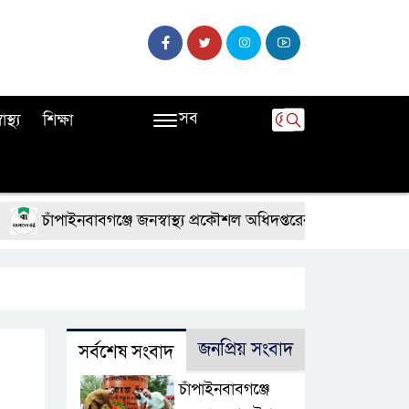
সব
বাস্থ্য
শিক্ষা
চাঁপাইনবাবগঞ্জে জনস্বাস্থ্য প্রকৌশল অধিদপ্তরের উদ্যোগে জুলাই গণঅভ্
জনপ্রিয় সংবাদ
সর্বশেষ সংবাদ
চাঁপাইনবাবগঞ্জে