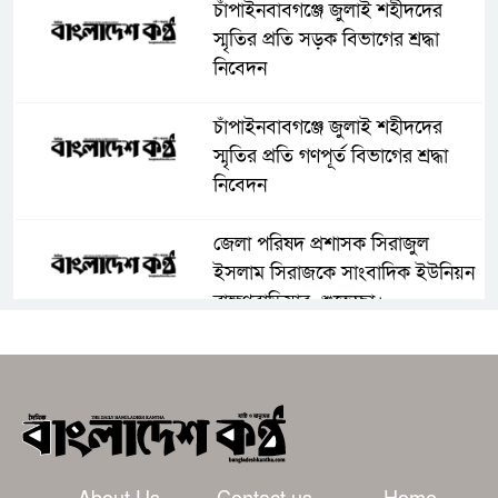
চাঁপাইনবাবগঞ্জে জুলাই শহীদদের
স্মৃতির প্রতি সড়ক বিভাগের শ্রদ্ধা
নিবেদন
চাঁপাইনবাবগঞ্জে জুলাই শহীদদের
স্মৃতির প্রতি গণপূর্ত বিভাগের শ্রদ্ধা
নিবেদন
জেলা পরিষদ প্রশাসক সিরাজুল
ইসলাম সিরাজকে সাংবাদিক ইউনিয়ন
ব্রাহ্মণবাড়িয়ার শুভেচ্ছা।
মার্কিন হামলা হলে উপসাগরীয় জ্বালানি
স্থাপনায় পাল্টা হামলার হুঁশিয়ারি
ইরানের
রাষ্ট্রপতি নির্বাচনের প্রস্তুতি জোরদার,