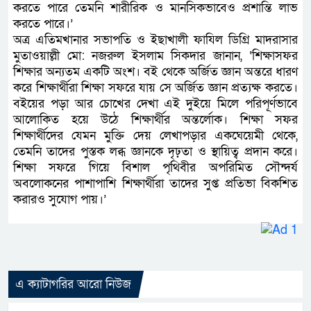
করতে পারে তেমনি শারীরিক ও মানসিকভাবেও প্রশান্তি লাভ
করতে পারে।’
অত্র এতিমখানার সভাপতি ও ইছাখালী ফাযিল ডিগ্রি মাদরাসার
মুতাওয়াল্লী মো: নজরুল ইসলাম সিকদার জানান, ‘শিক্ষাসফর
শিক্ষার অন্যতম একটি অংশ। বই থেকে অর্জিত জ্ঞান অন্তরে ধারণ
করে শিক্ষার্থীরা শিক্ষা সফরে যায় সে অর্জিত জ্ঞান প্রত্যক্ষ করতে।
বইয়ের পড়া আর চোখের দেখা এই দুইয়ে মিলে পরিপূর্ণভাবে
আলোকিত হয়ে উঠে শিক্ষার্থীর অন্তর্লোক। শিক্ষা সফর
শিক্ষার্থীদের যেমন মুক্তি দেয় লেখাপড়ার একঘেয়েমী থেকে,
তেমনি তাদের পুস্তক লব্ধ জ্ঞানকে দৃঢ়তা ও স্থায়িত্ব প্রদান করে।
শিক্ষা সফরে গিয়ে বিশাল পৃথিবীর অপরিমিত সৌন্দর্য
অবলোকনের পাশাপাশি শিক্ষার্থীরা তাদের সুপ্ত প্রতিভা বিকশিত
করারও সুযোগ পায়।’
এ ক্যাটাগরির আরো নিউজ