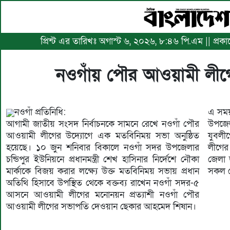
প্রিন্ট এর তারিখঃ অগাস্ট ৬, ২০২৬, ৮:৪৬ পি.এম || প্র
নওগাঁয় পৌর আওয়ামী লীগ
নওগাঁ প্রতিনিধি:
এ সময়
আগামী জাতীয় সংসদ নির্বাচনকে সামনে রেখে নওগাঁ পৌর
উপজেল
আওয়ামী লীগের উদ্যোগে এক মতবিনিময় সভা অনুষ্ঠিত
যুবলী
হয়েছে। ১০ জুন শনিবার বিকালে নওগাঁ সদর উপজেলার
লীগের
চন্ডিপুর ইউনিয়নে প্রধানমন্ত্রী শেখ হাসিনার নির্দেশে নৌকা
জেলা 
মার্কাকে বিজয় করার লক্ষ্যে উক্ত মতবিনিময় সভায় প্রধান
সকল নে
অতিথি হিসাবে উপস্থিত থেকে বক্তব্য রাখেন নওগাঁ সদর-৫
আসনে আওয়ামী লীগের মনোনয়ন প্রত্যাশী নওগাঁ পৌর
আওয়ামী লীগের সভাপতি দেওয়ান ছেকার আহমেদ শিষান।