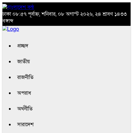
ঢাকা
০৮:৫৭ পূর্বাহ্ন, শনিবার, ০৮ অগাস্ট ২০২৬, ২৪ শ্রাবণ ১৪৩৩
বঙ্গাব্দ
প্রচ্ছদ
জাতীয়
রাজনীতি
অপরাধ
অর্থনীতি
সারাদেশ