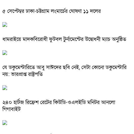
৫ সেপ্টেম্বর ঢাকা-চট্টগ্রাম লংমার্চের ঘোষণা ১১ দলের
ধামরাইয়ে মাদকবিরোধী ফুটবল টুর্নামেন্টের উদ্বোধনী ম্যাচ অনুষ্ঠিত
যে ডকুমেন্টারিতে আবু সাঈদের ছবি নেই, সেটা কোনো ডকুমেন্টারি
নয়: ভারপ্রাপ্ত রাষ্ট্রপতি
২৪০ হার্টজ রিফ্রেশ রেটের কিউডি-ওএলইডি মনিটর আনলো
গিগাবাইট