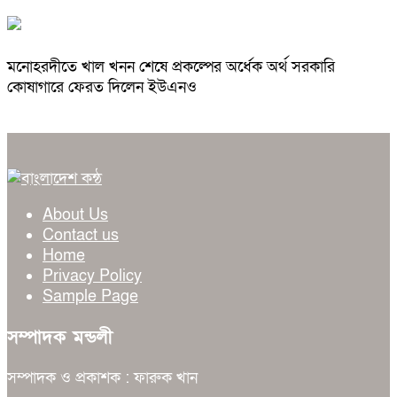
মনোহরদীতে খাল খনন শেষে প্রকল্পের অর্ধেক অর্থ সরকারি
কোষাগারে ফেরত দিলেন ইউএনও
About Us
Contact us
Home
Privacy Policy
Sample Page
সম্পাদক মন্ডলী
সম্পাদক ও প্রকাশক : ফারুক খান