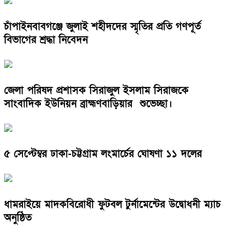
চাঁপাইনবাবগঞ্জে জুলাই শহীদদের স্মৃতির প্রতি গণপূর্ত
বিভাগের শ্রদ্ধা নিবেদন
জেলা পরিষদ প্রশাসক সিরাজুল ইসলাম সিরাজকে
সাংবাদিক ইউনিয়ন ব্রাহ্মণবাড়িয়ার শুভেচ্ছা।
৫ সেপ্টেম্বর ঢাকা-চট্টগ্রাম লংমার্চের ঘোষণা ১১ দলের
ধামরাইয়ে মাদকবিরোধী ফুটবল টুর্নামেন্টের উদ্বোধনী ম্যাচ
অনুষ্ঠিত