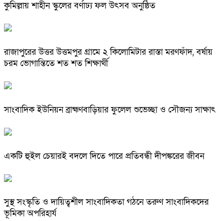
কুমিল্লায় শাহীন স্কুলের বর্ণাঢ্য ফল উৎসব অনুষ্ঠিত
রাজাপুরের উত্তর উত্তমপুর গ্রামে ২ কিলোমিটার রাস্তা মরণফাঁদ, বর্ষায়
চরম ভোগান্তিতে শত শত শিক্ষার্থী
সাংবাদিক ইউনিয়ন ব্রাহ্মণবাড়িয়ার ফুলেল শুভেচ্ছা ও সৌজন্য সাক্ষাৎ
একটি হুইল চেয়ারই বদলে দিতে পারে প্রতিবন্ধী দীপঙ্করের জীবন
সুস্থ সংস্কৃতি ও দায়িত্বশীল সাংবাদিকতা গঠনে তরুণ সাংবাদিকদের
ভূমিকা অপরিহার্য