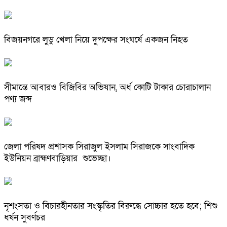
বিজয়নগরে লুডু খেলা নিয়ে দুপক্ষের সংঘর্ষে একজন নিহত
সীমান্তে আবারও বিজিবির অভিযান, অর্ধ কোটি টাকার চোরাচালান
পণ্য জব্দ
জেলা পরিষদ প্রশাসক সিরাজুল ইসলাম সিরাজকে সাংবাদিক
ইউনিয়ন ব্রাহ্মণবাড়িয়ার শুভেচ্ছা।
নৃশংসতা ও বিচারহীনতার সংস্কৃতির বিরুদ্ধে সোচ্চার হতে হবে; শিশু
ধর্ষন সুবর্ণচর