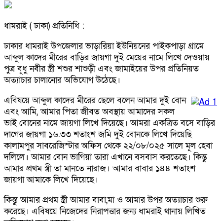
ধামরাই ( ঢাকা) প্রতিনিধি :
ঢাকার ধামরাই উপজেলার ভাড়ারিয়া ইউনিয়নের পাইকপাড়া গ্রামে
আব্দুল কাদের মীরের বাড়ির জায়গা দুই মেয়ের নামে লিখে দেওয়ায়
পুত্র বূধু নবীর স্ত্রী শশুর শাশুড়ী এবং জামাইয়ের উপর প্রতিনিয়ত
অত্যাচার চালানোর অভিযোগ উঠেছে।
এবিষয়ে আব্দুল কাদের মীরের ছেলে বলেন আমার দুই বোন
এবং আমি, আমার পিতা জীবত অবস্থায় আমাদের সকল
ভাই বোনের নামে জায়গা লিখে দিয়েছে। আমরা একত্রিত বসে বাড়ির
দাগের জায়গা ১৬.৩৩ শতাংশ জমি দুই বোনকে লিখে দিয়েছি
কালামপুর সাবরেজিস্টার অফিস থেকে ২২/০৮/০২৫ সালে মূল হেবা
দলিলে। আমার বোন ভাগিয়া তারা এখানে বসবাস করতেছে। কিন্তু
আমার প্রথম স্ত্রী তা মানতে নারাজ। আমার বাবার ১৪৪ শতাংশ
জায়গা আমাকে লিখে দিয়েছে।
কিন্তু আমার প্রথম স্ত্রী আমার বাবা,মা ও আমার উপর অত্যাচার শুরু
করেছে। এবিষয়ে নিজেদের নিরাপত্তার জন্য ধামরাই থানায় লিখিত