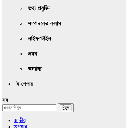
তথ্য প্রযুক্তি
সম্পাদকের কলাম
লাইফস্টাইল
ভ্রমন
অন্যান্য
ই-পেপার
সব
জাতীয়
অপরাধ