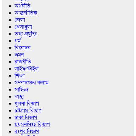
অর্থনীতি
আন্তর্জাতিক
জেলা
খেলাধুলা
তথ্য প্রযুক্তি
ধর্ম
বিনোদন
ভ্রমন
রাজনীতি
লাইফস্টাইল
শিক্ষা
সম্পাদকের কলাম
সাহিত্য
স্বাস্থ্য
খুলনা বিভাগ
চট্টগ্রাম বিভাগ
ঢাকা বিভাগ
ময়সনসিংহ বিভাগ
রংপুর বিভাগ