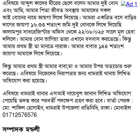
এবিষয়ে আব্দুল কাদের মীরের ছেলে বলেন আমার দুই বোন
এবং আমি, আমার পিতা জীবত অবস্থায় আমাদের সকল
ভাই বোনের নামে জায়গা লিখে দিয়েছে। আমরা একত্রিত বসে বাড়ির
দাগের জায়গা ১৬.৩৩ শতাংশ জমি দুই বোনকে লিখে দিয়েছি
কালামপুর সাবরেজিস্টার অফিস থেকে ২২/০৮/০২৫ সালে মূল হেবা
দলিলে। আমার বোন ভাগিয়া তারা এখানে বসবাস করতেছে। কিন্তু
আমার প্রথম স্ত্রী তা মানতে নারাজ। আমার বাবার ১৪৪ শতাংশ
জায়গা আমাকে লিখে দিয়েছে।
কিন্তু আমার প্রথম স্ত্রী আমার বাবা,মা ও আমার উপর অত্যাচার শুরু
করেছে। এবিষয়ে নিজেদের নিরাপত্তার জন্য ধামরাই থানায় লিখিত
অভিযোগ করা হয়েছে।
এবিষয়ে ধামরাই থানার এসআই নায়েবুল জানান লিখিত অভিযোগ
পেয়েছি তদন্ত করে পরবর্তী পদক্ষেপ গ্রহণ করা হবে। বার্তা পেরক :
মো: শাকিল হোসাইন, ধামরাই উপজেলা প্রতিনিধি, ঢাকা। মোবাইল
01712576576
সম্পাদক মন্ডলী