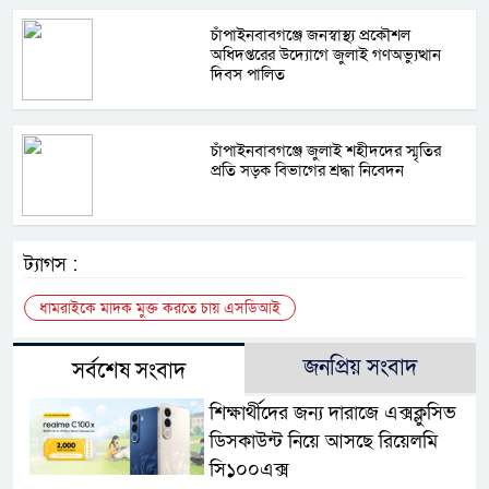
চাঁপাইনবাবগঞ্জে জনস্বাস্থ্য প্রকৌশল
অধিদপ্তরের উদ্যোগে জুলাই গণঅভ্যুত্থান
দিবস পালিত
চাঁপাইনবাবগঞ্জে জুলাই শহীদদের স্মৃতির
প্রতি সড়ক বিভাগের শ্রদ্ধা নিবেদন
ট্যাগস :
ধামরাইকে মাদক মুক্ত করতে চায় এসডিআই
জনপ্রিয় সংবাদ
সর্বশেষ সংবাদ
শিক্ষার্থীদের জন্য দারাজে এক্সক্লুসিভ
ডিসকাউন্ট নিয়ে আসছে রিয়েলমি
সি১০০এক্স