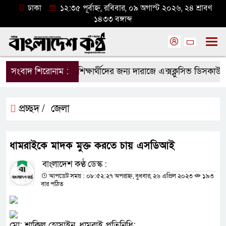
ঢাকা
১২:৩৫ পূর্বাহ্ন, রবিবার, ০৯ অগাস্ট ২০২৬, ২৪ শ্রাবণ
১৪৩৩ বঙ্গাব্দ
সংবাদ শিরোনাম :
শিক্ষার্থীদের জন্য দারাজে এক্সক্লুসিভ ডিসকাউন
প্রচ্ছদ /
জেলা
ধামরাইকে মাদক মুক্ত করতে চায় এসডিআই
বাংলাদেশ কণ্ঠ ডেস্ক :
আপডেট সময় : ০৮:৫২:২৭ অপরাহ্ন, বুধবার, ২৬ এপ্রিল ২০২৩
১৯৩
বার পঠিত
মো: শাকিল হোসাইন, ধামরাই প্রতিনিধি: