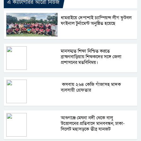
এ ক্যাটাগরির আরো নিউজ
ধামরাইয়ে দেপাশাই চ্যাম্পিয়ন্স লীগ ফুটবল
ফাইনাল টুর্নামেন্ট অনুষ্ঠিত হয়েছে
মানসম্মত শিক্ষা নিশ্চিত করতে
ব্রাহ্মণবাড়িয়ায় শিক্ষকদের সঙ্গে জেলা
প্রশাসনের মতবিনিময়।
কসবায় ২৬৪ কেজি গাঁজাসহ মাদক
ব্যবসায়ী গ্রেফতার
আশুগঞ্জে মেঘনা নদী থেকে বালু
উত্তোলনের প্রতিবাদে মানববন্ধন, ঢাকা-
সিলেট মহাসড়কে তীব্র যানজট