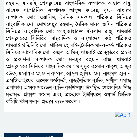
রহমান, ধামরাই প্রেসক্লাবের সাংগঠনিক সম্পাদক আহাদ বাবু,
সাবেক সাংগঠনিক সম্পাদক আব্দুল কাদের, যুগ্ম- সাধারণ
সম্পাদক মো: ওয়াসিম, দৈনিক সমকাল পত্রিকার সিনিয়র
সাংবাদিক মো: মোখলেছুর রহমান, দৈনিক মানব জমিন পত্রিকার
সিনিয়র সাংবাদিক মো: আহাজাহারুল ইসলাম রাজু, ধামরাই
প্রেসক্লাবের সিনিয়ির সাংবাদিক ও বাংলাদেশ কন্ঠ পত্রিকার
ধামরাই প্রতিনিধি মো: শাকিল হোসাইন,দৈনিক মানব-কন্ঠ পত্রিকার
সিনিয়র সাংবাদিক মো: রুহুল আমিন, ধামরাই প্রেসক্লাবের প্রচার
ও প্রকাশনা সম্পাদক মো: মনজুর রহমান রাজ, ধামরাই
প্রেসক্লাবের সিনিয়র সাংবাদিক মো: মাসুদুর রহমান বাবুল, আব্দুর
রউফ, মনোয়ার হোসেন রুবেল, আব্দুল হালিম, মো: নাজমুল হাসান,
এসডিআইয়ের অনেক কর্মকর্তা, রাজনৈতিক ব্যক্তি, সুশীল সমাজ
এলাকার অনেক সচেতন ব্যক্তি কর্মশালায় উপস্থিত থেকে নিজ নিজ
মতামত প্রকাশ করেন এবং প্রত্যেক ইউনিয়নে ওয়ার্ড ভিত্তিক
কমিটি গঠন করার প্রত্যয় ব্যক্ত করেন ।