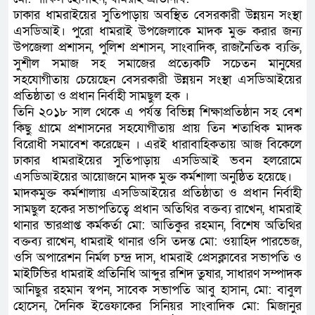
ঢাকার ধামরাইয়ের সুতিপাড়ায় অবস্থিত বেসরকারী উন্নয়ন সংস্থা
এসডিআই। পুরো ধামরাই উপজেলাকে মাদক মুক্ত করার জন্য
উপজেলা প্রশাসন, পুলিশ প্রশাসন, সাংবাদিক, রাজনৈতিক ব্যক্তি,
সুশীল সমাজ সহ সমাজের প্রত্যেকটি সচেতন মানুষের
সহযোগীতায় চেয়েছেন বেসরকারী উন্নয়ন সংস্থা এসডিআইয়ের
প্রতিষ্ঠাতা ও প্রধান নির্বাহী সামছুল হক ।
তিনি ২০১৮ সাল থেকে এ পর্যন্ত বিভিন্ন শিক্ষাপ্রতিষ্ঠান সহ বেশ
কিছু গ্রামে প্রশাসনের সহযোগীতায় প্রায় তিন শতাধিক মাদক
বিরোধী সমাবেশ করেছেন । এরই ধারাবাহিকতায় আজ বিকেলে
ঢাকার ধামরাইয়ের সুতিপাড়ায় এসডিআই ভবন হলরোমে
এসডিআইয়ের আয়োজনে মাদক মুক্ত কর্মশালা অনুষ্ঠিত হয়েছে।
মাদকমুক্ত কর্মশালায় এসডিআইয়ের প্রতিষ্ঠাতা ও প্রধান নির্বাহী
সামছুল হকের সভাপতিত্বে প্রধান অতিথির বক্তব্য রাখেন, ধামরাই
থানার ভারপ্রাপ্ত কর্মকর্তা মো: আতিকুর রহমান, বিশেষ অতিথির
বক্তব্য রাখেন, ধামরাই থানার ওসি তদন্ত মো: ওয়াহিদ পারভেজ,
ওসি অপারেশন নির্মল চন্দ্র দাস, ধামরাই প্রেসক্লাবের সভাপতি ও
মাইটিভির ধামরাই প্রতিনিধি আব্দুর রশিদ তুষার, সাধারণ সম্পাদক
আনিছুর রহমান স্বপন, সাবেক সভাপতি আবু হাসান, মো: বাবুল
হোসেন, দৈনিক ইত্তেফাকের সিনিয়র সাংবাদিক মো: মিজানুর