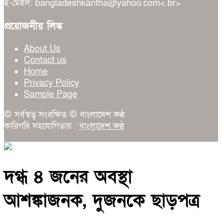
ই-মেইল: bangladeshkantha@yahoo.com<.br>
প্রয়োজনীয় লিঙ্ক
About Us
Contact us
Home
Privacy Policy
Sample Page
© সর্বস্বত্ব সংরক্ষিত © বাংলাদেশ কণ্ঠ
কারিগরি সহযোগিতায় :
বাংলাদেশ কণ্ঠ
দগ্ধ ৪ জনের অবস্থা
আশঙ্কাজনক, দুজনকে ছাড়পত্র