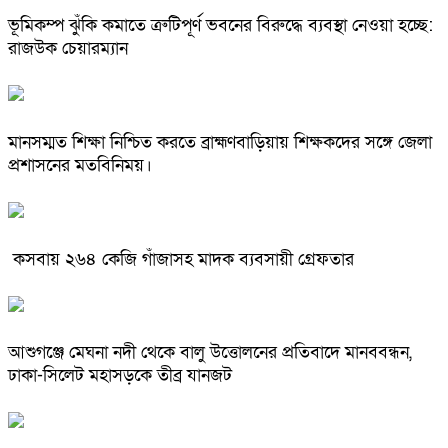
ভূমিকম্প ঝুঁকি কমাতে ত্রুটিপূর্ণ ভবনের বিরুদ্ধে ব্যবস্থা নেওয়া হচ্ছে:
রাজউক চেয়ারম্যান
মানসম্মত শিক্ষা নিশ্চিত করতে ব্রাহ্মণবাড়িয়ায় শিক্ষকদের সঙ্গে জেলা
প্রশাসনের মতবিনিময়।
কসবায় ২৬৪ কেজি গাঁজাসহ মাদক ব্যবসায়ী গ্রেফতার
আশুগঞ্জে মেঘনা নদী থেকে বালু উত্তোলনের প্রতিবাদে মানববন্ধন,
ঢাকা-সিলেট মহাসড়কে তীব্র যানজট