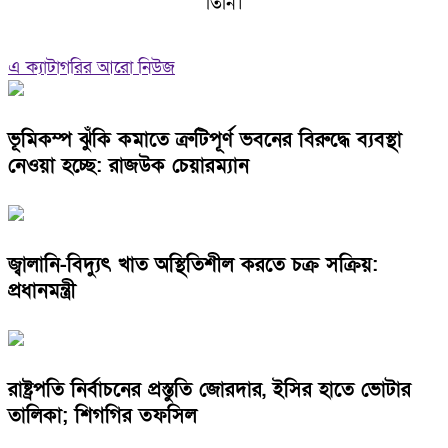
তিনি।
এ ক্যাটাগরির আরো নিউজ
ভূমিকম্প ঝুঁকি কমাতে ত্রুটিপূর্ণ ভবনের বিরুদ্ধে ব্যবস্থা
নেওয়া হচ্ছে: রাজউক চেয়ারম্যান
জ্বালানি-বিদ্যুৎ খাত অস্থিতিশীল করতে চক্র সক্রিয়:
প্রধানমন্ত্রী
রাষ্ট্রপতি নির্বাচনের প্রস্তুতি জোরদার, ইসির হাতে ভোটার
তালিকা; শিগগির তফসিল