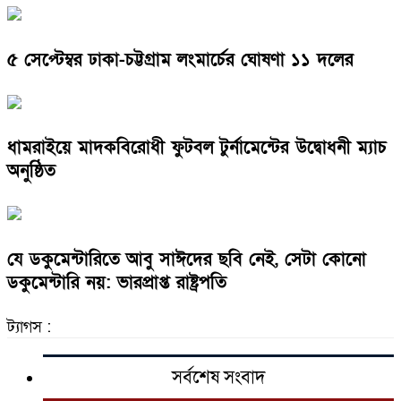
৫ সেপ্টেম্বর ঢাকা-চট্টগ্রাম লংমার্চের ঘোষণা ১১ দলের
ধামরাইয়ে মাদকবিরোধী ফুটবল টুর্নামেন্টের উদ্বোধনী ম্যাচ
অনুষ্ঠিত
যে ডকুমেন্টারিতে আবু সাঈদের ছবি নেই, সেটা কোনো
ডকুমেন্টারি নয়: ভারপ্রাপ্ত রাষ্ট্রপতি
ট্যাগস :
সর্বশেষ সংবাদ