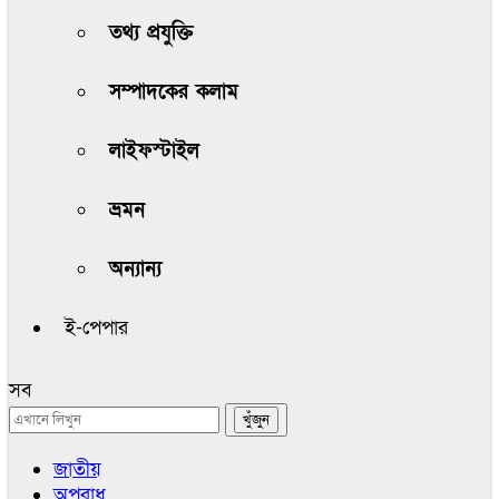
তথ্য প্রযুক্তি
সম্পাদকের কলাম
লাইফস্টাইল
ভ্রমন
অন্যান্য
ই-পেপার
সব
জাতীয়
অপরাধ