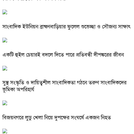
সাংবাদিক ইউনিয়ন ব্রাহ্মণবাড়িয়ার ফুলেল শুভেচ্ছা ও সৌজন্য সাক্ষাৎ
একটি হুইল চেয়ারই বদলে দিতে পারে প্রতিবন্ধী দীপঙ্করের জীবন
সুস্থ সংস্কৃতি ও দায়িত্বশীল সাংবাদিকতা গঠনে তরুণ সাংবাদিকদের
ভূমিকা অপরিহার্য
বিজয়নগরে লুডু খেলা নিয়ে দুপক্ষের সংঘর্ষে একজন নিহত