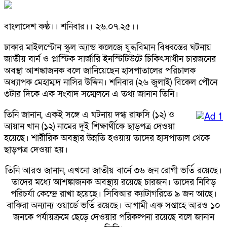
বাংলাদেশ কণ্ঠ।। শনিবার।। ২৬.০৭.২৫।।
ঢাকার মাইলস্টোন স্কুল অ্যান্ড কলেজে যুদ্ধবিমান বিধ্বস্তের ঘটনায়
জাতীয় বার্ন ও প্লাস্টিক সার্জারি ইনস্টিটিউটে চিকিৎসাধীন চারজনের
অবস্থা আশঙ্কাজনক বলে জানিয়েছেন হাসপাতালের পরিচালক
অধ্যাপক মেহাম্মদ নাসির উদ্দিন। শনিবার (২৬ জুলাই) বিকেল পৌনে
৩টার দিকে এক সংবাদ সম্মেলনে এ তথ্য জানান তিনি।
তিনি জানান, একই সঙ্গে এ ঘটনায় দগ্ধ রাফসি (১২) ও
আয়ান খান (১২) নামের দুই শিক্ষার্থীকে ছাড়পত্র দেওয়া
হয়েছে। শারীরিক অবস্থার উন্নতি হওয়ায় তাদের হাসপাতাল থেকে
ছাড়পত্র দেওয়া হয়।
তিনি আরও জানান, এখনো জাতীয় বার্নে ৩৬ জন রোগী ভর্তি রয়েছে।
তাদের মধ্যে আশঙ্কাজনক অবস্থায় রয়েছে চারজন। তাদের নিবিড়
পরিচর্যা কেন্দ্রে রাখা হয়েছে। সিবিআর ক্যাটাগরিতে ৯ জন আছে।
বাকিরা অন্যান্য ওয়ার্ডে ভর্তি রয়েছে। আগামী এক সপ্তাহে আরও ১০
জনকে পর্যায়ক্রমে ছেড়ে দেওয়ার পরিকল্পনা রয়েছে বলে জানান