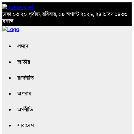
ঢাকা
০৩:২০ পূর্বাহ্ন, রবিবার, ০৯ অগাস্ট ২০২৬, ২৪ শ্রাবণ ১৪৩৩
বঙ্গাব্দ
প্রচ্ছদ
জাতীয়
রাজনীতি
অপরাধ
অর্থনীতি
সারাদেশ