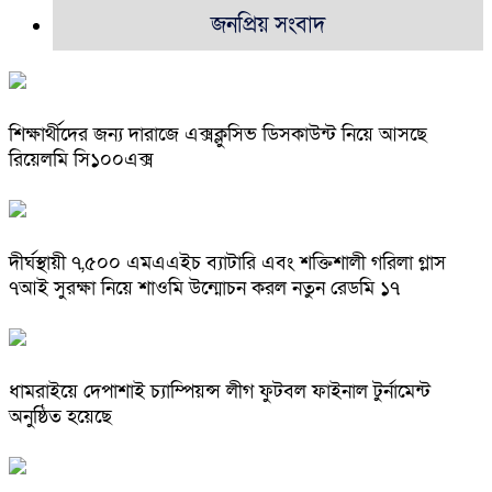
জনপ্রিয় সংবাদ
শিক্ষার্থীদের জন্য দারাজে এক্সক্লুসিভ ডিসকাউন্ট নিয়ে আসছে
রিয়েলমি সি১০০এক্স
দীর্ঘস্থায়ী ৭,৫০০ এমএএইচ ব্যাটারি এবং শক্তিশালী গরিলা গ্লাস
৭আই সুরক্ষা নিয়ে শাওমি উন্মোচন করল নতুন রেডমি ১৭
ধামরাইয়ে দেপাশাই চ্যাম্পিয়ন্স লীগ ফুটবল ফাইনাল টুর্নামেন্ট
অনুষ্ঠিত হয়েছে