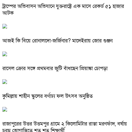
ট্রাম্পের অভিবাসন অভিযানে যুক্তরাষ্ট্রে এক মাসে রেকর্ড ৫১ হাজার
আটক
আজই কি বিয়ে রোনালদো-জর্জিনার? মাদেইরায় জোর গুঞ্জন
রাসেল ক্রোর সঙ্গে প্রথমবার জুটি বাঁধছেন প্রিয়াঙ্কা চোপড়া
কুমিল্লায় শাহীন স্কুলের বর্ণাঢ্য ফল উৎসব অনুষ্ঠিত
রাজাপুরের উত্তর উত্তমপুর গ্রামে ২ কিলোমিটার রাস্তা মরণফাঁদ, বর্ষায়
চরম ভোগান্তিতে শত শত শিক্ষার্থী