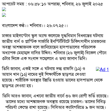
আপডেট সময় : ০৬:৫৮:১০ অপরাহ্ন, শনিবার, ২৬ জুলাই ২০২৫
বাংলাদেশ কণ্ঠ।। শনিবার।। ২৬.০৭.২৫।।
ঢাকার মাইলস্টোন স্কুল অ্যান্ড কলেজে যুদ্ধবিমান বিধ্বস্তের ঘটনায়
জাতীয় বার্ন ও প্লাস্টিক সার্জারি ইনস্টিটিউটে চিকিৎসাধীন চারজনের
অবস্থা আশঙ্কাজনক বলে জানিয়েছেন হাসপাতালের পরিচালক
অধ্যাপক মেহাম্মদ নাসির উদ্দিন। শনিবার (২৬ জুলাই) বিকেল পৌনে
৩টার দিকে এক সংবাদ সম্মেলনে এ তথ্য জানান তিনি।
তিনি জানান, একই সঙ্গে এ ঘটনায় দগ্ধ রাফসি (১২) ও
আয়ান খান (১২) নামের দুই শিক্ষার্থীকে ছাড়পত্র দেওয়া
হয়েছে। শারীরিক অবস্থার উন্নতি হওয়ায় তাদের হাসপাতাল থেকে
ছাড়পত্র দেওয়া হয়।
তিনি আরও জানান, এখনো জাতীয় বার্নে ৩৬ জন রোগী ভর্তি রয়েছে।
তাদের মধ্যে আশঙ্কাজনক অবস্থায় রয়েছে চারজন। তাদের নিবিড়
পরিচর্যা কেন্দ্রে রাখা হয়েছে। সিবিআর ক্যাটাগরিতে ৯ জন আছে।