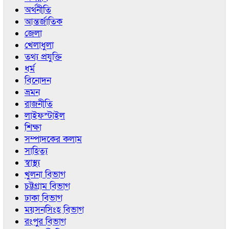
অর্থনীতি
আন্তর্জাতিক
জেলা
খেলাধুলা
তথ্য প্রযুক্তি
ধর্ম
বিনোদন
ভ্রমন
রাজনীতি
লাইফস্টাইল
শিক্ষা
সম্পাদকের কলাম
সাহিত্য
স্বাস্থ্য
খুলনা বিভাগ
চট্টগ্রাম বিভাগ
ঢাকা বিভাগ
ময়সনসিংহ বিভাগ
রংপুর বিভাগ