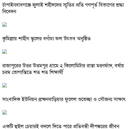
চাঁপাইনবাবগঞ্জে জুলাই শহীদদের স্মৃতির প্রতি গণপূর্ত বিভাগের শ্রদ্ধা
নিবেদন
কুমিল্লায় শাহীন স্কুলের বর্ণাঢ্য ফল উৎসব অনুষ্ঠিত
রাজাপুরের উত্তর উত্তমপুর গ্রামে ২ কিলোমিটার রাস্তা মরণফাঁদ, বর্ষায়
চরম ভোগান্তিতে শত শত শিক্ষার্থী
সাংবাদিক ইউনিয়ন ব্রাহ্মণবাড়িয়ার ফুলেল শুভেচ্ছা ও সৌজন্য সাক্ষাৎ
একটি হুইল চেয়ারই বদলে দিতে পারে প্রতিবন্ধী দীপঙ্করের জীবন