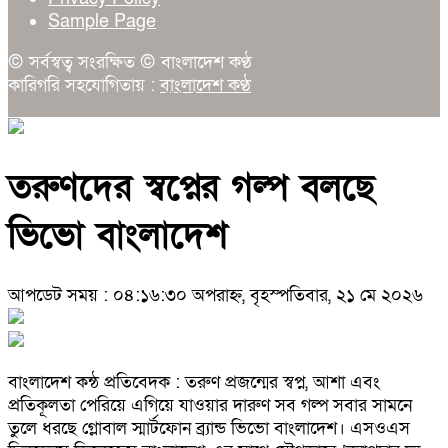
Sample Page
© সর্বস্বত্ব সংরক্ষিত © বাংলাদেশ কণ্ঠ
কারিগরি সহযোগিতায় :
বাংলাদেশ কণ্ঠ
তরুণদের স্বপ্নের গল্প বলছে
ভিভো বাংলাদেশ
আপডেট সময় : ০৪:১৬:৩০ অপরাহ্ন, বৃহস্পতিবার, ২১ মে ২০২৬
বাংলাদেশ কন্ঠ প্রতিবেদক : তরুণ প্রজন্মের স্বপ্ন, আশা এবং
প্রতিকূলতা পেরিয়ে এগিয়ে যাওয়ার দারুণ সব গল্প সবার সামনে
তুলে ধরছে গ্লোবাল স্মার্টফোন ব্র্যান্ড ভিভো বাংলাদেশ। এসওএস