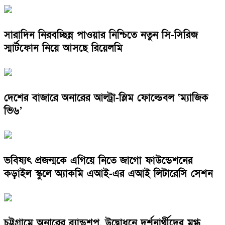
সারাদিন নিরবচ্ছিন্ন পাওয়ার নিশ্চিতে নতুন সি-সিরিজ
স্মার্টফোন নিয়ে আসছে রিয়েলমি
দেশের বাজারে অনারের আল্ট্রা-স্লিম ফোল্ডেবল ‘ম্যাজিক
ভি৬’
ভবিষ্যৎ প্রজন্মকে এগিয়ে নিতে জাগো ফাউন্ডেশনের
কড়াইল স্কুলে অ্যাকমি এআই-এর এআই লিটারেসি সেশন
চট্টগ্রামে অনারের ব্র্যান্ডশপ, উদ্বোধনে দর্শনার্থীদের মুগ্ধ