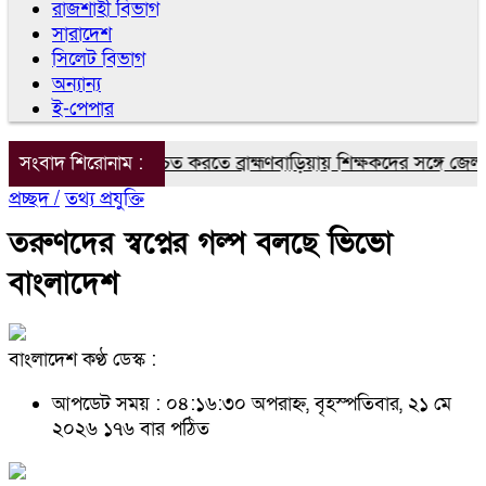
রাজশাহী বিভাগ
সারাদেশ
সিলেট বিভাগ
অন্যান্য
ই-পেপার
নসম্মত শিক্ষা নিশ্চিত করতে ব্রাহ্মণবাড়িয়ায় শিক্ষকদের সঙ্গে জেলা প
সংবাদ শিরোনাম :
প্রচ্ছদ /
তথ্য প্রযুক্তি
তরুণদের স্বপ্নের গল্প বলছে ভিভো
বাংলাদেশ
বাংলাদেশ কণ্ঠ ডেস্ক :
আপডেট সময় : ০৪:১৬:৩০ অপরাহ্ন, বৃহস্পতিবার, ২১ মে
২০২৬
১৭৬ বার পঠিত