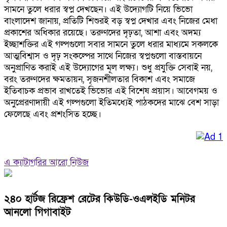
সামনে তুলে ধরার স্বপ্ন দেখছেন। এই উদ্যোগটি নিয়ে ভিভো
বাংলাদেশ জানায়, প্রতিটি শিশুরই বড় স্বপ্ন দেখার এবং নিজের মেধা
প্রকাশের অধিকার রয়েছে। তরুণদের দৃঢ়তা, আশা এবং অদম্য
ইচ্ছাশক্তির এই গল্পগুলো সবার সামনে তুলে ধরার মাধ্যমে সকলকে
আত্মবিশ্বাস ও দৃঢ় সংকল্পের সাথে নিজের স্বপ্নগুলো বাস্তবায়নে
অনুপ্রাণিত করাই এই উদ্যোগের মূল লক্ষ্য। শুধু প্রযুক্তি সেবাই নয়,
বরং তরুণদের ক্ষমতায়ন, সৃজনশীলতার বিকাশ এবং সমাজে
ইতিবাচক প্রভাব রাখতেই ভিভোর এই বিশেষ প্রয়াস। আবেগময় ও
অনুপ্রেরণাদায়ী এই গল্পগুলো ইতিমধ্যেই পাঠকদের মাঝে বেশ সাড়া
ফেলেছে এবং প্রশংসিত হচ্ছে।
এ ক্যাটাগরির আরো নিউজ
২৪০ হার্টজ রিফ্রেশ রেটের কিউডি-ওএলইডি মনিটর
আনলো গিগাবাইট