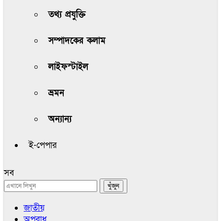
তথ্য প্রযুক্তি
সম্পাদকের কলাম
লাইফস্টাইল
ভ্রমন
অন্যান্য
ই-পেপার
সব
জাতীয়
অপরাধ