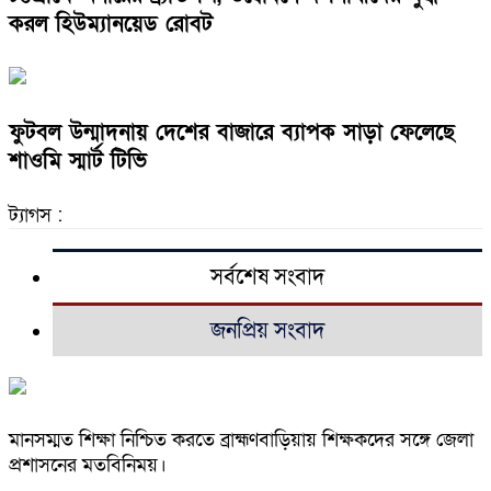
করল হিউম্যানয়েড রোবট
ফুটবল উন্মাদনায় দেশের বাজারে ব্যাপক সাড়া ফেলেছে
শাওমি স্মার্ট টিভি
ট্যাগস :
সর্বশেষ সংবাদ
জনপ্রিয় সংবাদ
মানসম্মত শিক্ষা নিশ্চিত করতে ব্রাহ্মণবাড়িয়ায় শিক্ষকদের সঙ্গে জেলা
প্রশাসনের মতবিনিময়।