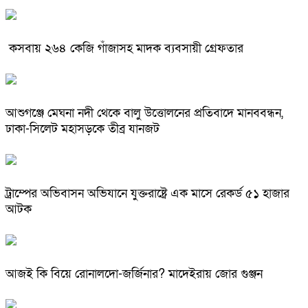
কসবায় ২৬৪ কেজি গাঁজাসহ মাদক ব্যবসায়ী গ্রেফতার
আশুগঞ্জে মেঘনা নদী থেকে বালু উত্তোলনের প্রতিবাদে মানববন্ধন,
ঢাকা-সিলেট মহাসড়কে তীব্র যানজট
ট্রাম্পের অভিবাসন অভিযানে যুক্তরাষ্ট্রে এক মাসে রেকর্ড ৫১ হাজার
আটক
আজই কি বিয়ে রোনালদো-জর্জিনার? মাদেইরায় জোর গুঞ্জন