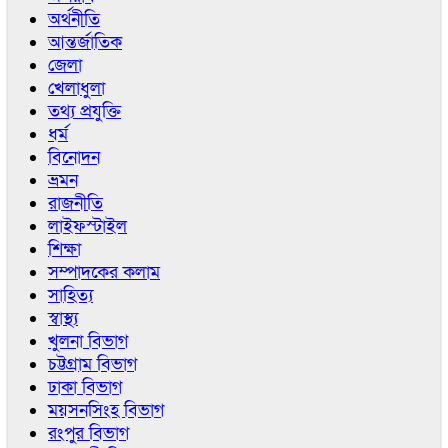
অর্থনীতি
আন্তর্জাতিক
জেলা
খেলাধুলা
তথ্য প্রযুক্তি
ধর্ম
বিনোদন
ভ্রমন
রাজনীতি
লাইফস্টাইল
শিক্ষা
সম্পাদকের কলাম
সাহিত্য
স্বাস্থ্য
খুলনা বিভাগ
চট্টগ্রাম বিভাগ
ঢাকা বিভাগ
ময়সনসিংহ বিভাগ
রংপুর বিভাগ