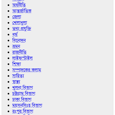
অর্থনীতি
আন্তর্জাতিক
জেলা
খেলাধুলা
তথ্য প্রযুক্তি
ধর্ম
বিনোদন
ভ্রমন
রাজনীতি
লাইফস্টাইল
শিক্ষা
সম্পাদকের কলাম
সাহিত্য
স্বাস্থ্য
খুলনা বিভাগ
চট্টগ্রাম বিভাগ
ঢাকা বিভাগ
ময়সনসিংহ বিভাগ
রংপুর বিভাগ