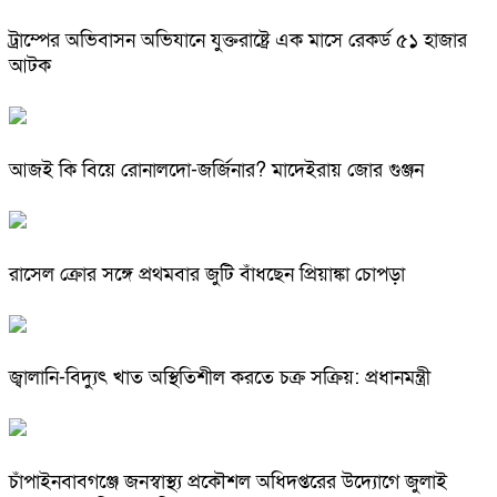
ট্রাম্পের অভিবাসন অভিযানে যুক্তরাষ্ট্রে এক মাসে রেকর্ড ৫১ হাজার
আটক
আজই কি বিয়ে রোনালদো-জর্জিনার? মাদেইরায় জোর গুঞ্জন
রাসেল ক্রোর সঙ্গে প্রথমবার জুটি বাঁধছেন প্রিয়াঙ্কা চোপড়া
জ্বালানি-বিদ্যুৎ খাত অস্থিতিশীল করতে চক্র সক্রিয়: প্রধানমন্ত্রী
চাঁপাইনবাবগঞ্জে জনস্বাস্থ্য প্রকৌশল অধিদপ্তরের উদ্যোগে জুলাই