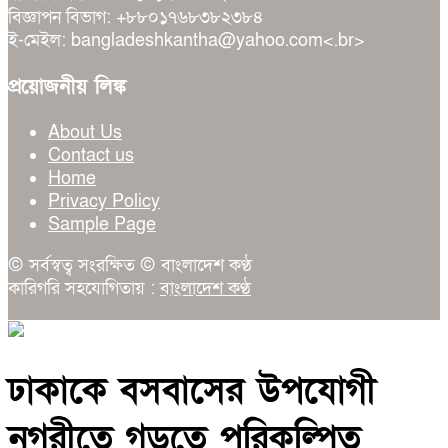
বিজ্ঞাপন বিভাগ: +৮৮০১৭৬৮৩৮২৩৮৪
ই-মেইল: bangladeshkantha@yahoo.com<.br>
প্রয়োজনীয় লিঙ্ক
About Us
Contact us
Home
Privacy Policy
Sample Page
© সর্বস্বত্ব সংরক্ষিত © বাংলাদেশ কণ্ঠ
কারিগরি সহযোগিতায় :
বাংলাদেশ কণ্ঠ
ঢাকাকে বসবাসের উপযোগী
নগরীতে গড়তে পরিকল্পিত