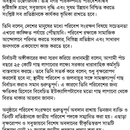
অবস্থান উদ্বেগজনক। তাই নগর পরিকল্পনায় পরিবেশবান্ধব
দৃষ্টিভঙ্গি গ্রহণ, সবুজায়ন বৃদ্ধি এবং সুষম উন্নয়ন নিশ্চিত করতে
সংশ্লিষ্ট সব প্রতিষ্ঠানকে কার্যকর ভূমিকা রাখতে হবে।
তিনি বলেন, দেশের মানুষের মধ্যে পরিবেশ সংরক্ষণ বিষয়ে সচেতনতা
এখনো কাঙ্ক্ষিত পর্যায়ে পৌঁছায়নি। পরিবেশ রক্ষাকে সামাজিক
আন্দোলনে পরিণত করতে সরকার, বিভিন্ন প্রতিষ্ঠান এবং সাধারণ
জনগণকে একযোগে কাজ করতে হবে।
নির্বাচনী অঙ্গীকারের কথা স্মরণ করিয়ে প্রধানমন্ত্রী বলেন, আগামী পাঁচ
বছরে ২৫ কোটি গাছ লাগানোর লক্ষ্যে সরকার ধারাবাহিক কর্মসূচি
বাস্তবায়ন করছে। তবে তিনি সতর্ক করে বলেন, শুধু বৃক্ষরোপণ
করলেই হবে না; স্থানীয় পরিবেশ ও জলবায়ুর সঙ্গে সামঞ্জস্যপূর্ণ গাছ
নির্বাচন করাও সমান গুরুত্বপূর্ণ। এ কারণে তিনি পরিবেশের জন্য
ক্ষতিকর হিসেবে বিবেচিত ইউক্যালিপটাসের মতো গাছ লাগানো থেকে
বিরত থাকার আহ্বান জানান।
অনুষ্ঠানে পরিবেশ সংরক্ষণে গুরুত্বপূর্ণ অবদান রাখায় তিনজন ব্যক্তি ও
তিনটি প্রতিষ্ঠানকে জাতীয় পরিবেশ পদকে সম্মানিত করা হয়। এছাড়া
বৃক্ষরোপণ ও সবুজায়নে বিশেষ অবদানের স্বীকৃতিস্বরূপ সাতটি