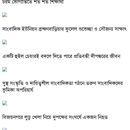
চরম ভোগান্তিতে শত শত শিক্ষার্থী
সাংবাদিক ইউনিয়ন ব্রাহ্মণবাড়িয়ার ফুলেল শুভেচ্ছা ও সৌজন্য সাক্ষাৎ
একটি হুইল চেয়ারই বদলে দিতে পারে প্রতিবন্ধী দীপঙ্করের জীবন
সুস্থ সংস্কৃতি ও দায়িত্বশীল সাংবাদিকতা গঠনে তরুণ সাংবাদিকদের
ভূমিকা অপরিহার্য
বিজয়নগরে লুডু খেলা নিয়ে দুপক্ষের সংঘর্ষে একজন নিহত