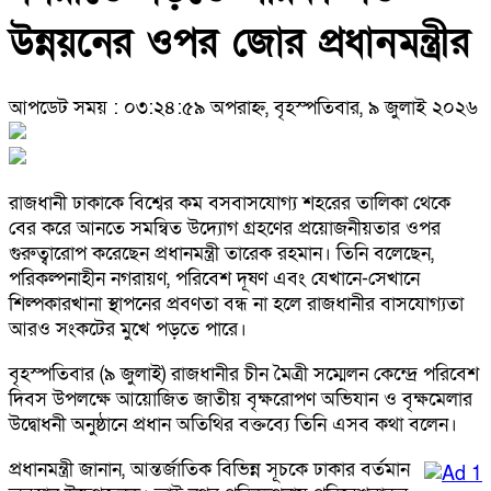
উন্নয়নের ওপর জোর প্রধানমন্ত্রীর
আপডেট সময় : ০৩:২৪:৫৯ অপরাহ্ন, বৃহস্পতিবার, ৯ জুলাই ২০২৬
রাজধানী ঢাকাকে বিশ্বের কম বসবাসযোগ্য শহরের তালিকা থেকে
বের করে আনতে সমন্বিত উদ্যোগ গ্রহণের প্রয়োজনীয়তার ওপর
গুরুত্বারোপ করেছেন প্রধানমন্ত্রী তারেক রহমান। তিনি বলেছেন,
পরিকল্পনাহীন নগরায়ণ, পরিবেশ দূষণ এবং যেখানে-সেখানে
শিল্পকারখানা স্থাপনের প্রবণতা বন্ধ না হলে রাজধানীর বাসযোগ্যতা
আরও সংকটের মুখে পড়তে পারে।
বৃহস্পতিবার (৯ জুলাই) রাজধানীর চীন মৈত্রী সম্মেলন কেন্দ্রে পরিবেশ
দিবস উপলক্ষে আয়োজিত জাতীয় বৃক্ষরোপণ অভিযান ও বৃক্ষমেলার
উদ্বোধনী অনুষ্ঠানে প্রধান অতিথির বক্তব্যে তিনি এসব কথা বলেন।
প্রধানমন্ত্রী জানান, আন্তর্জাতিক বিভিন্ন সূচকে ঢাকার বর্তমান