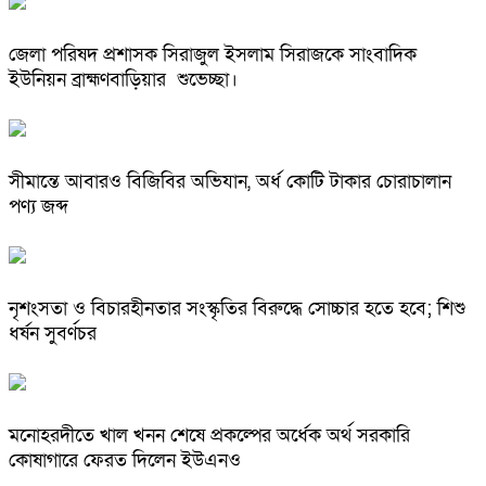
জেলা পরিষদ প্রশাসক সিরাজুল ইসলাম সিরাজকে সাংবাদিক
ইউনিয়ন ব্রাহ্মণবাড়িয়ার শুভেচ্ছা।
সীমান্তে আবারও বিজিবির অভিযান, অর্ধ কোটি টাকার চোরাচালান
পণ্য জব্দ
নৃশংসতা ও বিচারহীনতার সংস্কৃতির বিরুদ্ধে সোচ্চার হতে হবে; শিশু
ধর্ষন সুবর্ণচর
মনোহরদীতে খাল খনন শেষে প্রকল্পের অর্ধেক অর্থ সরকারি
কোষাগারে ফেরত দিলেন ইউএনও