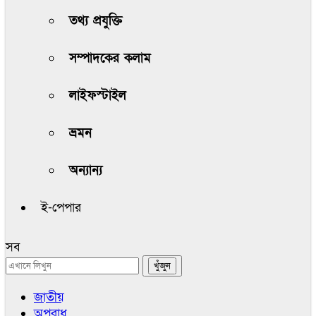
তথ্য প্রযুক্তি
সম্পাদকের কলাম
লাইফস্টাইল
ভ্রমন
অন্যান্য
ই-পেপার
সব
জাতীয়
অপরাধ