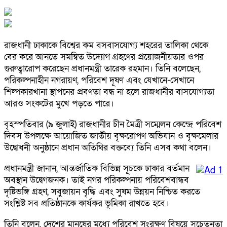
রাজধানী ঢাকাকে বিশ্বের কম বসবাসযোগ্য শহরের তালিকা থেকে
বের করে আনতে সমন্বিত উদ্যোগ গ্রহণের প্রয়োজনীয়তার ওপর
গুরুত্বারোপ করেছেন প্রধানমন্ত্রী তারেক রহমান। তিনি বলেছেন,
পরিকল্পনাহীন নগরায়ণ, পরিবেশ দূষণ এবং যেখানে-সেখানে
শিল্পকারখানা স্থাপনের প্রবণতা বন্ধ না হলে রাজধানীর বাসযোগ্যতা
আরও সংকটের মুখে পড়তে পারে।
বৃহস্পতিবার (৯ জুলাই) রাজধানীর চীন মৈত্রী সম্মেলন কেন্দ্রে পরিবেশ
দিবস উপলক্ষে আয়োজিত জাতীয় বৃক্ষরোপণ অভিযান ও বৃক্ষমেলার
উদ্বোধনী অনুষ্ঠানে প্রধান অতিথির বক্তব্যে তিনি এসব কথা বলেন।
প্রধানমন্ত্রী জানান, আন্তর্জাতিক বিভিন্ন সূচকে ঢাকার বর্তমান
অবস্থান উদ্বেগজনক। তাই নগর পরিকল্পনায় পরিবেশবান্ধব
দৃষ্টিভঙ্গি গ্রহণ, সবুজায়ন বৃদ্ধি এবং সুষম উন্নয়ন নিশ্চিত করতে
সংশ্লিষ্ট সব প্রতিষ্ঠানকে কার্যকর ভূমিকা রাখতে হবে।
তিনি বলেন, দেশের মানুষের মধ্যে পরিবেশ সংরক্ষণ বিষয়ে সচেতনতা