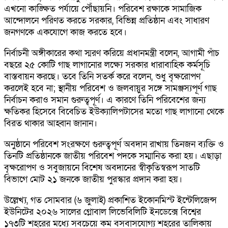
এখনো কাঙ্ক্ষিত পর্যায়ে পৌঁছায়নি। পরিবেশ রক্ষাকে সামাজিক
আন্দোলনে পরিণত করতে সরকার, বিভিন্ন প্রতিষ্ঠান এবং সাধারণ
জনগণকে একযোগে কাজ করতে হবে।
নির্বাচনী অঙ্গীকারের কথা স্মরণ করিয়ে প্রধানমন্ত্রী বলেন, আগামী পাঁচ
বছরে ২৫ কোটি গাছ লাগানোর লক্ষ্যে সরকার ধারাবাহিক কর্মসূচি
বাস্তবায়ন করছে। তবে তিনি সতর্ক করে বলেন, শুধু বৃক্ষরোপণ
করলেই হবে না; স্থানীয় পরিবেশ ও জলবায়ুর সঙ্গে সামঞ্জস্যপূর্ণ গাছ
নির্বাচন করাও সমান গুরুত্বপূর্ণ। এ কারণে তিনি পরিবেশের জন্য
ক্ষতিকর হিসেবে বিবেচিত ইউক্যালিপটাসের মতো গাছ লাগানো থেকে
বিরত থাকার আহ্বান জানান।
অনুষ্ঠানে পরিবেশ সংরক্ষণে গুরুত্বপূর্ণ অবদান রাখায় তিনজন ব্যক্তি ও
তিনটি প্রতিষ্ঠানকে জাতীয় পরিবেশ পদকে সম্মানিত করা হয়। এছাড়া
বৃক্ষরোপণ ও সবুজায়নে বিশেষ অবদানের স্বীকৃতিস্বরূপ সাতটি
বিভাগে মোট ২১ জনকে জাতীয় পুরস্কার প্রদান করা হয়।
উল্লেখ্য, গত সোমবার (৬ জুলাই) প্রকাশিত ইকোনমিস্ট ইন্টেলিজেন্স
ইউনিটের ২০২৬ সালের গ্লোবাল লিভেবিলিটি ইনডেক্সে বিশ্বের
১৭৩টি শহরের মধ্যে সবচেয়ে কম বসবাসযোগ্য শহরের তালিকায়