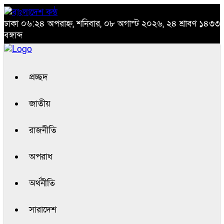
ঢাকা
০৬:২৪ অপরাহ্ন, শনিবার, ০৮ অগাস্ট ২০২৬, ২৪ শ্রাবণ ১৪৩৩
বঙ্গাব্দ
প্রচ্ছদ
জাতীয়
রাজনীতি
অপরাধ
অর্থনীতি
সারাদেশ