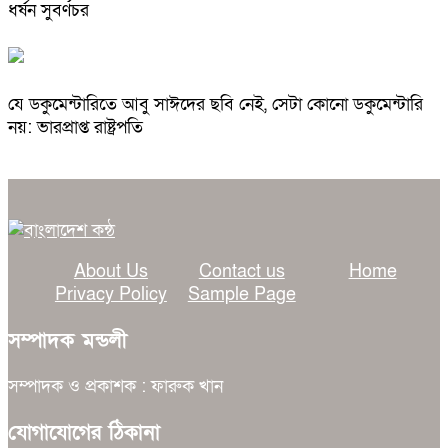
ধর্ষন সুবর্ণচর
যে ডকুমেন্টারিতে আবু সাঈদের ছবি নেই, সেটা কোনো ডকুমেন্টারি
নয়: ভারপ্রাপ্ত রাষ্ট্রপতি
About Us
Contact us
Home
Privacy Policy
Sample Page
সম্পাদক মন্ডলী
সম্পাদক ও প্রকাশক : ফারুক খান
যোগাযোগের ঠিকানা