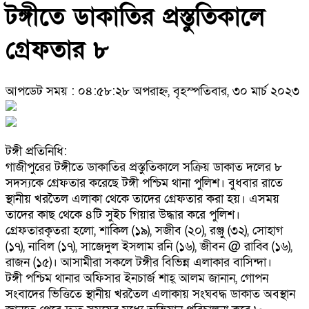
টঙ্গীতে ডাকাতির প্রস্তুতিকালে
গ্রেফতার ৮
আপডেট সময় : ০৪:৫৮:২৮ অপরাহ্ন, বৃহস্পতিবার, ৩০ মার্চ ২০২৩
টঙ্গী প্রতিনিধি:
গাজীপুরের টঙ্গীতে ডাকাতির প্রস্তুতিকালে সক্রিয় ডাকাত দলের ৮
সদস্যকে গ্রেফতার করেছে টঙ্গী পশ্চিম থানা পুলিশ। বুধবার রাতে
স্থানীয় খরতৈল এলাকা থেকে তাদের গ্রেফতার করা হয়। এসময়
তাদের কাছ থেকে ৪টি সুইচ গিয়ার উদ্ধার করে পুলিশ।
গ্রেফতারকৃতরা হলো, শাকিল (১৯), সজীব (২০), রঞ্জু (৩২), সোহাগ
(১৭), নাবিল (১৭), সাজেদুল ইসলাম রনি (১৬), জীবন @ রাব্বি (১৬),
রাজন (১৫)। আসামীরা সকলে টঙ্গীর বিভিন্ন এলাকার বাসিন্দা।
টঙ্গী পশ্চিম থানার অফিসার ইনচার্জ শাহ্ আলম জানান, গোপন
সংবাদের ভিত্তিতে স্থানীয় খরতৈল এলাকায় সংঘবদ্ধ ডাকাত অবস্থান