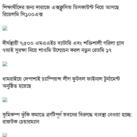
শিক্ষার্থীদের জন্য দারাজে এক্সক্লুসিভ ডিসকাউন্ট নিয়ে আসছে
রিয়েলমি সি১০০এক্স
দীর্ঘস্থায়ী ৭,৫০০ এমএএইচ ব্যাটারি এবং শক্তিশালী গরিলা গ্লাস
৭আই সুরক্ষা নিয়ে শাওমি উন্মোচন করল নতুন রেডমি ১৭
ধামরাইয়ে দেপাশাই চ্যাম্পিয়ন্স লীগ ফুটবল ফাইনাল টুর্নামেন্ট
অনুষ্ঠিত হয়েছে
ভূমিকম্প ঝুঁকি কমাতে ত্রুটিপূর্ণ ভবনের বিরুদ্ধে ব্যবস্থা নেওয়া হচ্ছে:
রাজউক চেয়ারম্যান