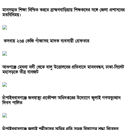
মানসম্মত শিক্ষা নিশ্চিত করতে ব্রাহ্মণবাড়িয়ায় শিক্ষকদের সঙ্গে জেলা প্রশাসনের
মতবিনিময়।
কসবায় ২৬৪ কেজি গাঁজাসহ মাদক ব্যবসায়ী গ্রেফতার
আশুগঞ্জে মেঘনা নদী থেকে বালু উত্তোলনের প্রতিবাদে মানববন্ধন, ঢাকা-সিলেট
মহাসড়কে তীব্র যানজট
চাঁপাইনবাবগঞ্জে জনস্বাস্থ্য প্রকৌশল অধিদপ্তরের উদ্যোগে জুলাই গণঅভ্যুত্থান
দিবস পালিত
চাঁপাইনবাবগঞ্জে জুলাই শহীদদের স্মৃতির প্রতি সড়ক বিভাগের শ্রদ্ধা নিবেদন