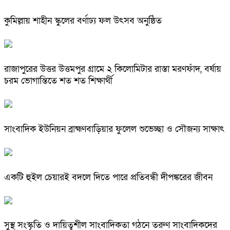
কুমিল্লায় শাহীন স্কুলের বর্ণাঢ্য ফল উৎসব অনুষ্ঠিত
রাজাপুরের উত্তর উত্তমপুর গ্রামে ২ কিলোমিটার রাস্তা মরণফাঁদ, বর্ষায়
চরম ভোগান্তিতে শত শত শিক্ষার্থী
সাংবাদিক ইউনিয়ন ব্রাহ্মণবাড়িয়ার ফুলেল শুভেচ্ছা ও সৌজন্য সাক্ষাৎ
একটি হুইল চেয়ারই বদলে দিতে পারে প্রতিবন্ধী দীপঙ্করের জীবন
সুস্থ সংস্কৃতি ও দায়িত্বশীল সাংবাদিকতা গঠনে তরুণ সাংবাদিকদের