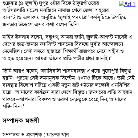
শুক্রবার (৪ জুলাই) দুপুর ২টার দিকে ঠাকুরগাঁওয়ের
আর্টগ্যালারি মডেল মসজিদে নামাজ শেষে জেলা শহরের
বাসস্ট্যান্ড এলাকায় অনুষ্ঠিত ‘জুলাই পদযাত্রা’ কর্মসূচিতে উপস্থিত
জনতার উদ্দেশে এসব কথা বলেন তিনি।
নাহিদ ইসলাম বলেন, ‘বন্ধুগণ, আমরা জানি, জুলাই-আগস্ট মাসেই এ
দেশের ছাত্র-জনতা ফ্যাসিস্ট শাসনের বিরুদ্ধে দুর্বার আন্দোলনে
নেমেছিল। সেই সময়ে হাজারো শিক্ষার্থী রাজপথে নেমে শহীদ ও
আহত হয়েছেন। আমরা তাঁদের প্রতি গভীর শ্রদ্ধা জানাই।’
তিনি আরও বলেন, ‘ফ্যাসিবাদী শাসনব্যবস্থা এখনো পুরোপুরি বিলুপ্ত
হয়নি। পুরনো সেই দমনমূলক সিস্টেম এখনও টিকে আছে। তাই সেই
ব্যবস্থার বিলোপ ঘটিয়ে একটি নতুন রাষ্ট্র গঠনের লক্ষ্যেই এনসিপির
যাত্রা। আমাদের কার্যক্রম সারা দেশে বিস্তৃত। জনগণের প্রতি আহ্বান
থাকবে—আপনারা বিকল্প ও তরুণ নেতৃত্বকে বেছে নিন, আমাদের
শক্তি দিন।’
সম্পাদক মন্ডলী
সম্পাদক ও প্রকাশক : ফারুক খান