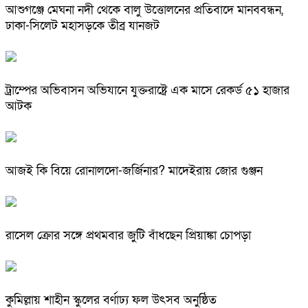
আশুগঞ্জে মেঘনা নদী থেকে বালু উত্তোলনের প্রতিবাদে মানববন্ধন,
ঢাকা-সিলেট মহাসড়কে তীব্র যানজট
ট্রাম্পের অভিবাসন অভিযানে যুক্তরাষ্ট্রে এক মাসে রেকর্ড ৫১ হাজার
আটক
আজই কি বিয়ে রোনালদো-জর্জিনার? মাদেইরায় জোর গুঞ্জন
রাসেল ক্রোর সঙ্গে প্রথমবার জুটি বাঁধছেন প্রিয়াঙ্কা চোপড়া
কুমিল্লায় শাহীন স্কুলের বর্ণাঢ্য ফল উৎসব অনুষ্ঠিত