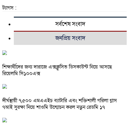
ট্যাগস :
সর্বশেষ সংবাদ
জনপ্রিয় সংবাদ
শিক্ষার্থীদের জন্য দারাজে এক্সক্লুসিভ ডিসকাউন্ট নিয়ে আসছে
রিয়েলমি সি১০০এক্স
দীর্ঘস্থায়ী ৭,৫০০ এমএএইচ ব্যাটারি এবং শক্তিশালী গরিলা গ্লাস
৭আই সুরক্ষা নিয়ে শাওমি উন্মোচন করল নতুন রেডমি ১৭