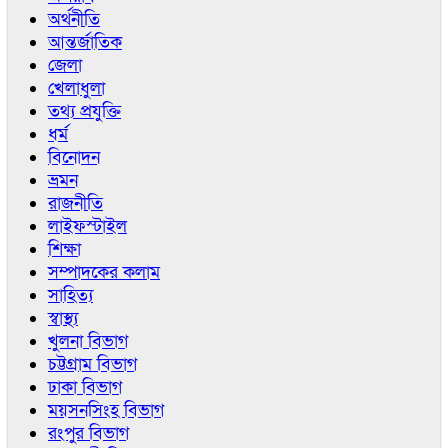
অর্থনীতি
আন্তর্জাতিক
জেলা
খেলাধুলা
তথ্য প্রযুক্তি
ধর্ম
বিনোদন
ভ্রমন
রাজনীতি
লাইফস্টাইল
শিক্ষা
সম্পাদকের কলাম
সাহিত্য
স্বাস্থ্য
খুলনা বিভাগ
চট্টগ্রাম বিভাগ
ঢাকা বিভাগ
ময়সনসিংহ বিভাগ
রংপুর বিভাগ