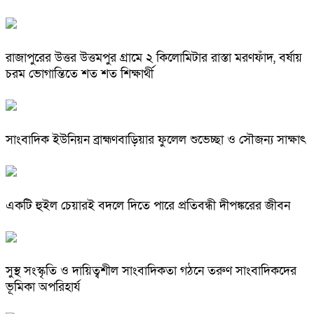
রাজাপুরের উত্তর উত্তমপুর গ্রামে ২ কিলোমিটার রাস্তা মরণফাঁদ, বর্ষায়
চরম ভোগান্তিতে শত শত শিক্ষার্থী
সাংবাদিক ইউনিয়ন ব্রাহ্মণবাড়িয়ার ফুলেল শুভেচ্ছা ও সৌজন্য সাক্ষাৎ
একটি হুইল চেয়ারই বদলে দিতে পারে প্রতিবন্ধী দীপঙ্করের জীবন
সুস্থ সংস্কৃতি ও দায়িত্বশীল সাংবাদিকতা গঠনে তরুণ সাংবাদিকদের
ভূমিকা অপরিহার্য