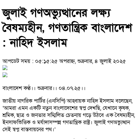
জুলাই গণঅভ্যুত্থানের লক্ষ্য
বৈষম্যহীন, গণতান্ত্রিক বাংলাদেশ
: নাহিদ ইসলাম
আপডেট সময় : ০৫:১৫:২৫ অপরাহ্ন, শুক্রবার, ৪ জুলাই ২০২৫
বাংলাদেশ কণ্ঠ।। শুক্রবার।। ০৪.০৭.২৫।।
জাতীয় নাগরিক পার্টির (এনসিপি) আহ্বায়ক নাহিদ ইসলাম বলেছেন,
‘আমরা এমন একটি নতুন বাংলাদেশের স্বপ্ন দেখছি, যেখানে কৃষক,
শ্রমিক, ছাত্র ও জনতার সম্মিলিত চেতনায় গড়ে উঠবে এক বৈষম্যহীন,
ইনসাফভিত্তিক ও মর্যাদাসম্পন্ন গণতান্ত্রিক রাষ্ট্র। জুলাই গণঅভ্যুত্থান
সেই স্বপ্ন বাস্তবায়নের পথ।’