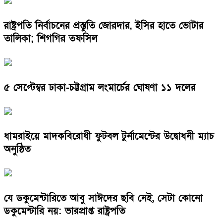
রাষ্ট্রপতি নির্বাচনের প্রস্তুতি জোরদার, ইসির হাতে ভোটার
তালিকা; শিগগির তফসিল
৫ সেপ্টেম্বর ঢাকা-চট্টগ্রাম লংমার্চের ঘোষণা ১১ দলের
ধামরাইয়ে মাদকবিরোধী ফুটবল টুর্নামেন্টের উদ্বোধনী ম্যাচ
অনুষ্ঠিত
যে ডকুমেন্টারিতে আবু সাঈদের ছবি নেই, সেটা কোনো
ডকুমেন্টারি নয়: ভারপ্রাপ্ত রাষ্ট্রপতি