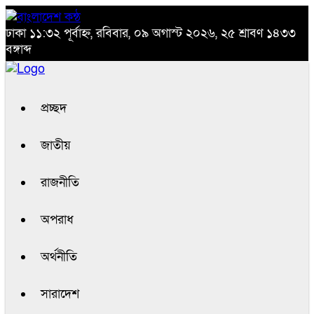
ঢাকা
১১:৩২ পূর্বাহ্ন, রবিবার, ০৯ অগাস্ট ২০২৬, ২৫ শ্রাবণ ১৪৩৩
বঙ্গাব্দ
প্রচ্ছদ
জাতীয়
রাজনীতি
অপরাধ
অর্থনীতি
সারাদেশ