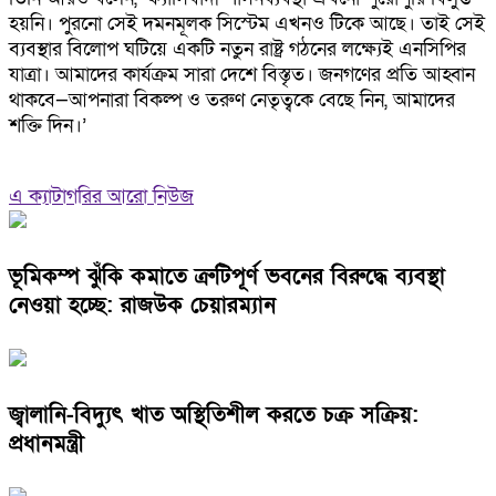
হয়নি। পুরনো সেই দমনমূলক সিস্টেম এখনও টিকে আছে। তাই সেই
ব্যবস্থার বিলোপ ঘটিয়ে একটি নতুন রাষ্ট্র গঠনের লক্ষ্যেই এনসিপির
যাত্রা। আমাদের কার্যক্রম সারা দেশে বিস্তৃত। জনগণের প্রতি আহ্বান
থাকবে—আপনারা বিকল্প ও তরুণ নেতৃত্বকে বেছে নিন, আমাদের
শক্তি দিন।’
এ ক্যাটাগরির আরো নিউজ
ভূমিকম্প ঝুঁকি কমাতে ত্রুটিপূর্ণ ভবনের বিরুদ্ধে ব্যবস্থা
নেওয়া হচ্ছে: রাজউক চেয়ারম্যান
জ্বালানি-বিদ্যুৎ খাত অস্থিতিশীল করতে চক্র সক্রিয়:
প্রধানমন্ত্রী