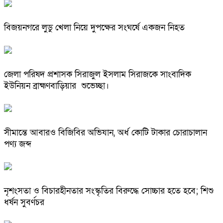
বিজয়নগরে লুডু খেলা নিয়ে দুপক্ষের সংঘর্ষে একজন নিহত
জেলা পরিষদ প্রশাসক সিরাজুল ইসলাম সিরাজকে সাংবাদিক
ইউনিয়ন ব্রাহ্মণবাড়িয়ার শুভেচ্ছা।
সীমান্তে আবারও বিজিবির অভিযান, অর্ধ কোটি টাকার চোরাচালান
পণ্য জব্দ
নৃশংসতা ও বিচারহীনতার সংস্কৃতির বিরুদ্ধে সোচ্চার হতে হবে; শিশু
ধর্ষন সুবর্ণচর