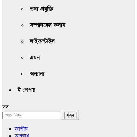
তথ্য প্রযুক্তি
সম্পাদকের কলাম
লাইফস্টাইল
ভ্রমন
অন্যান্য
ই-পেপার
সব
জাতীয়
অপরাধ