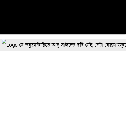
যে ডকুমেন্টারিতে আবু সাঈদের ছবি নেই, সেটা কোনো ডকুমেন্টারি নয়: ভা