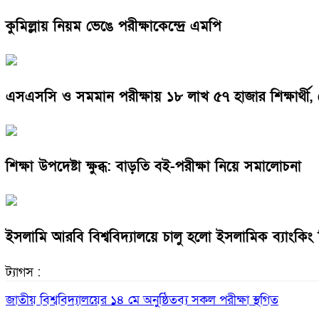
কুমিল্লায় নিয়ম ভেঙে পরীক্ষাকেন্দ্রে এমপি
এসএসসি ও সমমান পরীক্ষায় ১৮ লাখ ৫৭ হাজার শিক্ষার্থী, ব
শিক্ষা উপদেষ্টা ক্ষুব্ধ: বাড়তি বই-পরীক্ষা নিয়ে সমালোচনা
ইসলামি আরবি বিশ্ববিদ্যালয়ে চালু হলো ইসলামিক ব্যাংকিং
ট্যাগস :
জাতীয় বিশ্ববিদ্যালয়ের ১৪ মে অনুষ্ঠিতব্য সকল পরীক্ষা স্থগিত