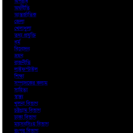
অপরাধ
অর্থনীতি
আন্তর্জাতিক
জেলা
খেলাধুলা
তথ্য প্রযুক্তি
ধর্ম
বিনোদন
ভ্রমন
রাজনীতি
লাইফস্টাইল
শিক্ষা
সম্পাদকের কলাম
সাহিত্য
স্বাস্থ্য
খুলনা বিভাগ
চট্টগ্রাম বিভাগ
ঢাকা বিভাগ
ময়সনসিংহ বিভাগ
রংপুর বিভাগ