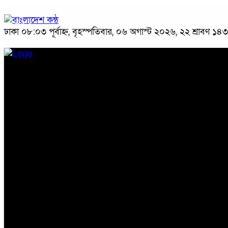
ঢাকা
০৮:০৩ পূর্বাহ্ন, বৃহস্পতিবার, ০৬ অগাস্ট ২০২৬, ২২ শ্রাবণ ১৪৩৩ 
প্রচ্ছদ
জাতীয়
রাজনীতি
অপরাধ
অর্থনীতি
সারাদেশ