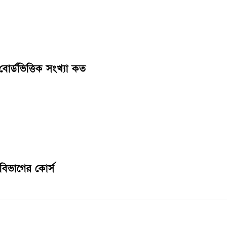
োর্ডভিত্তিক সংখ্যা কত
 বিভাগের কোর্স