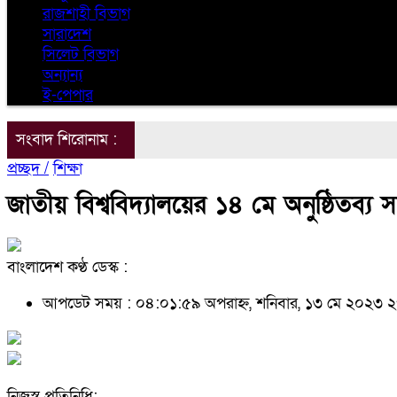
রাজশাহী বিভাগ
সারাদেশ
সিলেট বিভাগ
অন্যান্য
ই-পেপার
সংবাদ শিরোনাম :
প্রচ্ছদ /
শিক্ষা
জাতীয় বিশ্ববিদ্যালয়ের ১৪ মে অনুষ্ঠিতব্য স
বাংলাদেশ কণ্ঠ ডেস্ক :
আপডেট সময় : ০৪:০১:৫৯ অপরাহ্ন, শনিবার, ১৩ মে ২০২৩
২
নিজস্ব প্রতিনিধি: