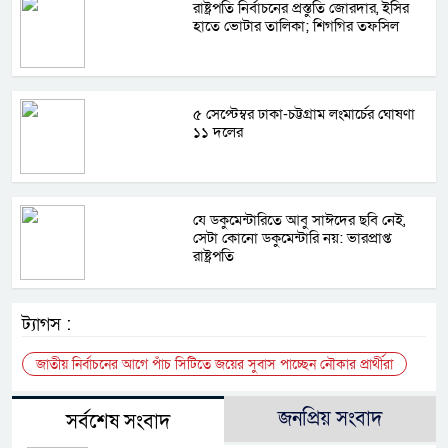
রাষ্ট্রপতি নির্বাচনের প্রস্তুতি জোরদার, ইসির
হাতে ভোটার তালিকা; শিগগির তফসিল
৫ সেপ্টেম্বর ঢাকা-চট্টগ্রাম লংমার্চের ঘোষণা
১১ দলের
যে ডকুমেন্টারিতে আবু সাঈদের ছবি নেই,
সেটা কোনো ডকুমেন্টারি নয়: ভারপ্রাপ্ত
রাষ্ট্রপতি
ট্যাগস :
জাতীয় নির্বাচনের আগে পাঁচ সিটিতে জয়ের সুবাস পাচ্ছেন নৌকার প্রার্থীরা
জনপ্রিয় সংবাদ
সর্বশেষ সংবাদ