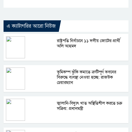
এ ক্যাটাগরির আরো নিউজ
রাষ্ট্রপতি নির্বাচনে ১১ দলীয় জোটের প্রার্থী
অলি আহমদ
ভূমিকম্প ঝুঁকি কমাতে ত্রুটিপূর্ণ ভবনের
বিরুদ্ধে ব্যবস্থা নেওয়া হচ্ছে: রাজউক
চেয়ারম্যান
জ্বালানি-বিদ্যুৎ খাত অস্থিতিশীল করতে চক্র
সক্রিয়: প্রধানমন্ত্রী