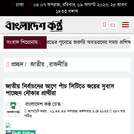
ঢাকা
০৪:০৭ অপরাহ্ন, রবিবার, ০৯ অগাস্ট ২০২৬, ২৫ শ্রাবণ
১৪৩৩ বঙ্গাব্দ
সংবাদ শিরোনাম :
ভারতের পুনেতে জরুরি অবতরণের সময় প্রশিক্ষণ বিমা
প্রচ্ছদ /
জাতীয়
রাজনীতি
,
জাতীয় নির্বাচনের আগে পাঁচ সিটিতে জয়ের সুবাস
পাচ্ছেন নৌকার প্রার্থীরা
বাংলাদেশ কণ্ঠ ডেস্ক :
আপডেট সময় : ০১:৪৪:৪৯ অপরাহ্ন, মঙ্গলবার, ২ মে ২০২৩
২৯৭ বার
পঠিত