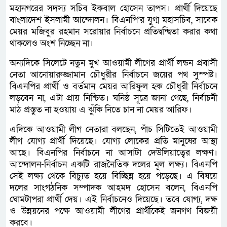
মহানগরের সদস্য সচিব ইকবাল হোসেন তাপস। প্রার্থী দিয়েছে
বাংলাদেশ ইসলামী আন্দোলন। বিএনপি’র যুগ্ম মহাসচিব, সাবেক
মেয়র মজিবুর রহমান সরোয়ার নির্বাচনে প্রতিদ্বন্দ্বিতা করার কথা
থাকলেও অংশ নিচ্ছেন না।
অন্যদিকে সিলেটে নতুন মুখ আওয়ামী লীগের প্রার্থী লন্ডন প্রবাসী
নেতা আনোয়ারুজ্জামান চৌধুরীর নির্বাচনে জয়ের পথ সুস্পষ্ট।
বিএনপির প্রার্থী ও বর্তমান মেয়র আরিফুল হক চৌধুরী নির্বাচনে
লড়বেন না, এটা প্রায় নিশ্চিত। ঘনিষ্ঠ সূত্রে জানা গেছে, নির্বাচনী
মাঠ প্রস্তুত না হওয়ায় এ ঝুঁকি নিতে চান না মেয়র আরিফ।
এদিকে আওয়ামী লীগ নেতারা বলছেন, পাঁচ সিটিতেই আওয়ামী
লীগ যোগ্য প্রার্থী দিয়েছে। যোগ্য লোকের প্রতি মানুষের আস্থা
আছে। বিএনপির নির্বাচনে না আসাটা দেউলিয়াত্বের লক্ষণ।
আন্দোলন-নির্বাচন একটি রাজনৈতিক দলের মূল লক্ষ্য। বিএনপি
সেই লক্ষ্য থেকে বিচ্যুত হয়ে বিচ্ছিন্ন হয়ে পড়েছে। এ বিষয়ে
দলের সাংগঠনিক সম্পাদক আহমদ হোসেন বলেন, বিএনপি
ঘোমটাপরা প্রার্থী দেয়। এই নির্বাচনেও দিয়েছে। তবে যোগ্য, দক্ষ
ও উন্নয়নের পক্ষে আওয়ামী লীগের প্রার্থীকেই জনগণ বিজয়ী
করবে।