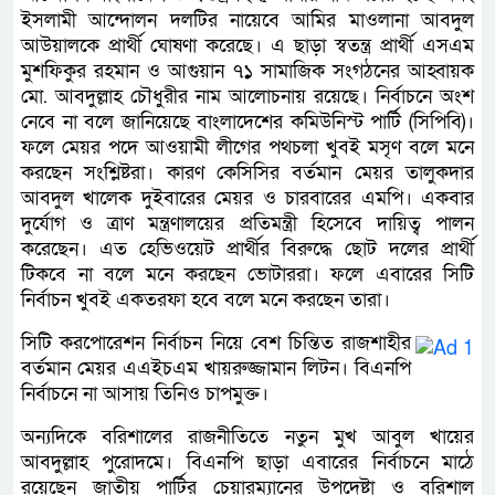
ইসলামী আন্দোলন দলটির নায়েবে আমির মাওলানা আবদুল
আউয়ালকে প্রার্থী ঘোষণা করেছে। এ ছাড়া স্বতন্ত্র প্রার্থী এসএম
মুশফিকুর রহমান ও আগুয়ান ৭১ সামাজিক সংগঠনের আহ্বায়ক
মো. আবদুল্লাহ চৌধুরীর নাম আলোচনায় রয়েছে। নির্বাচনে অংশ
নেবে না বলে জানিয়েছে বাংলাদেশের কমিউনিস্ট পার্টি (সিপিবি)।
ফলে মেয়র পদে আওয়ামী লীগের পথচলা খুবই মসৃণ বলে মনে
করছেন সংশ্লিষ্টরা। কারণ কেসিসির বর্তমান মেয়র তালুকদার
আবদুল খালেক দুইবারের মেয়র ও চারবারের এমপি। একবার
দুর্যোগ ও ত্রাণ মন্ত্রণালয়ের প্রতিমন্ত্রী হিসেবে দায়িত্ব পালন
করেছেন। এত হেভিওয়েট প্রার্থীর বিরুদ্ধে ছোট দলের প্রার্থী
টিকবে না বলে মনে করছেন ভোটাররা। ফলে এবারের সিটি
নির্বাচন খুবই একতরফা হবে বলে মনে করছেন তারা।
সিটি করপোরেশন নির্বাচন নিয়ে বেশ চিন্তিত রাজশাহীর
বর্তমান মেয়র এএইচএম খায়রুজ্জামান লিটন। বিএনপি
নির্বাচনে না আসায় তিনিও চাপমুক্ত।
অন্যদিকে বরিশালের রাজনীতিতে নতুন মুখ আবুল খায়ের
আবদুল্লাহ পুরোদমে। বিএনপি ছাড়া এবারের নির্বাচনে মাঠে
রয়েছেন জাতীয় পার্টির চেয়ারম্যানের উপদেষ্টা ও বরিশাল