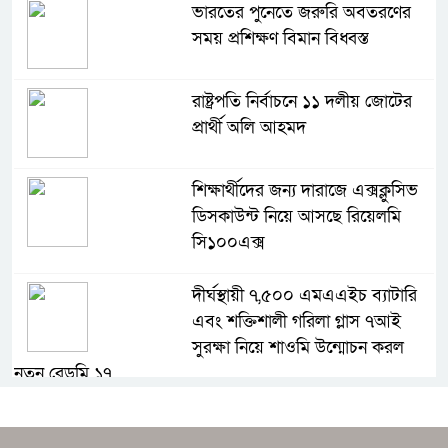
ভারতের পুনেতে জরুরি অবতরণের
সময় প্রশিক্ষণ বিমান বিধ্বস্ত
রাষ্ট্রপতি নির্বাচনে ১১ দলীয় জোটের
প্রার্থী অলি আহমদ
শিক্ষার্থীদের জন্য দারাজে এক্সক্লুসিভ
ডিসকাউন্ট নিয়ে আসছে রিয়েলমি
সি১০০এক্স
দীর্ঘস্থায়ী ৭,৫০০ এমএএইচ ব্যাটারি
এবং শক্তিশালী গরিলা গ্লাস ৭আই
সুরক্ষা নিয়ে শাওমি উন্মোচন করল
নতুন রেডমি ১৭
ধামরাইয়ে দেপাশাই চ্যাম্পিয়ন্স লীগ