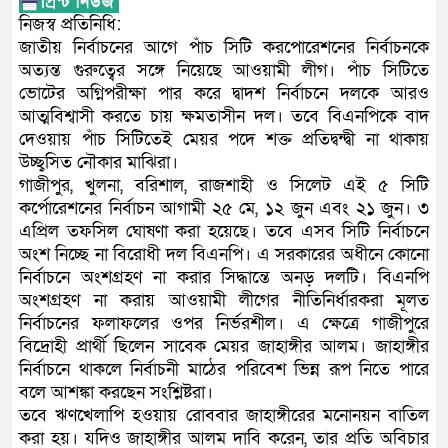
নিজস্ব প্রতিনিধি:
জাতীয় নির্বাচনের আগে পাঁচ সিটি করপোরেশনের নির্বাচনকে
অত্যন্ত গুরুত্বের সঙ্গে নিয়েছে আওয়ামী লীগ। পাঁচ সিটিতে
ভোটের অগ্নিপরীক্ষা পার করে দ্বাদশ নির্বাচনে দলকে আরও
আত্মবিশ্বাসী করতে চায় ক্ষমতাসীন দল। তবে বিএনপিকে বাদ
দেওয়ায় পাঁচ সিটিতেই মেয়র পদে শক্ত প্রতিদ্বন্দ্বী না থাকায়
উচ্ছ্বসিত নৌকার মাঝিরা।
গাজীপুর, খুলনা, বরিশাল, রাজশাহী ও সিলেট এই ৫ সিটি
কর্পোরেশনের নির্বাচন আগামী ২৫ মে, ১২ জুন এবং ২১ জুন। ৩
এপ্রিল তফসিল ঘোষণা করা হয়েছে। তবে এসব সিটি নির্বাচনে
অংশ নিচ্ছে না বিরোধী দল বিএনপি। এ সরকারের অধীনে কোনো
নির্বাচনে অংশগ্রহণ না করার সিদ্ধান্তে অনড় দলটি। বিএনপি
অংশগ্রহণ না করায় আওয়ামী লীগের নীতিনির্ধারকরা মূলত
নির্বাচনের ফলাফলের ওপর নির্ভরশীল। এ ক্ষেত্রে গাজীপুরে
বিদ্রোহী প্রার্থী ছিলেন সাবেক মেয়র জাহাঙ্গীর আলম। জাহাঙ্গীর
নির্বাচনে থাকলে নির্বাচনী মাঠের পরিবেশ ভিন্ন রূপ নিতে পারে
বলে আশঙ্কা করছেন সংশ্লিষ্টরা।
তবে ঋণখেলাপি হওয়ায় রোববার জাহাঙ্গীরের মনোনয়ন বাতিল
করা হয়। যদিও জাহাঙ্গীর আলম দাবি করেন, তার প্রতি অবিচার