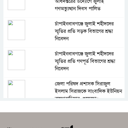
অধিদপ্তরের উদ্যোগে জুলাই
গণঅভ্যুত্থান দিবস পালিত
চাঁপাইনবাবগঞ্জে জুলাই শহীদদের
স্মৃতির প্রতি সড়ক বিভাগের শ্রদ্ধা
নিবেদন
চাঁপাইনবাবগঞ্জে জুলাই শহীদদের
স্মৃতির প্রতি গণপূর্ত বিভাগের শ্রদ্ধা
নিবেদন
জেলা পরিষদ প্রশাসক সিরাজুল
ইসলাম সিরাজকে সাংবাদিক ইউনিয়ন
ব্রাহ্মণবাড়িয়ার শুভেচ্ছা।
মার্কিন হামলা হলে উপসাগরীয় জ্বালানি
স্থাপনায় পাল্টা হামলার হুঁশিয়ারি