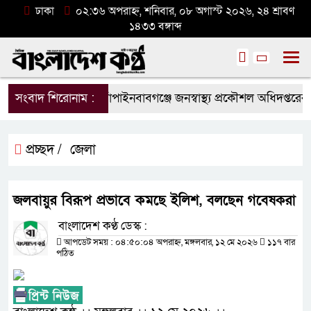
ঢাকা
০২:৩৬ অপরাহ্ন, শনিবার, ০৮ অগাস্ট ২০২৬, ২৪ শ্রাবণ
১৪৩৩ বঙ্গাব্দ
সংবাদ শিরোনাম :
চাঁপাইনবাবগঞ্জে জনস্বাস্থ্য প্রকৌশল অধিদপ্তরের 
প্রচ্ছদ /
জেলা
জলবায়ুর বিরূপ প্রভাবে কমছে ইলিশ, বলছেন গবেষকরা
বাংলাদেশ কণ্ঠ ডেস্ক :
আপডেট সময় : ০৪:৫০:০৪ অপরাহ্ন, মঙ্গলবার, ১২ মে ২০২৬
১১৭ বার
পঠিত