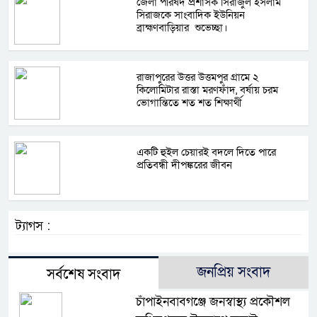
জেলা পরিষদ প্রশাসক সিরাজুল ইসলাম
সিরাজকে সাংবাদিক ইউনিয়ন
ব্রাহ্মণবাড়িয়ার শুভেচ্ছা।
রাজাপুরের উত্তর উত্তমপুর গ্রামে ২
কিলোমিটার রাস্তা মরণফাঁদ, বর্ষায় চরম
ভোগান্তিতে শত শত শিক্ষার্থী
একটি হুইল চেয়ারই বদলে দিতে পারে
প্রতিবন্ধী দীপঙ্করের জীবন
ট্যাগস :
জনপ্রিয় সংবাদ
সর্বশেষ সংবাদ
চাঁপাইনবাবগঞ্জে জনস্বাস্থ্য প্রকৌশল