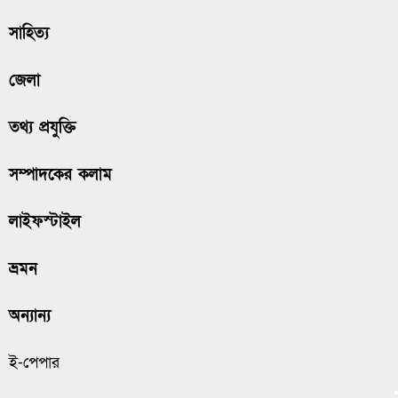
সাহিত্য
জেলা
তথ্য প্রযুক্তি
সম্পাদকের কলাম
লাইফস্টাইল
ভ্রমন
অন্যান্য
ই-পেপার