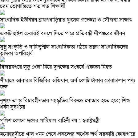
চরম ভোগান্তিতে শত শত শিক্ষার্থী
সাংবাদিক ইউনিয়ন ব্রাহ্মণবাড়িয়ার ফুলেল শুভেচ্ছা ও সৌজন্য সাক্ষাৎ
একটি হুইল চেয়ারই বদলে দিতে পারে প্রতিবন্ধী দীপঙ্করের জীবন
সুস্থ সংস্কৃতি ও দায়িত্বশীল সাংবাদিকতা গঠনে তরুণ সাংবাদিকদের
ভূমিকা অপরিহার্য
বিজয়নগরে লুডু খেলা নিয়ে দুপক্ষের সংঘর্ষে একজন নিহত
সীমান্তে আবারও বিজিবির অভিযান, অর্ধ কোটি টাকার চোরাচালান পণ্য
জব্দ
নৃশংসতা ও বিচারহীনতার সংস্কৃতির বিরুদ্ধে সোচ্চার হতে হবে; শিশু
ধর্ষন সুবর্ণচর
পুলিশ কোনো দলের লাঠিয়াল বাহিনী নয় : স্বরাষ্ট্রমন্ত্রী
মনোহরদীতে খাল খনন শেষে প্রকল্পের অর্ধেক অর্থ সরকারি কোষাগারে