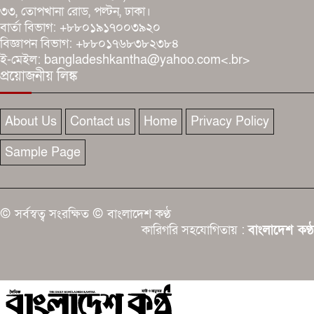
৩৩, তোপখানা রোড, পল্টন, ঢাকা।
বার্তা বিভাগ: +৮৮০১৯১৭০০৩৯২০
বিজ্ঞাপন বিভাগ: +৮৮০১৭৬৮৩৮২৩৮৪
ই-মেইল: bangladeshkantha@yahoo.com<.br>
প্রয়োজনীয় লিঙ্ক
About Us
Contact us
Home
Privacy Policy
Sample Page
© সর্বস্বত্ব সংরক্ষিত © বাংলাদেশ কণ্ঠ
কারিগরি সহযোগিতায় :
বাংলাদেশ কণ্ঠ