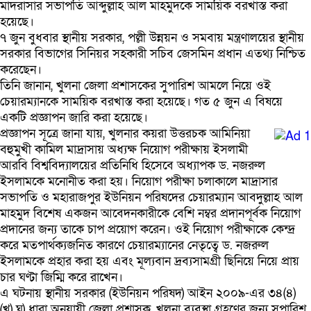
মাদরাসার সভাপতি আব্দুল্লাহ আল মাহমুদকে সাময়িক বরখাস্ত করা
হয়েছে।
৭ জুন বুধবার স্থানীয় সরকার, পল্লী উন্নয়ন ও সমবায় মন্ত্রণালয়ের স্থানীয়
সরকার বিভাগের সিনিয়র সহকারী সচিব জেসমিন প্রধান এতথ্য নিশ্চিত
করেছেন।
তিনি জানান, খুলনা জেলা প্রশাসকের সুপারিশ আমলে নিয়ে ওই
চেয়ারম্যানকে সাময়িক বরখাস্ত করা হয়েছে। গত ৫ জুন এ বিষয়ে
একটি প্রজ্ঞাপন জারি করা হয়েছে।
প্রজ্ঞাপন সূত্রে জানা যায়, খুলনার কয়রা উত্তরচক আমিনিয়া
বহুমুখী কামিল মাদ্রাসায় অধ্যক্ষ নিয়োগ পরীক্ষায় ইসলামী
আরবি বিশ্ববিদ্যালয়ের প্রতিনিধি হিসেবে অধ্যাপক ড. নজরুল
ইসলামকে মনোনীত করা হয়। নিয়োগ পরীক্ষা চলাকালে মাদ্রাসার
সভাপতি ও মহারাজপুর ইউনিয়ন পরিষদের চেয়ারম্যান আবদুল্লাহ আল
মাহমুদ বিশেষ একজন আবেদনকারীকে বেশি নম্বর প্রদানপূর্বক নিয়োগ
প্রদানের জন্য তাকে চাপ প্রয়োগ করেন। ওই নিয়োগ পরীক্ষাকে কেন্দ্র
করে মতপার্থক্যজনিত কারণে চেয়ারম্যানের নেতৃত্বে ড. নজরুল
ইসলামকে প্রহার করা হয় এবং মূল্যবান দ্রব্যসামগ্রী ছিনিয়ে নিয়ে প্রায়
চার ঘণ্টা জিম্মি করে রাখেন।
এ ঘটনায় স্থানীয় সরকার (ইউনিয়ন পরিষদ) আইন ২০০৯-এর ৩৪(৪)
(খ) ঘ) ধারা অনুযায়ী জেলা প্রশাসক, খুলনা ব্যবস্থা গ্রহণের জন্য সুপারিশ