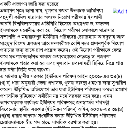
একটি প্রজ্ঞাপন জারি করা হয়েছে।
প্রজ্ঞাপন সূত্রে জানা যায়, খুলনার কয়রা উত্তরচক আমিনিয়া
বহুমুখী কামিল মাদ্রাসায় অধ্যক্ষ নিয়োগ পরীক্ষায় ইসলামী
আরবি বিশ্ববিদ্যালয়ের প্রতিনিধি হিসেবে অধ্যাপক ড. নজরুল
ইসলামকে মনোনীত করা হয়। নিয়োগ পরীক্ষা চলাকালে মাদ্রাসার
সভাপতি ও মহারাজপুর ইউনিয়ন পরিষদের চেয়ারম্যান আবদুল্লাহ আল
মাহমুদ বিশেষ একজন আবেদনকারীকে বেশি নম্বর প্রদানপূর্বক নিয়োগ
প্রদানের জন্য তাকে চাপ প্রয়োগ করেন। ওই নিয়োগ পরীক্ষাকে কেন্দ্র
করে মতপার্থক্যজনিত কারণে চেয়ারম্যানের নেতৃত্বে ড. নজরুল
ইসলামকে প্রহার করা হয় এবং মূল্যবান দ্রব্যসামগ্রী ছিনিয়ে নিয়ে প্রায়
চার ঘণ্টা জিম্মি করে রাখেন।
এ ঘটনায় স্থানীয় সরকার (ইউনিয়ন পরিষদ) আইন ২০০৯-এর ৩৪(৪)
(খ) ঘ) ধারা অনুযায়ী জেলা প্রশাসক, খুলনা ব্যবস্থা গ্রহণের জন্য সুপারিশ
করেন। উল্লিখিত অভিযোগে তার দ্বারা ইউনিয়ন পরিষদের ক্ষমতা প্রয়োগ
প্রশাসনিক দৃষ্টিকোণে সমীচীন নয় মর্মে সরকার মনে করে। এমন
অপরাধমূলক কার্যক্রম ইউনিয়ন পরিষদসহ জনস্বার্থের পরিপন্থী
বিবেচনায় স্থানীয় সরকার (ইউনিয়ন পরিষদ) আইন, ২০০৯-এর ৩৪(৪)
(খ)(ঘ) ধারার অপরাধ সংঘটিত করায় উল্লিখিত ইউনিয়ন পরিষদের
চেয়ারম্যানকে স্বীয় পদ হাতে সাময়িক বরখাস্ত করা হয়।