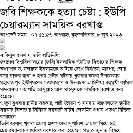
জবি শিক্ষককে হত্যা চেষ্টা : ইউপি
চেয়ারম্যান সাময়িক বরখাস্ত
আপডেট সময় : ০৭:৫১:৫৬ অপরাহ্ন, বৃহস্পতিবার, ৮ জুন ২০২৩
সাকিবুল ইসলাম, জবি প্রতিনিধি:
জগন্নাথ বিশ্ববিদ্যালয়ের (জবি) ইসলামিক স্টাডিজ বিভাগের শিক্ষক
অধ্যাপক ড. নজরুল ইসলামকে আটকে রেখে নির্যাতন, মারধর, জোর
করে স্বাক্ষর রাখা ও হত্যা চেষ্টার ঘটনায় খুলনার কয়রা উপজেলার
মহারাজপুর ইউনিয়নের চেয়ারম্যান ও উত্তরচক আমিনীয়া বহুমুখী কামিল
মাদরাসার সভাপতি আব্দুল্লাহ আল মাহমুদকে সাময়িক বরখাস্ত করা
হয়েছে।
৭ জুন বুধবার স্থানীয় সরকার, পল্লী উন্নয়ন ও সমবায় মন্ত্রণালয়ের স্থানীয়
সরকার বিভাগের সিনিয়র সহকারী সচিব জেসমিন প্রধান এতথ্য নিশ্চিত
করেছেন।
তিনি জানান, খুলনা জেলা প্রশাসকের সুপারিশ আমলে নিয়ে ওই
চেয়ারম্যানকে সাময়িক বরখাস্ত করা হয়েছে। গত ৫ জুন এ বিষয়ে