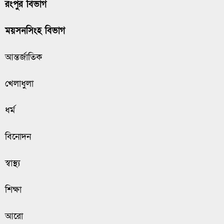
রংপুর বিভাগ
ময়সনসিংহ বিভাগ
আন্তর্জাতিক
খেলাধুলা
ধর্ম
বিনোদন
স্বাস্থ্য
শিক্ষা
আরো