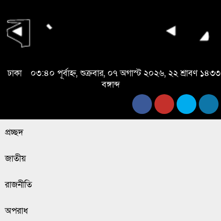
ঢাকা
০৩:৪০ পূর্বাহ্ন, শুক্রবার, ০৭ অগাস্ট ২০২৬, ২২ শ্রাবণ ১৪৩৩
বঙ্গাব্দ
প্রচ্ছদ
জাতীয়
রাজনীতি
অপরাধ