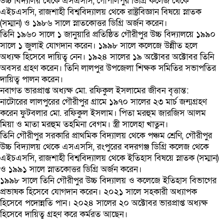
উচ্চ বিদ্যালয় থেকে এসএসসি, গোপালপুর ডিগ্রি কলেজ থেকে
এইচএসসি, রাজশাহী বিশ্ববিদ্যালয় থেকে রাষ্ট্রবিজ্ঞান বিষয়ে স্নাতক
(সম্মান) ও ১৯৮৬ সালে স্নাতকোত্তর ডিগ্রি অর্জন করেন।
তিনি ১৯৬০ সালে ১ জানুয়ারি প্রতিষ্ঠিত গৌরীপুর উচ্চ বিদ্যালয়ে ১৯৯০
সালে ১ জুলাই যোগদান করেন। ১৯৯৮ সালে কলেজে উন্নীত হলে
অধ্যক্ষ হিসেবে দায়িত্ব নেন। ১৯২৪ সালের ১৯ অক্টোবর অক্টোবর তিনি
অবসর গ্রহণ করেন। তিনি লালপুর উপজেলা শিক্ষক সমিতির সভাপতির
দায়িত্ব পালন করেন।
নবাগত ভারপ্রাপ্ত অধ্যক্ষ মো. রফিকুল ইসলামের জীবন বৃত্তান্ত:
নাটোরের লালপুরের গৌরীপুর গ্রামে ১৯৭০ সালের ২৩ মার্চ জন্মগ্রহণ
করেন ফুটবলার মো. রফিকুল ইসলাম। পিতা মরহুম জারজিস আলম
মিয়া ও মাতা মরহুম তহমিনা বেগম। স্ত্রী সালেহা খাতুন।
তিনি গৌরীপুর সরকারি প্রাথমিক বিদ্যালয় থেকে পঞ্চম শ্রেণি, গৌরীপুর
উচ্চ বিদ্যালয় থেকে এসএসসি, রংপুরের বদরগঞ্জ ডিগ্রি কলেজ থেকে
এইচএসসি, রাজশাহী বিশ্ববিদ্যালয় থেকে ইতিহাস বিষয়ে স্নাতক (সম্মান)
ও ১৯৯১ সালে স্নাতকোত্তর ডিগ্রি অর্জন করেন।
১৯৯৮ সালে তিনি গৌরীপুর উচ্চ বিদ্যালয় ও কলেজে ইতিহাস বিভাগের
প্রভাষক হিসেবে যোগদান করেন। ২০২১ সালে সহকারী অধ্যাপক
হিসেবে পদোন্নতি পান। ২০২৪ সালের ২০ অক্টোবর ভারপ্রাপ্ত অধ্যক্ষ
হিসেবে দায়িত্ব গ্রহণ করে কর্মরত আছেন।