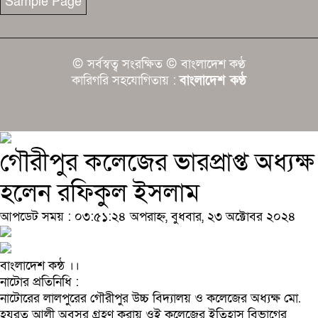
Sample Page
© সর্বস্বত্ব সংরক্ষিত © বাংলাদেশ কণ্ঠ
কারিগরি সহযোগিতায় :
বাংলাদেশ কণ্ঠ
গৌরীপুর কলেজের ভারপ্রাপ্ত অধ্যক্ষ
হলেন রফিকুল ইসলাম
আপডেট সময় : ০৩:৫১:২৪ অপরাহ্ন, বুধবার, ২৩ অক্টোবর ২০২৪
বাংলাদেশ কন্ঠ ।।‍
নাটোর প্রতিনিধি :
নাটোরের লালপুরের গৌরীপুর উচ্চ বিদ্যালয় ও কলেজের অধ্যক্ষ মো.
হযরত আলী অবসর গ্রহণ করায় ওই কলেজের ইতিহাস বিভাগের