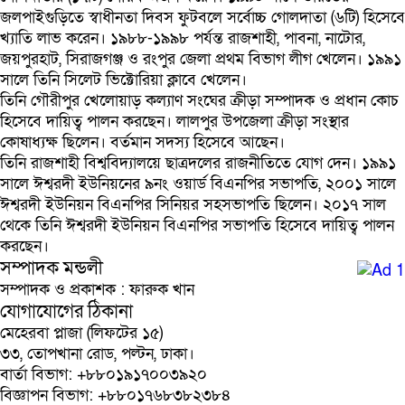
জলপাইগুড়িতে স্বাধীনতা দিবস ফুটবলে সর্বোচ্চ গোলদাতা (৬টি) হিসেবে
খ্যাতি লাভ করেন। ১৯৮৮-১৯৯৮ পর্যন্ত রাজশাহী, পাবনা, নাটোর,
জয়পুরহাট, সিরাজগঞ্জ ও রংপুর জেলা প্রথম বিভাগ লীগ খেলেন। ১৯৯১
সালে তিনি সিলেট ভিক্টোরিয়া ক্লাবে খেলেন।
তিনি গৌরীপুর খেলোয়াড় কল্যাণ সংঘের ক্রীড়া সম্পাদক ও প্রধান কোচ
হিসেবে দায়িত্ব পালন করছেন। লালপুর উপজেলা ক্রীড়া সংস্থার
কোষাধ্যক্ষ ছিলেন। বর্তমান সদস্য হিসেবে আছেন।
তিনি রাজশাহী বিশ্ববিদ্যালয়ে ছাত্রদলের রাজনীতিতে যোগ দেন। ১৯৯১
সালে ঈশ্বরদী ইউনিয়নের ৯নং ওয়ার্ড বিএনপির সভাপতি, ২০০১ সালে
ঈশ্বরদী ইউনিয়ন বিএনপির সিনিয়র সহসভাপতি ছিলেন। ২০১৭ সাল
থেকে তিনি ঈশ্বরদী ইউনিয়ন বিএনপির সভাপতি হিসেবে দায়িত্ব পালন
করছেন।
সম্পাদক মন্ডলী
সম্পাদক ও প্রকাশক : ফারুক খান
যোগাযোগের ঠিকানা
মেহেরবা প্লাজা (লিফটের ১৫)
৩৩, তোপখানা রোড, পল্টন, ঢাকা।
বার্তা বিভাগ: +৮৮০১৯১৭০০৩৯২০
বিজ্ঞাপন বিভাগ: +৮৮০১৭৬৮৩৮২৩৮৪