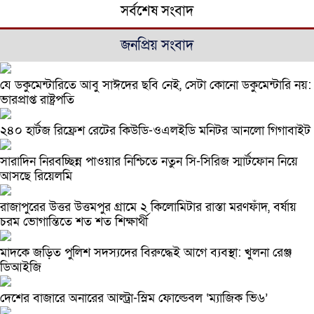
সর্বশেষ সংবাদ
জনপ্রিয় সংবাদ
যে ডকুমেন্টারিতে আবু সাঈদের ছবি নেই, সেটা কোনো ডকুমেন্টারি নয়:
ভারপ্রাপ্ত রাষ্ট্রপতি
২৪০ হার্টজ রিফ্রেশ রেটের কিউডি-ওএলইডি মনিটর আনলো গিগাবাইট
সারাদিন নিরবচ্ছিন্ন পাওয়ার নিশ্চিতে নতুন সি-সিরিজ স্মার্টফোন নিয়ে
আসছে রিয়েলমি
রাজাপুরের উত্তর উত্তমপুর গ্রামে ২ কিলোমিটার রাস্তা মরণফাঁদ, বর্ষায়
চরম ভোগান্তিতে শত শত শিক্ষার্থী
মাদকে জড়িত পুলিশ সদস্যদের বিরুদ্ধেই আগে ব্যবস্থা: খুলনা রেঞ্জ
ডিআইজি
দেশের বাজারে অনারের আল্ট্রা-স্লিম ফোল্ডেবল ‘ম্যাজিক ভি৬’