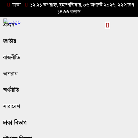
ঢাকা
১২:২১ অপরাহ্ন, বৃহস্পতিবার, ০৬ অগাস্ট ২০২৬, ২২ শ্রাবণ
১৪৩৩ বঙ্গাব্দ
প্রচ্ছদ
জাতীয়
রাজনীতি
অপরাধ
অর্থনীতি
সারাদেশ
ঢাকা বিভাগ