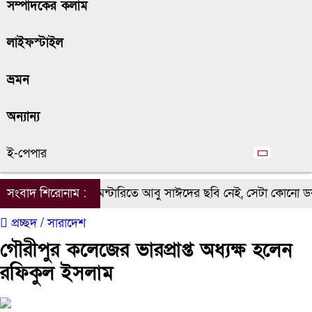
সম্পাদকের কলাম
লাইফস্টাইল
ভ্রমন
অন্যান্য
ই-পেপার
সংবাদ শিরোনাম :
যে ডকুমেন্টারিতে আবু সাঈদের ছবি নেই, সেটা কোনো ডকুমেন্টারি 
প্রচ্ছদ /
সারাদেশ
গৌরীপুর কলেজের ভারপ্রাপ্ত অধ্যক্ষ হলেন
রফিকুল ইসলাম