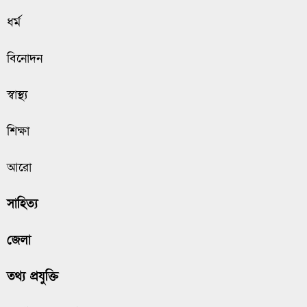
ধর্ম
বিনোদন
স্বাস্থ্য
শিক্ষা
আরো
সাহিত্য
জেলা
তথ্য প্রযুক্তি