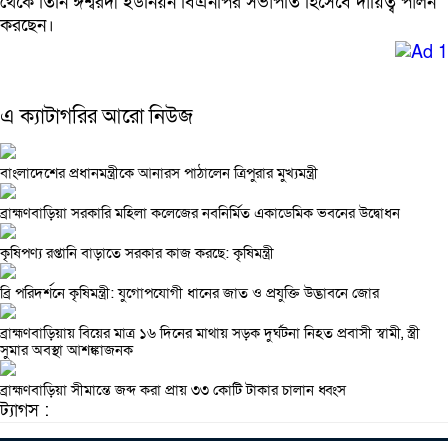
থেকে তিনি ঈশ্বরদী ইউনিয়ন বিএনপির সভাপতি হিসেবে দায়িত্ব পালন
করছেন।
এ ক্যাটাগরির আরো নিউজ
বাংলাদেশের প্রধানমন্ত্রীকে আনারস পাঠালেন ত্রিপুরার মুখ্যমন্ত্রী
ব্রাহ্মণবাড়িয়া সরকারি মহিলা কলেজের নবনির্মিত একাডেমিক ভবনের উদ্বোধন
কৃষিপণ্য রপ্তানি বাড়াতে সরকার কাজ করছে: কৃষিমন্ত্রী
ব্রি পরিদর্শনে কৃষিমন্ত্রী: যুগোপযোগী ধানের জাত ও প্রযুক্তি উদ্ভাবনে জোর
ব্রাহ্মণবাড়িয়ায় বিয়ের মাত্র ১৬ দিনের মাথায় সড়ক দুর্ঘটনা নিহত প্রবাসী স্বামী, স্ত্রী
সুমার অবস্থা আশঙ্কাজনক
ব্রাহ্মণবাড়িয়া সীমান্তে জব্দ করা প্রায় ৩৩ কোটি টাকার চালান ধ্বংস
ট্যাগস :