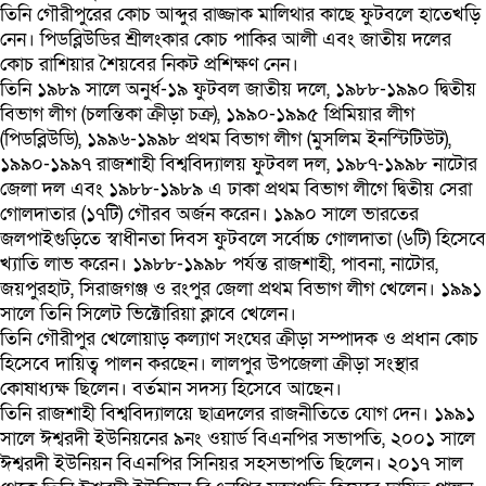
তিনি গৌরীপুরের কোচ আব্দুর রাজ্জাক মালিথার কাছে ফুটবলে হাতেখড়ি
নেন। পিডব্লিউডির শ্রীলংকার কোচ পাকির আলী এবং জাতীয় দলের
কোচ রাশিয়ার শৈয়বের নিকট প্রশিক্ষণ নেন।
তিনি ১৯৮৯ সালে অনুর্ধ-১৯ ফুটবল জাতীয় দলে, ১৯৮৮-১৯৯০ দ্বিতীয়
বিভাগ লীগ (চলন্তিকা ক্রীড়া চক্র), ১৯৯০-১৯৯৫ প্রিমিয়ার লীগ
(পিডব্লিউডি), ১৯৯৬-১৯৯৮ প্রথম বিভাগ লীগ (মুসলিম ইনস্টিটিউট),
১৯৯০-১৯৯৭ রাজশাহী বিশ্ববিদ্যালয় ফুটবল দল, ১৯৮৭-১৯৯৮ নাটোর
জেলা দল এবং ১৯৮৮-১৯৮৯ এ ঢাকা প্রথম বিভাগ লীগে দ্বিতীয় সেরা
গোলদাতার (১৭টি) গৌরব অর্জন করেন। ১৯৯০ সালে ভারতের
জলপাইগুড়িতে স্বাধীনতা দিবস ফুটবলে সর্বোচ্চ গোলদাতা (৬টি) হিসেবে
খ্যাতি লাভ করেন। ১৯৮৮-১৯৯৮ পর্যন্ত রাজশাহী, পাবনা, নাটোর,
জয়পুরহাট, সিরাজগঞ্জ ও রংপুর জেলা প্রথম বিভাগ লীগ খেলেন। ১৯৯১
সালে তিনি সিলেট ভিক্টোরিয়া ক্লাবে খেলেন।
তিনি গৌরীপুর খেলোয়াড় কল্যাণ সংঘের ক্রীড়া সম্পাদক ও প্রধান কোচ
হিসেবে দায়িত্ব পালন করছেন। লালপুর উপজেলা ক্রীড়া সংস্থার
কোষাধ্যক্ষ ছিলেন। বর্তমান সদস্য হিসেবে আছেন।
তিনি রাজশাহী বিশ্ববিদ্যালয়ে ছাত্রদলের রাজনীতিতে যোগ দেন। ১৯৯১
সালে ঈশ্বরদী ইউনিয়নের ৯নং ওয়ার্ড বিএনপির সভাপতি, ২০০১ সালে
ঈশ্বরদী ইউনিয়ন বিএনপির সিনিয়র সহসভাপতি ছিলেন। ২০১৭ সাল