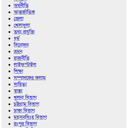
অর্থনীতি
আন্তর্জাতিক
জেলা
খেলাধুলা
তথ্য প্রযুক্তি
ধর্ম
বিনোদন
ভ্রমন
রাজনীতি
লাইফস্টাইল
শিক্ষা
সম্পাদকের কলাম
সাহিত্য
স্বাস্থ্য
খুলনা বিভাগ
চট্টগ্রাম বিভাগ
ঢাকা বিভাগ
ময়সনসিংহ বিভাগ
রংপুর বিভাগ