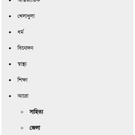
আন্তর্জাতিক
খেলাধুলা
ধর্ম
বিনোদন
স্বাস্থ্য
শিক্ষা
আরো
সাহিত্য
জেলা