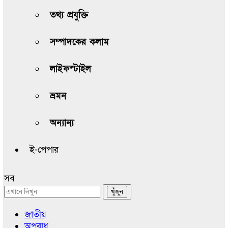
তথ্য প্রযুক্তি
সম্পাদকের কলাম
লাইফস্টাইল
ভ্রমন
অন্যান্য
ই-পেপার
সব
জাতীয়
অপরাধ