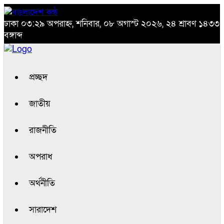
ঢাকা
০৩:২৯ অপরাহ্ন, শনিবার, ০৮ অগাস্ট ২০২৬, ২৪ শ্রাবণ ১৪৩৩
বঙ্গাব্দ
প্রচ্ছদ
জাতীয়
রাজনীতি
অপরাধ
অর্থনীতি
সারাদেশ