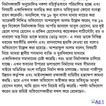
নির্মাণকাজটি অনুমোদিত নকশা বহির্ভূতভাবে পরিচালিত হচ্ছে এবং
বিষয়টি একাধিকবার অবহিত করা হলেও অভিযুক্তরা কোনো ব্যবস্থা
গ্রহণ করেননি। অন্যদিকে, গত ১৮ জুন বাসন থানায় দায়ের করা
আরেকটি লিখিত অভিযোগে আশরাফুল আলম উল্লেখ করেন, গত ১৬
জুন বিকেলে নির্মাণকাজ নিয়ে আপত্তি জানালে আবুল হোসেন, তার দুই
ছেলে সাগর হোসেন ও রাকিব হোসেনসহ কয়েকজন লাঠিসোঁটা, রড ও
ধারালো অস্ত্র নিয়ে তাকে মারতে তেড়ে আসে। এ সময় তাকে বিভিন্ন
ধরনের ভয়ভীতি প্রদর্শন এবং প্রাণনাশের হুমকি দেওয়া হয় বলেও
অভিযোগে উল্লেখ করা হয়েছে। আশরাফুল আলম বলেন, বিষয়টি
নিয়ে আমরা স্থানীয় গণ্যমান্য ব্যক্তি ও মুরব্বিদের মাধ্যমে
একাধিকবার সমাধানের চেষ্টা করেছি। বরং তারা নির্মাণকাজ চালিয়ে
যাচ্ছে। এখন ভবনের উপরের তলাগুলো নির্মাণের সময় সীমানার
বাইরে অতিরিক্ত অংশ বাড়িয়ে নির্মাণ কাজ চালাচ্ছে। আমরা গাজীপুর
উন্নয়ন কর্তৃপক্ষ এবং আইনশৃঙ্খলা রক্ষাকারী বাহিনীর হস্তক্ষেপ কামনা
করছি। তবে এসব সকল অভিযোগ অস্বীকার করে অভিযুক্ত আবুল
হোসেন বলেন, আমি প্ল্যান পাস নিয়েই বাড়ি করেছি। পাল্টা অভিযোগ
করেন তার জমিই অভিযোগকারীরা দখল করে রেখেছেন।