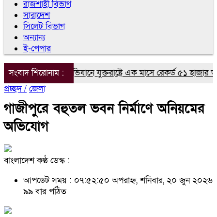
রাজশাহী বিভাগ
সারাদেশ
সিলেট বিভাগ
অন্যান্য
ই-পেপার
াম্পের অভিবাসন অভিযানে যুক্তরাষ্ট্রে এক মাসে রেকর্ড ৫১ হাজার আটক
সংবাদ শিরোনাম :
প্রচ্ছদ /
জেলা
গাজীপুরে বহুতল ভবন নির্মাণে অনিয়মের
অভিযোগ
বাংলাদেশ কণ্ঠ ডেস্ক :
আপডেট সময় : ০৭:৫২:৫০ অপরাহ্ন, শনিবার, ২০ জুন ২০২৬
৯৯ বার পঠিত