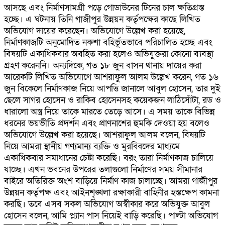
আসছে এবং নির্মাণসামগ্রী পড়ে গোডাউনের টিনের চাল ক্ষতিগ্রস্ত
হচ্ছে। এ ঘটনায় তিনি গাজীপুর উন্নয়ন কর্তৃপক্ষের কাছে লিখিত
অভিযোগ দায়ের করেছেন। অভিযোগে উল্লেখ করা হয়েছে,
নির্মাণকাজটি অনুমোদিত নকশা বহির্ভূতভাবে পরিচালিত হচ্ছে এবং
বিষয়টি একাধিকবার অবহিত করা হলেও অভিযুক্তরা কোনো ব্যবস্থা
গ্রহণ করেননি। অন্যদিকে, গত ১৮ জুন বাসন থানায় দায়ের করা
আরেকটি লিখিত অভিযোগে আশরাফুল আলম উল্লেখ করেন, গত ১৬
জুন বিকেলে নির্মাণকাজ নিয়ে আপত্তি জানালে আবুল হোসেন, তার দুই
ছেলে সাগর হোসেন ও রাকিব হোসেনসহ কয়েকজন লাঠিসোঁটা, রড ও
ধারালো অস্ত্র নিয়ে তাকে মারতে তেড়ে আসে। এ সময় তাকে বিভিন্ন
ধরনের ভয়ভীতি প্রদর্শন এবং প্রাণনাশের হুমকি দেওয়া হয় বলেও
অভিযোগে উল্লেখ করা হয়েছে। আশরাফুল আলম বলেন, বিষয়টি
নিয়ে আমরা স্থানীয় গণ্যমান্য ব্যক্তি ও মুরব্বিদের মাধ্যমে
একাধিকবার সমাধানের চেষ্টা করেছি। বরং তারা নির্মাণকাজ চালিয়ে
যাচ্ছে। এখন ভবনের উপরের তলাগুলো নির্মাণের সময় সীমানার
বাইরে অতিরিক্ত অংশ বাড়িয়ে নির্মাণ কাজ চালাচ্ছে। আমরা গাজীপুর
উন্নয়ন কর্তৃপক্ষ এবং আইনশৃঙ্খলা রক্ষাকারী বাহিনীর হস্তক্ষেপ কামনা
করছি। তবে এসব সকল অভিযোগ অস্বীকার করে অভিযুক্ত আবুল
হোসেন বলেন, আমি প্ল্যান পাস নিয়েই বাড়ি করেছি। পাল্টা অভিযোগ