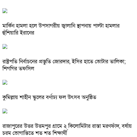
মার্কিন হামলা হলে উপসাগরীয় জ্বালানি স্থাপনায় পাল্টা হামলার
হুঁশিয়ারি ইরানের
রাষ্ট্রপতি নির্বাচনের প্রস্তুতি জোরদার, ইসির হাতে ভোটার তালিকা;
শিগগির তফসিল
কুমিল্লায় শাহীন স্কুলের বর্ণাঢ্য ফল উৎসব অনুষ্ঠিত
রাজাপুরের উত্তর উত্তমপুর গ্রামে ২ কিলোমিটার রাস্তা মরণফাঁদ, বর্ষায়
চরম ভোগান্তিতে শত শত শিক্ষার্থী