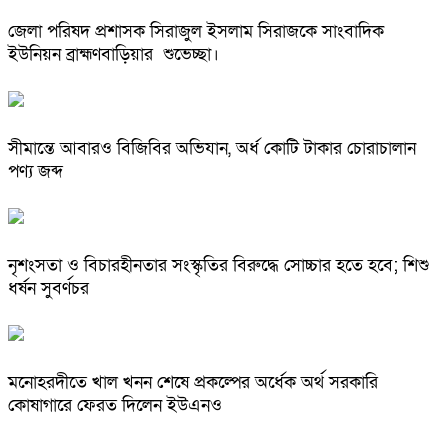
জেলা পরিষদ প্রশাসক সিরাজুল ইসলাম সিরাজকে সাংবাদিক
ইউনিয়ন ব্রাহ্মণবাড়িয়ার শুভেচ্ছা।
সীমান্তে আবারও বিজিবির অভিযান, অর্ধ কোটি টাকার চোরাচালান
পণ্য জব্দ
নৃশংসতা ও বিচারহীনতার সংস্কৃতির বিরুদ্ধে সোচ্চার হতে হবে; শিশু
ধর্ষন সুবর্ণচর
মনোহরদীতে খাল খনন শেষে প্রকল্পের অর্ধেক অর্থ সরকারি
কোষাগারে ফেরত দিলেন ইউএনও