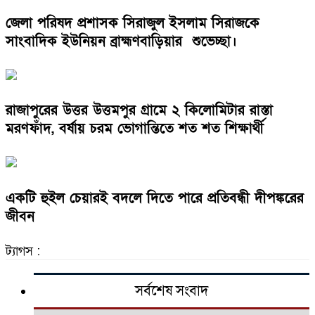
জেলা পরিষদ প্রশাসক সিরাজুল ইসলাম সিরাজকে
সাংবাদিক ইউনিয়ন ব্রাহ্মণবাড়িয়ার শুভেচ্ছা।
রাজাপুরের উত্তর উত্তমপুর গ্রামে ২ কিলোমিটার রাস্তা
মরণফাঁদ, বর্ষায় চরম ভোগান্তিতে শত শত শিক্ষার্থী
একটি হুইল চেয়ারই বদলে দিতে পারে প্রতিবন্ধী দীপঙ্করের
জীবন
ট্যাগস :
সর্বশেষ সংবাদ