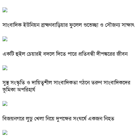
সাংবাদিক ইউনিয়ন ব্রাহ্মণবাড়িয়ার ফুলেল শুভেচ্ছা ও সৌজন্য সাক্ষাৎ
একটি হুইল চেয়ারই বদলে দিতে পারে প্রতিবন্ধী দীপঙ্করের জীবন
সুস্থ সংস্কৃতি ও দায়িত্বশীল সাংবাদিকতা গঠনে তরুণ সাংবাদিকদের
ভূমিকা অপরিহার্য
বিজয়নগরে লুডু খেলা নিয়ে দুপক্ষের সংঘর্ষে একজন নিহত