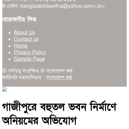
ই-মেইল: bangladeshkantha@yahoo.com<.br>
প্রয়োজনীয় লিঙ্ক
About Us
Contact us
Home
Privacy Policy
Sample Page
© সর্বস্বত্ব সংরক্ষিত © বাংলাদেশ কণ্ঠ
কারিগরি সহযোগিতায় :
বাংলাদেশ কণ্ঠ
গাজীপুরে বহুতল ভবন নির্মাণে
অনিয়মের অভিযোগ