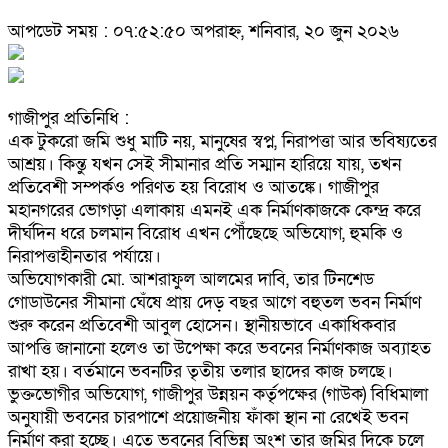
আপডেট সময় : ০৭:৫২:৫০ অপরাহ্ন, শনিবার, ২০ জুন ২০২৬
গাজীপুর প্রতিনিধি :
এক টুকরো জমি শুধু মাটি নয়, মানুষের স্বপ্ন, নিরাপত্তা আর ভবিষ্যতের
আশ্রয়। কিন্তু যখন সেই সীমানার প্রতি সম্মান হারিয়ে যায়, তখন
প্রতিবেশী সম্পর্কও পরিণত হয় বিরোধ ও আতঙ্কে। গাজীপুর
মহানগরের ভোগড়া এলাকায় এমনই এক নির্মাণকাজকে কেন্দ্র করে
দীর্ঘদিন ধরে চলমান বিরোধ এখন পৌঁছেছে অভিযোগ, হুমকি ও
নিরাপত্তাহীনতার পর্যায়ে।
অভিযোগকারী মো. আশরাফুল আলমের দাবি, তার টিনশেড
গোডাউনের সীমানা ঘেঁষে প্রায় দেড় বছর আগে বহুতল ভবন নির্মাণ
শুরু করেন প্রতিবেশী আবুল হোসেন। স্থানীয়ভাবে একাধিকবার
আপত্তি জানানো হলেও তা উপেক্ষা করে ভবনের নির্মাণকাজ অব্যাহত
রাখা হয়। বর্তমানে ভবনটির তৃতীয় তলার ছাদের কাজ চলছে।
ভুক্তভোগীর অভিযোগ, গাজীপুর উন্নয়ন কর্তৃপক্ষের (গাউক) বিধিমালা
অনুযায়ী ভবনের চারপাশে প্রয়োজনীয় ফাঁকা স্থান না রেখেই ভবন
নির্মাণ করা হচ্ছে। এতে ভবনের বিভিন্ন অংশ তার জমির দিকে চলে