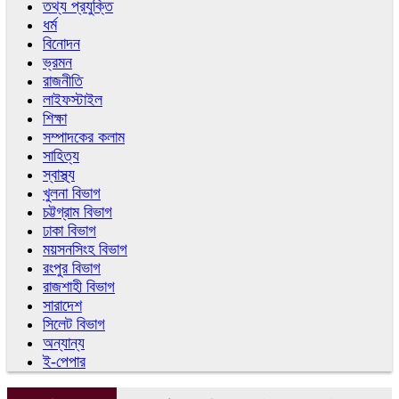
তথ্য প্রযুক্তি
ধর্ম
বিনোদন
ভ্রমন
রাজনীতি
লাইফস্টাইল
শিক্ষা
সম্পাদকের কলাম
সাহিত্য
স্বাস্থ্য
খুলনা বিভাগ
চট্টগ্রাম বিভাগ
ঢাকা বিভাগ
ময়সনসিংহ বিভাগ
রংপুর বিভাগ
রাজশাহী বিভাগ
সারাদেশ
সিলেট বিভাগ
অন্যান্য
ই-পেপার