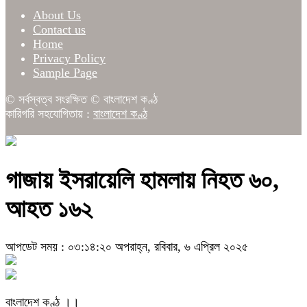
About Us
Contact us
Home
Privacy Policy
Sample Page
© সর্বস্বত্ব সংরক্ষিত © বাংলাদেশ কণ্ঠ
কারিগরি সহযোগিতায় :
বাংলাদেশ কণ্ঠ
গাজায় ইসরায়েলি হামলায় নিহত ৬০,
আহত ১৬২
আপডেট সময় : ০৩:১৪:২০ অপরাহ্ন, রবিবার, ৬ এপ্রিল ২০২৫
বাংলাদেশ কণ্ঠ ।।