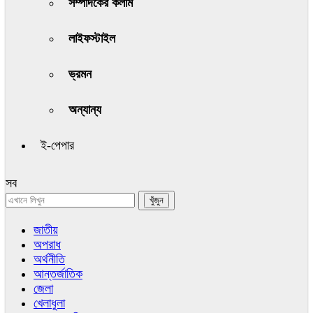
সম্পাদকের কলাম
লাইফস্টাইল
ভ্রমন
অন্যান্য
ই-পেপার
সব
জাতীয়
অপরাধ
অর্থনীতি
আন্তর্জাতিক
জেলা
খেলাধুলা