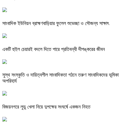
সাংবাদিক ইউনিয়ন ব্রাহ্মণবাড়িয়ার ফুলেল শুভেচ্ছা ও সৌজন্য সাক্ষাৎ
একটি হুইল চেয়ারই বদলে দিতে পারে প্রতিবন্ধী দীপঙ্করের জীবন
সুস্থ সংস্কৃতি ও দায়িত্বশীল সাংবাদিকতা গঠনে তরুণ সাংবাদিকদের ভূমিকা
অপরিহার্য
বিজয়নগরে লুডু খেলা নিয়ে দুপক্ষের সংঘর্ষে একজন নিহত