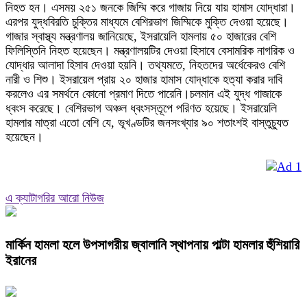
নিহত হন। এসময় ২৫১ জনকে জিম্মি করে গাজায় নিয়ে যায় হামাস যোদ্ধারা।
এরপর যুদ্ধবিরতি চুক্তির মাধ্যমে বেশিরভাগ জিম্মিকে মুক্তি দেওয়া হয়েছে।
গাজার স্বাস্থ্য মন্ত্রণালয় জানিয়েছে, ইসরায়েলি হামলায় ৫০ হাজারের বেশি
ফিলিস্তিনি নিহত হয়েছেন। মন্ত্রণালয়টির দেওয়া হিসাবে বেসামরিক নাগরিক ও
যোদ্ধার আলাদা হিসাব দেওয়া হয়নি। তথ্যমতে, নিহতদের অর্ধেকেরও বেশি
নারী ও শিশু। ইসরায়েল প্রায় ২০ হাজার হামাস যোদ্ধাকে হত্যা করার দাবি
করলেও এর সমর্থনে কোনো প্রমাণ দিতে পারেনি।চলমান এই যুদ্ধ গাজাকে
ধ্বংস করেছে। বেশিরভাগ অঞ্চল ধ্বংসস্তূপে পরিণত হয়েছে। ইসরায়েলি
হামলার মাত্রা এতো বেশি যে, ভূখণ্ডটির জনসংখ্যার ৯০ শতাংশই বাস্তুচ্যুত
হয়েছেন।
এ ক্যাটাগরির আরো নিউজ
মার্কিন হামলা হলে উপসাগরীয় জ্বালানি স্থাপনায় পাল্টা হামলার হুঁশিয়ারি
ইরানের