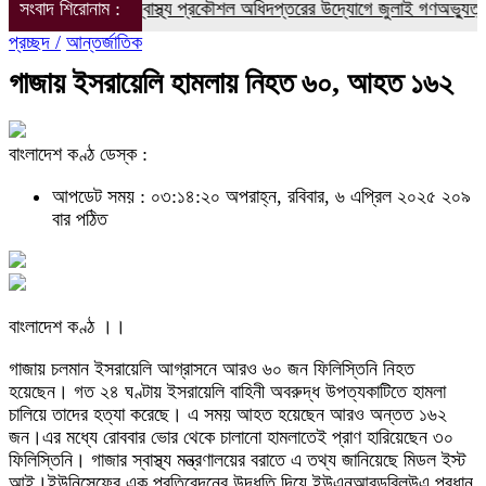
পাইনবাবগঞ্জে জনস্বাস্থ্য প্রকৌশল অধিদপ্তরের উদ্যোগে জুলাই গণঅভ্যুত্থান দি
সংবাদ শিরোনাম :
প্রচ্ছদ /
আন্তর্জাতিক
গাজায় ইসরায়েলি হামলায় নিহত ৬০, আহত ১৬২
বাংলাদেশ কণ্ঠ ডেস্ক :
আপডেট সময় : ০৩:১৪:২০ অপরাহ্ন, রবিবার, ৬ এপ্রিল ২০২৫
২০৯
বার পঠিত
বাংলাদেশ কণ্ঠ ।।
গাজায় চলমান ইসরায়েলি আগ্রাসনে আরও ৬০ জন ফিলিস্তিনি নিহত
হয়েছেন। গত ২৪ ঘণ্টায় ইসরায়েলি বাহিনী অবরুদ্ধ উপত্যকাটিতে হামলা
চালিয়ে তাদের হত্যা করেছে। এ সময় আহত হয়েছেন আরও অন্তত ১৬২
জন।এর মধ্যে রোববার ভোর থেকে চালানো হামলাতেই প্রাণ হারিয়েছেন ৩০
ফিলিস্তিনি। গাজার স্বাস্থ্য মন্ত্রণালয়ের বরাতে এ তথ্য জানিয়েছে মিডল ইস্ট
আই।ইউনিসেফের এক প্রতিবেদনের উদ্ধৃতি দিয়ে ইউএনআরডব্লিউএ প্রধান