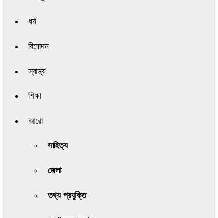
ধর্ম
বিনোদন
স্বাস্থ্য
শিক্ষা
আরো
সাহিত্য
জেলা
তথ্য প্রযুক্তি