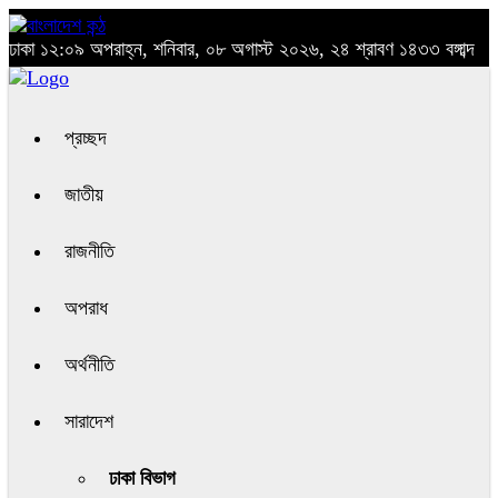
ঢাকা
১২:০৯ অপরাহ্ন, শনিবার, ০৮ অগাস্ট ২০২৬, ২৪ শ্রাবণ ১৪৩৩ বঙ্গাব্দ
প্রচ্ছদ
জাতীয়
রাজনীতি
অপরাধ
অর্থনীতি
সারাদেশ
ঢাকা বিভাগ