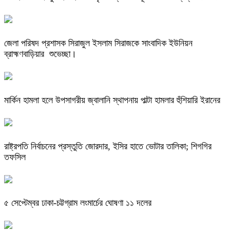
জেলা পরিষদ প্রশাসক সিরাজুল ইসলাম সিরাজকে সাংবাদিক ইউনিয়ন
ব্রাহ্মণবাড়িয়ার শুভেচ্ছা।
মার্কিন হামলা হলে উপসাগরীয় জ্বালানি স্থাপনায় পাল্টা হামলার হুঁশিয়ারি ইরানের
রাষ্ট্রপতি নির্বাচনের প্রস্তুতি জোরদার, ইসির হাতে ভোটার তালিকা; শিগগির
তফসিল
৫ সেপ্টেম্বর ঢাকা-চট্টগ্রাম লংমার্চের ঘোষণা ১১ দলের