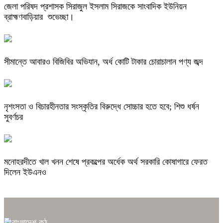
জেলা পরিষদ প্রশাসক সিরাজুল ইসলাম সিরাজকে সাংবাদিক ইউনিয়ন
ব্রাহ্মণবাড়িয়ার শুভেচ্ছা।
সীমান্তে আবারও বিজিবির অভিযান, অর্ধ কোটি টাকার চোরাচালান পণ্য জব্দ
নৃশংসতা ও বিচারহীনতার সংস্কৃতির বিরুদ্ধে সোচ্চার হতে হবে; শিশু ধর্ষন
সুবর্ণচর
মনোহরদীতে খাল খনন শেষে প্রকল্পের অর্ধেক অর্থ সরকারি কোষাগারে ফেরত
দিলেন ইউএনও