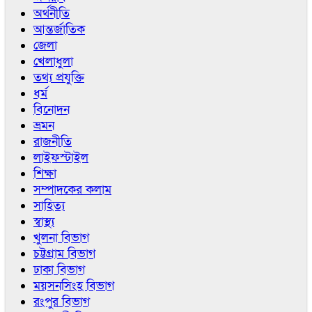
অর্থনীতি
আন্তর্জাতিক
জেলা
খেলাধুলা
তথ্য প্রযুক্তি
ধর্ম
বিনোদন
ভ্রমন
রাজনীতি
লাইফস্টাইল
শিক্ষা
সম্পাদকের কলাম
সাহিত্য
স্বাস্থ্য
খুলনা বিভাগ
চট্টগ্রাম বিভাগ
ঢাকা বিভাগ
ময়সনসিংহ বিভাগ
রংপুর বিভাগ