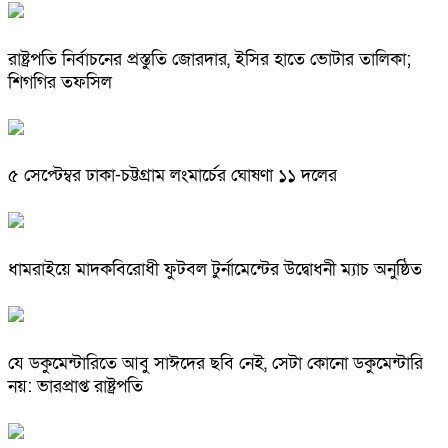
রাষ্ট্রপতি নির্বাচনের প্রস্তুতি জোরদার, ইসির হাতে ভোটার তালিকা;
শিগগির তফসিল
৫ সেপ্টেম্বর ঢাকা-চট্টগ্রাম লংমার্চের ঘোষণা ১১ দলের
ধামরাইয়ে মাদকবিরোধী ফুটবল টুর্নামেন্টের উদ্বোধনী ম্যাচ অনুষ্ঠিত
যে ডকুমেন্টারিতে আবু সাঈদের ছবি নেই, সেটা কোনো ডকুমেন্টারি
নয়: ভারপ্রাপ্ত রাষ্ট্রপতি