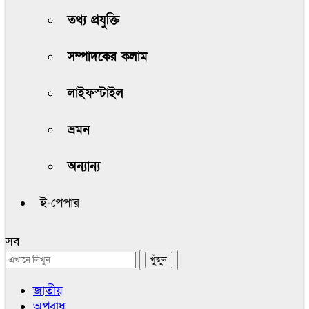
তথ্য প্রযুক্তি
সম্পাদকের কলাম
লাইফস্টাইল
ভ্রমন
অন্যান্য
ই-পেপার
সব
জাতীয়
অপরাধ