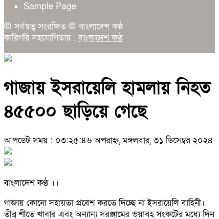
Sample Page
© সর্বস্বত্ব সংরক্ষিত © বাংলাদেশ কণ্ঠ
কারিগরি সহযোগিতায় :
বাংলাদেশ কণ্ঠ
গাজায় ইসরায়েলি হামলায় নিহত
৪৫৫০০ ছাড়িয়ে গেছে
আপডেট সময় : ০৩:২৫:৪৬ অপরাহ্ন, মঙ্গলবার, ৩১ ডিসেম্বর ২০২৪
বাংলাদেশ কণ্ঠ ।।
গাজায় কোনো সহায়তা প্রবেশ করতে দিচ্ছে না ইসরায়েলি বাহিনী।
তীব্র শীতে খাবার এবং অন্যান্য সরঞ্জামের ভয়াবহ সংকটের মধ্যে দিন