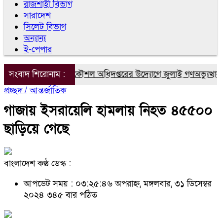
রাজশাহী বিভাগ
সারাদেশ
সিলেট বিভাগ
অন্যান্য
ই-পেপার
বগঞ্জে জনস্বাস্থ্য প্রকৌশল অধিদপ্তরের উদ্যোগে জুলাই গণঅভ্যুত্থান দি
সংবাদ শিরোনাম :
প্রচ্ছদ /
আন্তর্জাতিক
গাজায় ইসরায়েলি হামলায় নিহত ৪৫৫০০
ছাড়িয়ে গেছে
বাংলাদেশ কণ্ঠ ডেস্ক :
আপডেট সময় : ০৩:২৫:৪৬ অপরাহ্ন, মঙ্গলবার, ৩১ ডিসেম্বর
২০২৪
৩৪৫ বার পঠিত