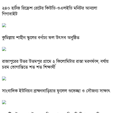
২৪০ হার্টজ রিফ্রেশ রেটের কিউডি-ওএলইডি মনিটর আনলো
গিগাবাইট
কুমিল্লায় শাহীন স্কুলের বর্ণাঢ্য ফল উৎসব অনুষ্ঠিত
রাজাপুরের উত্তর উত্তমপুর গ্রামে ২ কিলোমিটার রাস্তা মরণফাঁদ, বর্ষায়
চরম ভোগান্তিতে শত শত শিক্ষার্থী
সাংবাদিক ইউনিয়ন ব্রাহ্মণবাড়িয়ার ফুলেল শুভেচ্ছা ও সৌজন্য সাক্ষাৎ