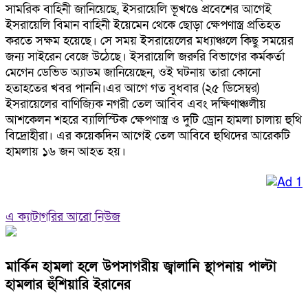
সামরিক বাহিনী জানিয়েছে, ইসরায়েলি ভূখণ্ডে প্রবেশের আগেই
ইসরায়েলি বিমান বাহিনী ইয়েমেন থেকে ছোড়া ক্ষেপণাস্ত্র প্রতিহত
করতে সক্ষম হয়েছে। সে সময় ইসরায়েলের মধ্যাঞ্চলে কিছু সময়ের
জন্য সাইরেন বেজে উঠেছে। ইসরায়েলি জরুরি বিভাগের কর্মকর্তা
মেগেন ডেভিড অ্যাডম জানিয়েছেন, ওই ঘটনায় তারা কোনো
হতাহতের খবর পাননি।এর আগে গত বুধবার (২৫ ডিসেম্বর)
ইসরায়েলের বাণিজ্যিক নগরী তেল আবিব এবং দক্ষিণাঞ্চলীয়
আশকেলন শহরে ব্যালিস্টিক ক্ষেপণাস্ত্র ও দুটি ড্রোন হামলা চালায় হুথি
বিদ্রোহীরা। এর কয়েকদিন আগেই তেল আবিবে হুথিদের আরেকটি
হামলায় ১৬ জন আহত হয়।
এ ক্যাটাগরির আরো নিউজ
মার্কিন হামলা হলে উপসাগরীয় জ্বালানি স্থাপনায় পাল্টা
হামলার হুঁশিয়ারি ইরানের