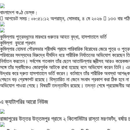
বাংলাদেশ কণ্ঠ ডেস্ক :
আপডেট সময় : ০৮:৫১:১২ অপরাহ্ন, সোমবার, ৪ মে ২০২৬
১৩৩ বার পঠ
কুমিল্লায় পুত্রবধূদের মারধরে গুরুতর আহত বৃদ্ধা, হাসপাতালে ভর্তি
কুমিল্লা ব্যুরো প্রধান
কুমিল্লার হোমনা পৌরসভার শ্রীমদ্দি গ্রামে পারিবারিক বিরোধের জেরে পুত্র ও 
পরিবারের সদস্যদের বিরুদ্ধে দীর্ঘদিন ধরে শারীরিক নির্যাতনের অভিযোগ করেছেন 
নির্যাতন করতেন। সর্বশেষ গতকাল তাঁর ছেলে আতাউল্লার স্ত্রীসহ আরও কয়েকজন 
সঙ্গে তাঁর স্বামীকেও জোরপূর্বক আটকে রাখা হয়েছে বলে অভিযোগ করেন তিনি। এর
উদ্ধার করে দ্রুত হাসপাতালে ভর্তি করেন। বর্তমানে তাঁর শারীরিক অবস্থা আশঙ
পেছনে বড় প্রেক্ষাপট রয়েছে। বিস্তারিত না জেনে সংবাদ প্রকাশ করা ঠিক হবে না।
অভিযোগ পাওয়া গেছে। বিষয়টি তদন্তাধীন রয়েছে। তদন্ত শেষে প্রয়োজনীয় আ
এ ক্যাটাগরির আরো নিউজ
রাজাপুরের উত্তর উত্তমপুর গ্রামে ২ কিলোমিটার রাস্তা মরণফাঁদ, বর্ষায় 