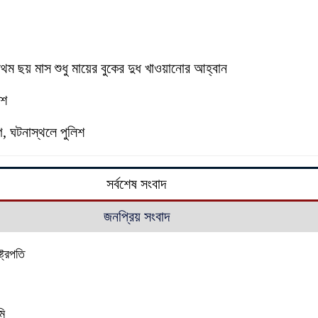
্রথম ছয় মাস শুধু মায়ের বুকের দুধ খাওয়ানোর আহ্বান
িশ
, ঘটনাস্থলে পুলিশ
সর্বশেষ সংবাদ
জনপ্রিয় সংবাদ
্ট্রপতি
মি