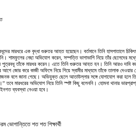
িত
পুত্রবধূদের মারধরে এক বৃদ্ধা গুরুতর আহত হয়েছেন। বর্তমানে তিনি হাসপাতালে চ
তিনি। শামফুলের নেছা অভিযোগ করেন, সম্পত্তি ভাগাভাগি নিয়ে তাঁর ছেলেদের মধ্যে
পুত্রবধূ তাঁকে মারধর করেন। এতে তিনি গুরুতর আহত হন। তিনি আরও দাবি করেন,
 আগে জোর করে কাজী অফিসে নিয়ে গিয়ে স্বামীর মাধ্যমে তাঁকে তালাক দেওয়ার চে
্কাজনক বলে জানা গেছে। অভিযুক্ত ছেলে আতাউল্লার সঙ্গে যোগাযোগ করা হলে তিন
” তবে মারধরের অভিযোগ নিয়ে তিনি স্পষ্ট কিছু বলেননি। হোমনা থানার ভারপ্রাপ্ত 
ইনগত ব্যবস্থা নেওয়া হবে।
চরম ভোগান্তিতে শত শত শিক্ষার্থী