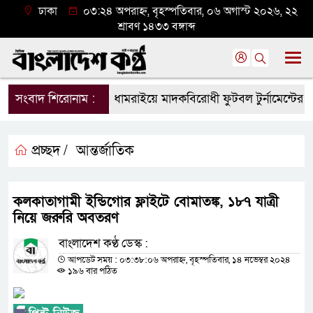
ঢাকা
০৩:২৪ অপরাহ্ন, বৃহস্পতিবার, ০৬ অগাস্ট ২০২৬, ২২
শ্রাবণ ১৪৩৩ বঙ্গাব্দ
সংবাদ শিরোনাম :
ধামরাইয়ে মাদকবিরোধী ফুটবল টুর্নামেন্টের উদ্বো
প্রচ্ছদ /
আন্তর্জাতিক
কলকাতাগামী ইন্ডিগোর ফ্লাইটে বোমাতঙ্ক, ১৮৭ যাত্রী
নিয়ে জরুরি অবতরণ
বাংলাদেশ কণ্ঠ ডেস্ক :
আপডেট সময় : ০৩:৩৮:০৬ অপরাহ্ন, বৃহস্পতিবার, ১৪ নভেম্বর ২০২৪
১৯৬ বার পঠিত