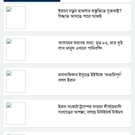
ইরানে নতুন হামলার প্রস্তুতিতে যুক্তরাষ্ট্র?
সিদ্ধান্ত আসতে পারে আজই
আসামের ভয়াবহ বন্যা: মৃত ৮২, প্রায় দুই
লাখ মানুষ এখনো পানিবন্দি
মানবাধিকার ইস্যুতে ইইউকে ‘ভণ্ডামিপূর্ণ’
বলল ইরান
ইরান সংকটে ট্রাম্পের সামনে দীর্ঘমেয়াদি
সংঘাতের আশঙ্কা, বলছে নিউইয়র্ক টাইমস