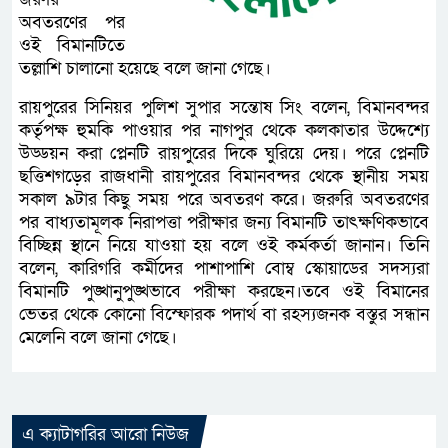
অবতরণের পর
ওই বিমানটিতে
তল্লাশি চালানো হয়েছে বলে জানা গেছে।
রায়পুরের সিনিয়র পুলিশ সুপার সন্তোষ সিং বলেন, বিমানবন্দর
কর্তৃপক্ষ হুমকি পাওয়ার পর নাগপুর থেকে কলকাতার উদ্দেশ্যে
উড্ডয়ন করা প্লেনটি রায়পুরের দিকে ঘুরিয়ে দেয়। পরে প্লেনটি
ছত্তিশগড়ের রাজধানী রায়পুরের বিমানবন্দর থেকে স্থানীয় সময়
সকাল ৯টার কিছু সময় পরে অবতরণ করে। জরুরি অবতরণের
পর বাধ্যতামূলক নিরাপত্তা পরীক্ষার জন্য বিমানটি তাৎক্ষণিকভাবে
বিচ্ছিন্ন স্থানে নিয়ে যাওয়া হয় বলে ওই কর্মকর্তা জানান। তিনি
বলেন, কারিগরি কর্মীদের পাশাপাশি বোম্ব স্কোয়াডের সদস্যরা
বিমানটি পুঙ্খানুপুঙ্খভাবে পরীক্ষা করছেন।তবে ওই বিমানের
ভেতর থেকে কোনো বিস্ফোরক পদার্থ বা রহস্যজনক বস্তুর সন্ধান
মেলেনি বলে জানা গেছে।
এ ক্যাটাগরির আরো নিউজ