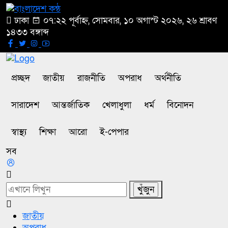
ঢাকা
০৭:২২ পূর্বাহ্ন, সোমবার, ১০ অগাস্ট ২০২৬, ২৬ শ্রাবণ
১৪৩৩ বঙ্গাব্দ
প্রচ্ছদ
জাতীয়
রাজনীতি
অপরাধ
অর্থনীতি
সারাদেশ
আন্তর্জাতিক
খেলাধুলা
ধর্ম
বিনোদন
স্বাস্থ্য
শিক্ষা
আরো
ই-পেপার
সব
জাতীয়
অপরাধ