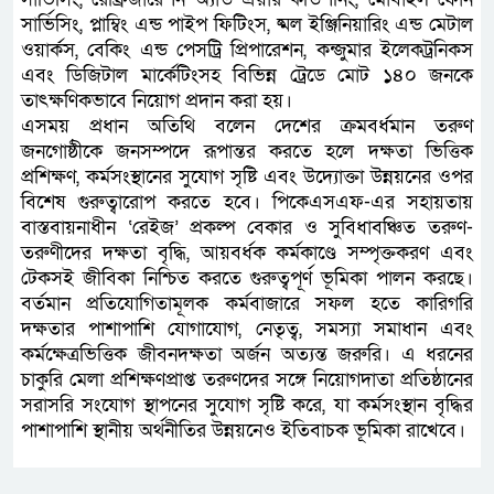
সার্ভিসিং, প্লাম্বিং এন্ড পাইপ ফিটিংস, ষ্মল ইঞ্জিনিয়ারিং এন্ড মেটাল
ওয়ার্কস, বেকিং এন্ড পেসট্রি প্রিপারেশন, কন্জুমার ইলেকট্রনিকস
এবং ডিজিটাল মার্কেটিংসহ বিভিন্ন ট্রেডে মোট ১৪০ জনকে
তাৎক্ষণিকভাবে নিয়োগ প্রদান করা হয়।
এসময় প্রধান অতিথি বলেন দেশের ক্রমবর্ধমান তরুণ
জনগোষ্ঠীকে জনসম্পদে রূপান্তর করতে হলে দক্ষতা ভিত্তিক
প্রশিক্ষণ, কর্মসংস্থানের সুযোগ সৃষ্টি এবং উদ্যোক্তা উন্নয়নের ওপর
বিশেষ গুরুত্বারোপ করতে হবে। পিকেএসএফ-এর সহায়তায়
বাস্তবায়নাধীন ‘রেইজ’ প্রকল্প বেকার ও সুবিধাবঞ্চিত তরুণ-
তরুণীদের দক্ষতা বৃদ্ধি, আয়বর্ধক কর্মকাণ্ডে সম্পৃক্তকরণ এবং
টেকসই জীবিকা নিশ্চিত করতে গুরুত্বপূর্ণ ভূমিকা পালন করছে।
বর্তমান প্রতিযোগিতামূলক কর্মবাজারে সফল হতে কারিগরি
দক্ষতার পাশাপাশি যোগাযোগ, নেতৃত্ব, সমস্যা সমাধান এবং
কর্মক্ষেত্রভিত্তিক জীবনদক্ষতা অর্জন অত্যন্ত জরুরি। এ ধরনের
চাকুরি মেলা প্রশিক্ষণপ্রাপ্ত তরুণদের সঙ্গে নিয়োগদাতা প্রতিষ্ঠানের
সরাসরি সংযোগ স্থাপনের সুযোগ সৃষ্টি করে, যা কর্মসংস্থান বৃদ্ধির
পাশাপাশি স্থানীয় অর্থনীতির উন্নয়নেও ইতিবাচক ভূমিকা রাখেবে।