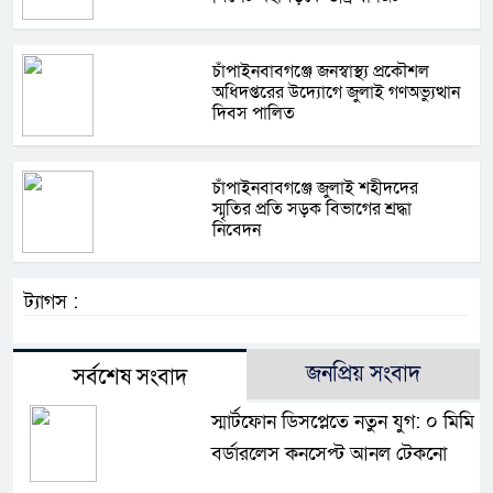
চাঁপাইনবাবগঞ্জে জনস্বাস্থ্য প্রকৌশল
অধিদপ্তরের উদ্যোগে জুলাই গণঅভ্যুত্থান
দিবস পালিত
চাঁপাইনবাবগঞ্জে জুলাই শহীদদের
স্মৃতির প্রতি সড়ক বিভাগের শ্রদ্ধা
নিবেদন
ট্যাগস :
জনপ্রিয় সংবাদ
সর্বশেষ সংবাদ
স্মার্টফোন ডিসপ্লেতে নতুন যুগ: ০ মিমি
বর্ডারলেস কনসেপ্ট আনল টেকনো