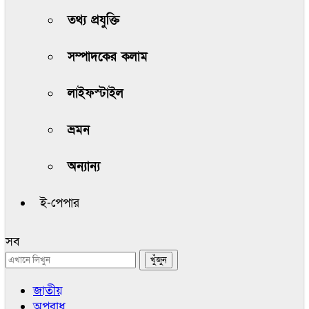
তথ্য প্রযুক্তি
সম্পাদকের কলাম
লাইফস্টাইল
ভ্রমন
অন্যান্য
ই-পেপার
সব
জাতীয়
অপরাধ