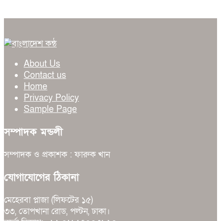
About Us
Contact us
Home
Privacy Policy
Sample Page
সম্পাদক মন্ডলী
সম্পাদক ও প্রকাশক : ফারুক খান
যোগাযোগের ঠিকানা
মেহেরবা প্লাজা (লিফটের ১৫)
৩৩, তোপখানা রোড, পল্টন, ঢাকা।