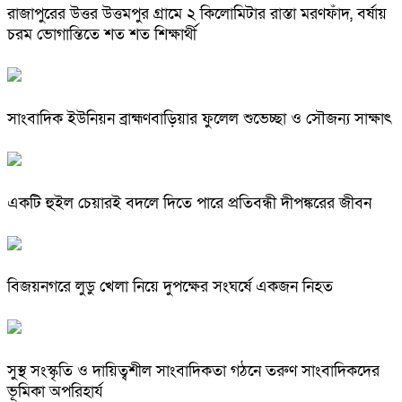
রাজাপুরের উত্তর উত্তমপুর গ্রামে ২ কিলোমিটার রাস্তা মরণফাঁদ, বর্ষায়
চরম ভোগান্তিতে শত শত শিক্ষার্থী
সাংবাদিক ইউনিয়ন ব্রাহ্মণবাড়িয়ার ফুলেল শুভেচ্ছা ও সৌজন্য সাক্ষাৎ
একটি হুইল চেয়ারই বদলে দিতে পারে প্রতিবন্ধী দীপঙ্করের জীবন
বিজয়নগরে লুডু খেলা নিয়ে দুপক্ষের সংঘর্ষে একজন নিহত
সুস্থ সংস্কৃতি ও দায়িত্বশীল সাংবাদিকতা গঠনে তরুণ সাংবাদিকদের
ভূমিকা অপরিহার্য