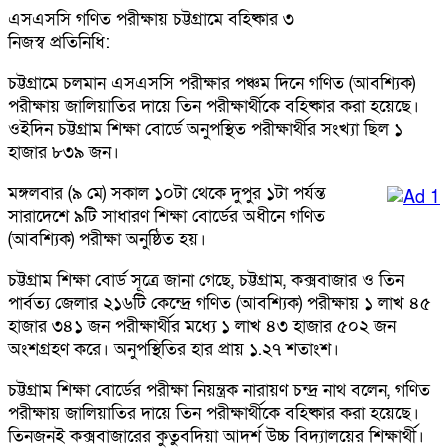
এসএসসি গণিত পরীক্ষায় চট্টগ্রামে বহিষ্কার ৩
নিজস্ব প্রতিনিধি:
চট্টগ্রামে চলমান এসএসসি পরীক্ষার পঞ্চম দিনে গণিত (আবশ্যিক)
পরীক্ষায় জালিয়াতির দায়ে তিন পরীক্ষার্থীকে বহিষ্কার করা হয়েছে।
ওইদিন চট্টগ্রাম শিক্ষা বোর্ডে অনুপস্থিত পরীক্ষার্থীর সংখ্যা ছিল ১
হাজার ৮৩৯ জন।
মঙ্গলবার (৯ মে) সকাল ১০টা থেকে দুপুর ১টা পর্যন্ত
সারাদেশে ৯টি সাধারণ শিক্ষা বোর্ডের অধীনে গণিত
(আবশ্যিক) পরীক্ষা অনুষ্ঠিত হয়।
চট্টগ্রাম শিক্ষা বোর্ড সূত্রে জানা গেছে, চট্টগ্রাম, কক্সবাজার ও তিন
পার্বত্য জেলার ২১৬টি কেন্দ্রে গণিত (আবশ্যিক) পরীক্ষায় ১ লাখ ৪৫
হাজার ৩৪১ জন পরীক্ষার্থীর মধ্যে ১ লাখ ৪৩ হাজার ৫০২ জন
অংশগ্রহণ করে। অনুপস্থিতির হার প্রায় ১.২৭ শতাংশ।
চট্টগ্রাম শিক্ষা বোর্ডের পরীক্ষা নিয়ন্ত্রক নারায়ণ চন্দ্র নাথ বলেন, গণিত
পরীক্ষায় জালিয়াতির দায়ে তিন পরীক্ষার্থীকে বহিষ্কার করা হয়েছে।
তিনজনই কক্সবাজারের কুতুবদিয়া আদর্শ উচ্চ বিদ্যালয়ের শিক্ষার্থী।