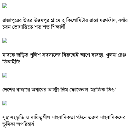
রাজাপুরের উত্তর উত্তমপুর গ্রামে ২ কিলোমিটার রাস্তা মরণফাঁদ, বর্ষায়
চরম ভোগান্তিতে শত শত শিক্ষার্থী
মাদকে জড়িত পুলিশ সদস্যদের বিরুদ্ধেই আগে ব্যবস্থা: খুলনা রেঞ্জ
ডিআইজি
দেশের বাজারে অনারের আল্ট্রা-স্লিম ফোল্ডেবল ‘ম্যাজিক ভি৬’
সুস্থ সংস্কৃতি ও দায়িত্বশীল সাংবাদিকতা গঠনে তরুণ সাংবাদিকদের
ভূমিকা অপরিহার্য