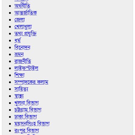
অর্থনীতি
আন্তর্জাতিক
জেলা
খেলাধুলা
তথ্য প্রযুক্তি
ধর্ম
বিনোদন
ভ্রমন
রাজনীতি
লাইফস্টাইল
শিক্ষা
সম্পাদকের কলাম
সাহিত্য
স্বাস্থ্য
খুলনা বিভাগ
চট্টগ্রাম বিভাগ
ঢাকা বিভাগ
ময়সনসিংহ বিভাগ
রংপুর বিভাগ