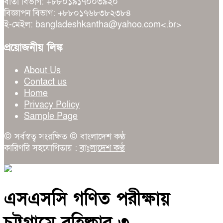
বার্তা বিভাগ: +৮৮০১৯১৭০০৩৯২০
বিজ্ঞাপন বিভাগ: +৮৮০১৭৬৮৩৮২৩৮৪
ই-মেইল: bangladeshkantha@yahoo.com<.br>
প্রয়োজনীয় লিঙ্ক
About Us
Contact us
Home
Privacy Policy
Sample Page
© সর্বস্বত্ব সংরক্ষিত © বাংলাদেশ কণ্ঠ
কারিগরি সহযোগিতায় :
বাংলাদেশ কণ্ঠ
এসএসসি গণিত পরীক্ষায়