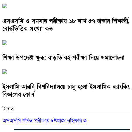
এসএসসি ও সমমান পরীক্ষায় ১৮ লাখ ৫৭ হাজার শিক্ষার্থী,
বোর্ডভিত্তিক সংখ্যা কত
শিক্ষা উপদেষ্টা ক্ষুব্ধ: বাড়তি বই-পরীক্ষা নিয়ে সমালোচনা
ইসলামি আরবি বিশ্ববিদ্যালয়ে চালু হলো ইসলামিক ব্যাংকিং
বিভাগের কোর্স
ট্যাগস :
এসএসসি গণিত পরীক্ষায় চট্টগ্রামে বহিষ্কার ৩