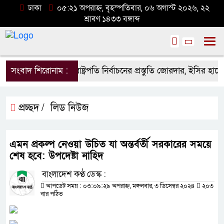
ঢাকা
০৫:২১ অপরাহ্ন, বৃহস্পতিবার, ০৬ অগাস্ট ২০২৬, ২২
শ্রাবণ ১৪৩৩ বঙ্গাব্দ
সংবাদ শিরোনাম :
রাষ্ট্রপতি নির্বাচনের প্রস্তুতি জোরদার, ইসির হ
প্রচ্ছদ /
লিড নিউজ
এমন প্রকল্প নেওয়া উচিত যা অন্তর্বর্তী সরকারের সময়ে
শেষ হবে: উপদেষ্টা নাহিদ
বাংলাদেশ কণ্ঠ ডেস্ক :
আপডেট সময় : ০৩:০৯:২৯ অপরাহ্ন, মঙ্গলবার, ৩ ডিসেম্বর ২০২৪
২০৩
বার পঠিত