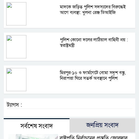
মাদকে জড়িত পুলিশ সদস্যদের বিরুদ্ধেই
আগে ব্যবস্থা: খুলনা রেঞ্জ ডিআইজি
পুলিশ কোনো দলের লাঠিয়াল বাহিনী নয় :
স্বরাষ্ট্রমন্ত্রী
মিরপুর-১০ ও ফার্মগেটে বোমা সদৃশ বস্তু,
নিরাপত্তা ঘিরে সতর্ক অবস্থানে পুলিশ
ট্যাগস :
জনপ্রিয় সংবাদ
সর্বশেষ সংবাদ
রাষ্ট্রপতি নির্বাচনের প্রস্তুতি জোরদার,