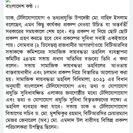
বাংলাদেশ কন্ঠ ।।
ডাক, টেলিযোগাযোগ ও তথ্যপ্রযুক্তি উপদেষ্টা মো. নাহিদ ইসলাম
বলেছেন, এমন কিছু কার্যকর প্রকল্প নেওয়া উচিত যা অন্তর্বর্তী
সরকারের সময়কালে শেষ হবে। বড় প্রকল্প না নিয়ে ছোট ছোট
প্রকল্প গ্রহণ করতে হবে যেন প্রকল্পের সুবিধা সবাই একইভাবে
পায়। সোমবার (২ ডিসেম্বর) রাজধানীর আগারগাঁওয়ে বিটিআরসির
সভাকক্ষে কমিশনের সামাজিক দায়বদ্ধতা তহবিল ব্যবস্থাপনা
কমিটির ২৪তম সভায় প্রধান অতিথির বক্তব্যে তিনি এ কথা
বলেন। সভায় সামাজিক দায়বদ্ধতা তহবিলের আওতায়
বাস্তবায়নাধীন এবং চলমান প্রকল্প নিয়ে বিস্তারিত আলোচনা করা
হয়। সামাজিক দায়বদ্ধতা তহবিল বিধিমালা, ২০২১ এর বিধান
অনুযায়ী বাংলাদেশ টেলিযোগাযোগ এবং তথ্য ও যোগাযোগ
প্রযুক্তি সুবিধাবঞ্চিত এলাকার জনগোষ্ঠীর মধ্যে টেলিযোগাযোগ
এবং তথ্য ও যোগাযোগ প্রযুক্তি সুবিধা বিস্তৃতকরণের লক্ষ্যে এ
তহবিল ব্যবহার করা যাবে। সভায় ডাক ও টেলিযোগাযোগ
বিভাগের সচিব ড. মো. মুশফিকুর রহমান, বিটিআরসির চেয়ারম্যান
মেজর জেনারেল (অব.) মো. এমদাদ উল বারীসহ বিভিন্ন প্রকল্প
পরিচালকরা উপস্থিত ছিলেন।