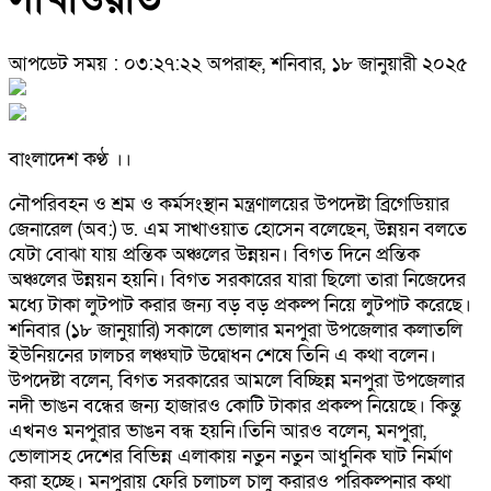
আপডেট সময় : ০৩:২৭:২২ অপরাহ্ন, শনিবার, ১৮ জানুয়ারী ২০২৫
বাংলাদেশ কণ্ঠ ।।
নৌপরিবহন ও শ্রম ও কর্মসংস্থান মন্ত্রণালয়ের উপদেষ্টা ব্রিগেডিয়ার
জেনারেল (অব:) ড. এম সাখাওয়াত হোসেন বলেছেন, উন্নয়ন বলতে
যেটা বোঝা যায় প্রন্তিক অঞ্চলের উন্নয়ন। বিগত দিনে প্রন্তিক
অঞ্চলের উন্নয়ন হয়নি। বিগত সরকারের যারা ছিলো তারা নিজেদের
মধ্যে টাকা লুটপাট করার জন্য বড় বড় প্রকল্প নিয়ে লুটপাট করেছে।
শনিবার (১৮ জানুয়ারি) সকালে ভোলার মনপুরা উপজেলার কলাতলি
ইউনিয়নের ঢালচর লঞ্চঘাট উদ্বোধন শেষে তিনি এ কথা বলেন।
উপদেষ্টা বলেন, বিগত সরকারের আমলে বিচ্ছিন্ন মনপুরা উপজেলার
নদী ভাঙন বন্ধের জন্য হাজারও কোটি টাকার প্রকল্প নিয়েছে। কিন্তু
এখনও মনপুরার ভাঙন বন্ধ হয়নি।তিনি আরও বলেন, মনপুরা,
ভোলাসহ দেশের বিভিন্ন এলাকায় নতুন নতুন আধুনিক ঘাট নির্মাণ
করা হচ্ছে। মনপুরায় ফেরি চলাচল চালু করারও পরিকল্পনার কথা