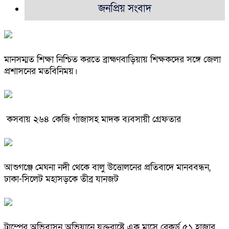
জনপ্রিয় সংবাদ
মানসম্মত শিক্ষা নিশ্চিত করতে ব্রাহ্মণবাড়িয়ায় শিক্ষকদের সঙ্গে জেলা
প্রশাসনের মতবিনিময়।
কসবায় ২৬৪ কেজি গাঁজাসহ মাদক ব্যবসায়ী গ্রেফতার
আশুগঞ্জে মেঘনা নদী থেকে বালু উত্তোলনের প্রতিবাদে মানববন্ধন,
ঢাকা-সিলেট মহাসড়কে তীব্র যানজট
ট্রাম্পের অভিবাসন অভিযানে যুক্তরাষ্ট্রে এক মাসে রেকর্ড ৫১ হাজার