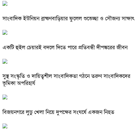
সাংবাদিক ইউনিয়ন ব্রাহ্মণবাড়িয়ার ফুলেল শুভেচ্ছা ও সৌজন্য সাক্ষাৎ
একটি হুইল চেয়ারই বদলে দিতে পারে প্রতিবন্ধী দীপঙ্করের জীবন
সুস্থ সংস্কৃতি ও দায়িত্বশীল সাংবাদিকতা গঠনে তরুণ সাংবাদিকদের
ভূমিকা অপরিহার্য
বিজয়নগরে লুডু খেলা নিয়ে দুপক্ষের সংঘর্ষে একজন নিহত