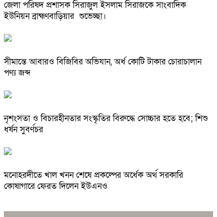
জেলা পরিষদ প্রশাসক সিরাজুল ইসলাম সিরাজকে সাংবাদিক
ইউনিয়ন ব্রাহ্মণবাড়িয়ার শুভেচ্ছা।
সীমান্তে আবারও বিজিবির অভিযান, অর্ধ কোটি টাকার চোরাচালান
পণ্য জব্দ
নৃশংসতা ও বিচারহীনতার সংস্কৃতির বিরুদ্ধে সোচ্চার হতে হবে; শিশু
ধর্ষন সুবর্ণচর
মনোহরদীতে খাল খনন শেষে প্রকল্পের অর্ধেক অর্থ সরকারি
কোষাগারে ফেরত দিলেন ইউএনও