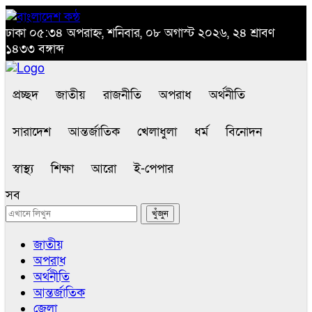
ঢাকা
০৫:৩৪ অপরাহ্ন, শনিবার, ০৮ অগাস্ট ২০২৬, ২৪ শ্রাবণ
১৪৩৩ বঙ্গাব্দ
প্রচ্ছদ
জাতীয়
রাজনীতি
অপরাধ
অর্থনীতি
সারাদেশ
আন্তর্জাতিক
খেলাধুলা
ধর্ম
বিনোদন
স্বাস্থ্য
শিক্ষা
আরো
ই-পেপার
সব
জাতীয়
অপরাধ
অর্থনীতি
আন্তর্জাতিক
জেলা