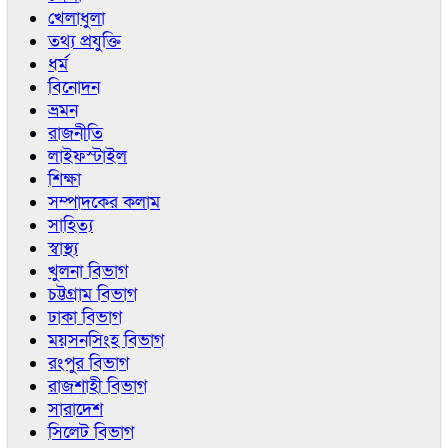
খেলাধুলা
তথ্য প্রযুক্তি
ধর্ম
বিনোদন
ভ্রমন
রাজনীতি
লাইফস্টাইল
শিক্ষা
সম্পাদকের কলাম
সাহিত্য
স্বাস্থ্য
খুলনা বিভাগ
চট্টগ্রাম বিভাগ
ঢাকা বিভাগ
ময়সনসিংহ বিভাগ
রংপুর বিভাগ
রাজশাহী বিভাগ
সারাদেশ
সিলেট বিভাগ