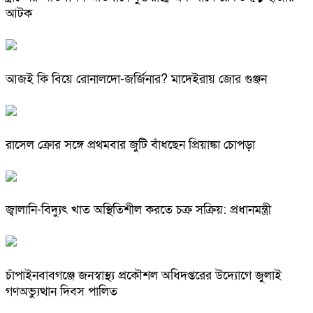
আটক
আজই কি বিয়ে রোনালদো-জর্জিনার? মাদেইরায় জোর গুঞ্জন
রাসেল ক্রোর সঙ্গে প্রথমবার জুটি বাঁধছেন প্রিয়াঙ্কা চোপড়া
জ্বালানি-বিদ্যুৎ খাত অস্থিতিশীল করতে চক্র সক্রিয়: প্রধানমন্ত্রী
চাঁপাইনবাবগঞ্জে জনস্বাস্থ্য প্রকৌশল অধিদপ্তরের উদ্যোগে জুলাই
গণঅভ্যুত্থান দিবস পালিত