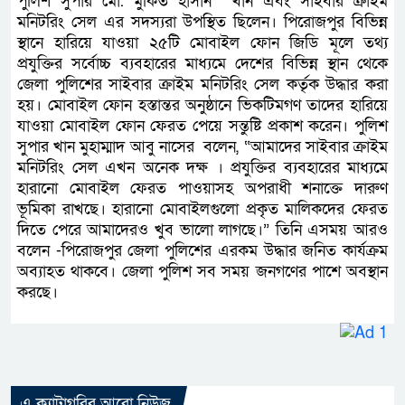
পুলিশ সুপার মো. মুকিত হাসান খাঁন এবং সাইবার ক্রাইম
মনিটরিং সেল এর সদস্যরা উপস্থিত ছিলেন। পিরোজপুর বিভিন্ন
স্থানে হারিয়ে যাওয়া ২৫টি মোবাইল ফোন জিডি মূলে তথ্য
প্রযুক্তির সর্বোচ্চ ব্যবহারের মাধ্যমে দেশের বিভিন্ন স্থান থেকে
জেলা পুলিশের সাইবার ক্রাইম মনিটরিং সেল কর্তৃক উদ্ধার করা
হয়। মোবাইল ফোন হস্তান্তর অনুষ্ঠানে ভিকটিমগণ তাদের হারিয়ে
যাওয়া মোবাইল ফোন ফেরত পেয়ে সন্তুষ্টি প্রকাশ করেন। পুলিশ
সুপার খান মুহাম্মাদ আবু নাসের বলেন, “আমাদের সাইবার ক্রাইম
মনিটরিং সেল এখন অনেক দক্ষ । প্রযুক্তির ব্যবহারের মাধ্যমে
হারানো মোবাইল ফেরত পাওয়াসহ অপরাধী শনাক্তে দারুণ
ভূমিকা রাখছে। হারানো মোবাইলগুলো প্রকৃত মালিকদের ফেরত
দিতে পেরে আমাদেরও খুব ভালো লাগছে।” তিনি এসময় আরও
বলেন -পিরোজপুর জেলা পুলিশের এরকম উদ্ধার জনিত কার্যক্রম
অব্যাহত থাকবে। জেলা পুলিশ সব সময় জনগণের পাশে অবস্থান
করছে।
এ ক্যাটাগরির আরো নিউজ