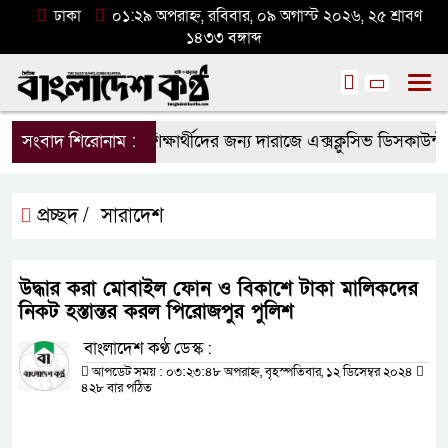
ঢাকা
০১:২৯ অপরাহ্ন, রবিবার, ০৯ অগাস্ট ২০২৬, ২৫ শ্রাবণ
১৪৩৩ বঙ্গাব্দ
সংবাদ শিরোনাম :
শিক্ষার্থীদের জন্য দারাজে এক্সক্লুসিভ ডিসকাউন্
প্রচ্ছদ /
সারাদেশ
উদ্ধার করা মোবাইল ফোন ও বিকাশে টাকা মালিকদের
নিকট হস্তান্তর করল পিরোজপুর পুলিশ
বাংলাদেশ কণ্ঠ ডেস্ক :
আপডেট সময় : ০৩:২৩:৪৮ অপরাহ্ন, বৃহস্পতিবার, ১২ ডিসেম্বর ২০২৪
৪২৮ বার পঠিত