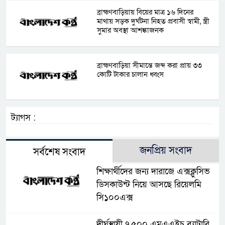
ব্রাহ্মণবাড়িয়ায় বিয়ের মাত্র ১৬ দিনের
মাথায় সড়ক দুর্ঘটনা নিহত প্রবাসী স্বামী, স্ত্রী
সুমার অবস্থা আশঙ্কাজনক
ব্রাহ্মণবাড়িয়া সীমান্তে জব্দ করা প্রায় ৩৩
কোটি টাকার চালান ধ্বংস
ট্যাগস :
জনপ্রিয় সংবাদ
সর্বশেষ সংবাদ
শিক্ষার্থীদের জন্য দারাজে এক্সক্লুসিভ
ডিসকাউন্ট নিয়ে আসছে রিয়েলমি
সি১০০এক্স
দীর্ঘস্থায়ী ৭,৫০০ এমএএইচ ব্যাটারি