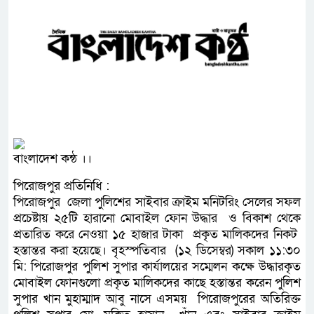
বাংলাদেশ কন্ঠ ।।
পিরোজপুর প্রতিনিধি :
পিরোজপুর জেলা পুলিশের সাইবার ক্রাইম মনিটরিং সেলের সফল
প্রচেষ্টায় ২৫টি হারানো মোবাইল ফোন উদ্ধার ও বিকাশ থেকে
প্রতারিত করে নেওয়া ১৫ হাজার টাকা প্রকৃত মালিকদের নিকট
হস্তান্তর করা হয়েছে। বৃহস্পতিবার (১২ ডিসেম্বর) সকাল ১১:৩০
মি: পিরোজপুর পুলিশ সুপার কার্যালয়ের সম্মেলন কক্ষে উদ্ধারকৃত
মোবাইল ফোনগুলো প্রকৃত মালিকদের কাছে হস্তান্তর করেন পুলিশ
সুপার খান মুহাম্মাদ আবু নাসে এসময় পিরোজপুরের অতিরিক্ত