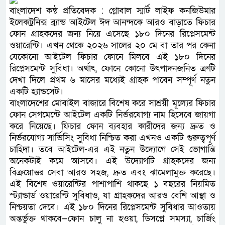
বাংলাদেশ কন্ঠ প্রতিবেদক : গ্লোবাল স্মার্ট লাইফ কনজিউমার
ইলেকট্রনিক্স ব্র্যান্ড আইটেল ঈদ আনন্দকে আরও বাড়াতে ফিচার
ফোন গ্রাহকদের জন্য নিয়ে এসেছে ১৮০ দিনের রিপ্লেসমেন্ট
ওয়ারেন্টি। এখন থেকে ২০২৬ সালের ২০ মে বা তার পর কেনা
যেকোনো আইটেল ফিচার ফোনে মিলবে এই ১৮০ দিনের
রিপ্লেসমেন্ট সুবিধা। অর্থাৎ, ফোনে কোনো উৎপাদনজনিত ত্রুটি
দেখা দিলে প্রথম ৬ মাসের মধ্যেই গ্রাহক পাবেন সম্পূর্ণ নতুন
একটি হ্যান্ডসেট।
বাংলাদেশের মোবাইল বাজারে বিশেষ করে সাশ্রয়ী মূল্যের ফিচার
ফোন সেগমেন্টে আইটেল একটি নির্ভরযোগ্য নাম হিসেবে জায়গা
করে নিয়েছে। ফিচার ফোন ব্যবহার কারীদের জন্য দ্রুত ও
নির্ভরযোগ্য সার্ভিসিং সুবিধা নিশ্চিত করা এখনও একটি গুরুত্বপূর্ণ
চাহিদা। তবে আইটেল-এর এই নতুন উদ্যোগে সেই ভোগান্তি
অনেকটাই কমে আসবে। এই উদ্যোগটি গ্রাহকদের জন্য
বিক্রয়োত্তর সেবা আরও সহজ, দ্রুত এবং ঝামেলামুক্ত করেছে।
এই বিশেষ ওয়ারেন্টির পাশাপাশি থাকছে ১ বছরের নিয়মিত
স্ট্যান্ডার্ড ওয়ারেন্টি সুবিধাও, যা গ্রাহকদের আরও বেশি আস্থা ও
নিশ্চয়তা দেবে। এই ১৮০ দিনের রিপ্লেসমেন্ট সুবিধার আওতায়
অন্তর্ভুক্ত থাকবে—ফোন চালু না হওয়া, ডিসপ্লে সমস্যা, চার্জিং