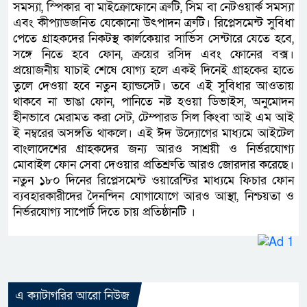
সমস্যা, স্পিকার বা মাইক্রোফোনে ত্রুটি, সিম বা নেটওয়ার্ক সমস্যা
এবং কীপ্যাডজনিত যেকোনো উৎপাদন ত্রুটি। রিপ্লেসমেন্ট সুবিধা
পেতে গ্রাহকদের নিকটস্থ কার্লকেয়ার সার্ভিস সেন্টারে যেতে হবে,
সঙ্গে নিতে হবে ফোন, ক্রয়ের রসিদ এবং ফোনের বক্স।
প্রয়োজনীয় যাচাই শেষে যোগ্য হলে একই দিনেই গ্রাহকের হাতে
তুলে দেওয়া হবে নতুন হ্যান্ডসেট। তবে এই সুবিধার আওতায়
থাকবে না ভাঙা ফোন, পানিতে নষ্ট হওয়া ডিভাইস, অনুমোদন
হীনভাবে মেরামত করা সেট, টেম্পারড সিল কিংবা আই এম আই
ই নম্বরের অসঙ্গতি থাকলে। এই ঈদ উদ্যোগের মাধ্যমে আইটেল
বাংলাদেশের গ্রাহকদের জন্য আরও সাশ্রয়ী ও নির্ভরযোগ্য
মোবাইল ফোন সেবা দেওয়ার প্রতিশ্রুতি আরও জোরদার করেছে।
নতুন ১৮০ দিনের রিপ্লেসমেন্ট ওয়ারেন্টির মাধ্যমে ফিচার ফোন
ব্যবহারকারীদের দৈনন্দিন যোগাযোগে আরও আস্থা, নিশ্চয়তা ও
নির্ভরযোগ্য সাপোর্ট দিতে চায় প্রতিষ্ঠানটি ।
এ ক্যাটাগরির আরো নিউজ