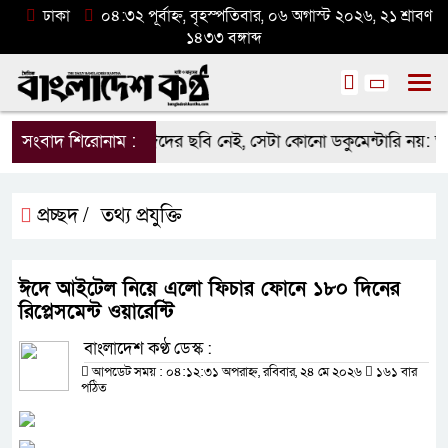
ঢাকা
০৪:৩২ পূর্বাহ্ন, বৃহস্পতিবার, ০৬ অগাস্ট ২০২৬, ২১ শ্রাবণ
১৪৩৩ বঙ্গাব্দ
কুমেন্টারিতে আবু সাঈদের ছবি নেই, সেটা কোনো ডকুমেন্টারি নয়: ভারপ্রাপ্
সংবাদ শিরোনাম :
প্রচ্ছদ /
তথ্য প্রযুক্তি
ঈদে আইটেল নিয়ে এলো ফিচার ফোনে ১৮০ দিনের
রিপ্লেসমেন্ট ওয়ারেন্টি
বাংলাদেশ কণ্ঠ ডেস্ক :
আপডেট সময় : ০৪:১২:৩১ অপরাহ্ন, রবিবার, ২৪ মে ২০২৬
১৬১ বার
পঠিত