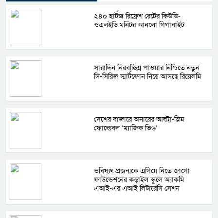
২৪০ হার্টজ রিফ্রেশ রেটের কিউডি-
ওএলইডি মনিটর আনলো গিগাবাইট
সারাদিন নিরবচ্ছিন্ন পাওয়ার নিশ্চিতে নতুন
সি-সিরিজ স্মার্টফোন নিয়ে আসছে রিয়েলমি
দেশের বাজারে অনারের আল্ট্রা-স্লিম
ফোল্ডেবল ‘ম্যাজিক ভি৬’
ভবিষ্যৎ প্রজন্মকে এগিয়ে নিতে জাগো
ফাউন্ডেশনের কড়াইল স্কুলে অ্যাকমি
এআই-এর এআই লিটারেসি সেশন