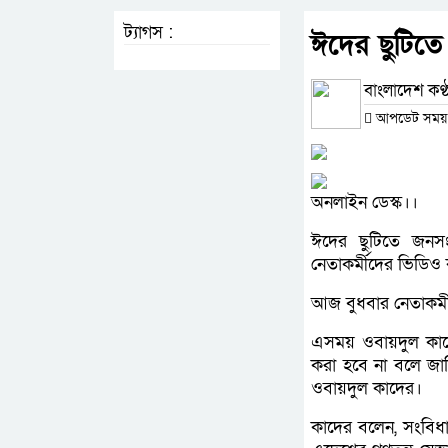
ট্যাগস :
ঈদের ছুটিতে 
বাংলাদেশ কণ্ঠ
আপডেট সময় : 
অনলাইন ডেস্ক।।
ঈদের ছুটিতে জনস
নেতাকর্মীদের ভিডিও ক
আজ বুধবার নেতাকর্ম
এসময় ওবায়দুল কাদের
করা হবে না বলে জান
ওবায়দুল কাদের।
কাদের বলেন, সংবিধা