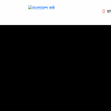
ঢা
প্রচ্ছদ
জাতীয়
রাজনীতি
অপরাধ
অর্থনীতি
সারাদেশ
ঢাকা বিভাগ