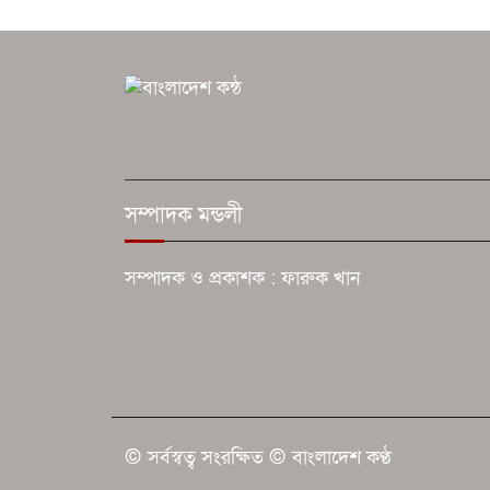
সম্পাদক মন্ডলী
সম্পাদক ও প্রকাশক : ফারুক খান
© সর্বস্বত্ব সংরক্ষিত © বাংলাদেশ কণ্ঠ