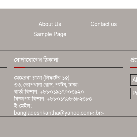
About Us
Contact us
Sample Page
যোগাযোগের ঠিকানা
প্
মেহেরবা প্লাজা (লিফটের ১৫)
A
৩৩, তোপখানা রোড, পল্টন, ঢাকা।
বার্তা বিভাগ: +৮৮০১৯১৭০০৩৯২০
P
বিজ্ঞাপন বিভাগ: +৮৮০১৭৬৮৩৮২৩৮৪
ই-মেইল:
bangladeshkantha@yahoo.com<.br>