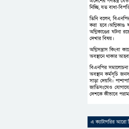
এদেশের গণতন্ত্র যেভ
নিচ্ছি, যত বাধা-বিপ
তিনি বলেন, বিএনপির 
করা হবে।অগ্নিকাণ্ড 
অগ্নিকাণ্ডের ঘটনা 
দেখার বিষয়।
অগ্নিসন্ত্রাস কিংবা 
অবস্থানে থাকার আহ্ব
বিএনপির সমালোচনা ক
অবস্থান কর্মসূচি 
সাড়া দেয়নি। পাশা
জাতিসংঘেও যোগাযোগ
দেশকে কীভাবে পরামর
এ ক্যাটাগরির আরো