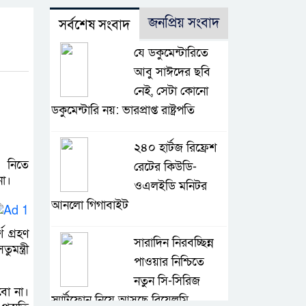
জনপ্রিয় সংবাদ
সর্বশেষ সংবাদ
যে ডকুমেন্টারিতে
আবু সাঈদের ছবি
নেই, সেটা কোনো
ডকুমেন্টারি নয়: ভারপ্রাপ্ত রাষ্ট্রপতি
২৪০ হার্টজ রিফ্রেশ
 নিতে
রেটের কিউডি-
না।
ওএলইডি মনিটর
আনলো গিগাবাইট
 গ্রহণ
সারাদিন নিরবচ্ছিন্ন
ন্ত্রী
পাওয়ার নিশ্চিতে
নতুন সি-সিরিজ
বো না।
স্মার্টফোন নিয়ে আসছে রিয়েলমি