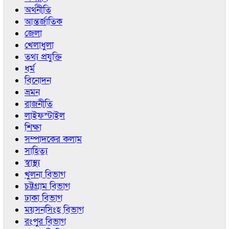
অর্থনীতি
আন্তর্জাতিক
জেলা
খেলাধুলা
তথ্য প্রযুক্তি
ধর্ম
বিনোদন
ভ্রমন
রাজনীতি
লাইফস্টাইল
শিক্ষা
সম্পাদকের কলাম
সাহিত্য
স্বাস্থ্য
খুলনা বিভাগ
চট্টগ্রাম বিভাগ
ঢাকা বিভাগ
ময়সনসিংহ বিভাগ
রংপুর বিভাগ