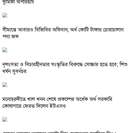
ভূমিকা অপরিহার্য
সীমান্তে আবারও বিজিবির অভিযান, অর্ধ কোটি টাকার চোরাচালান
পণ্য জব্দ
নৃশংসতা ও বিচারহীনতার সংস্কৃতির বিরুদ্ধে সোচ্চার হতে হবে; শিশু
ধর্ষন সুবর্ণচর
মনোহরদীতে খাল খনন শেষে প্রকল্পের অর্ধেক অর্থ সরকারি
কোষাগারে ফেরত দিলেন ইউএনও