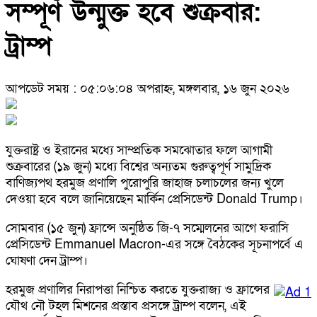
সম্পূর্ণ উন্মুক্ত হবে শুক্রবার:
ট্রাম্প
আপডেট সময় : ০৫:০৬:০৪ অপরাহ্ন, মঙ্গলবার, ১৬ জুন ২০২৬
যুক্তরাষ্ট্র ও ইরানের মধ্যে সাম্প্রতিক সমঝোতার ফলে আগামী
শুক্রবারের (১৯ জুন) মধ্যে বিশ্বের অন্যতম গুরুত্বপূর্ণ সামুদ্রিক
বাণিজ্যপথ হরমুজ প্রণালি পুরোপুরি জাহাজ চলাচলের জন্য খুলে
দেওয়া হবে বলে জানিয়েছেন মার্কিন প্রেসিডেন্ট Donald Trump।
সোমবার (১৫ জুন) ফ্রান্সে অনুষ্ঠিত জি-৭ সম্মেলনের আগে ফরাসি
প্রেসিডেন্ট Emmanuel Macron-এর সঙ্গে বৈঠকের সূচনাপর্বে এ
ঘোষণা দেন ট্রাম্প।
হরমুজ প্রণালির নিরাপত্তা নিশ্চিত করতে যুক্তরাজ্য ও ফ্রান্সের
যৌথ নৌ টহল মিশনের প্রস্তাব প্রসঙ্গে ট্রাম্প বলেন, এই