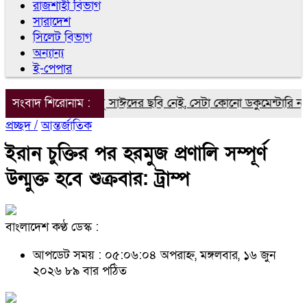
রাজশাহী বিভাগ
সারাদেশ
সিলেট বিভাগ
অন্যান্য
ই-পেপার
কুমেন্টারিতে আবু সাঈদের ছবি নেই, সেটা কোনো ডকুমেন্টারি নয়: ভারপ্রাপ
সংবাদ শিরোনাম :
প্রচ্ছদ /
আন্তর্জাতিক
ইরান চুক্তির পর হরমুজ প্রণালি সম্পূর্ণ
উন্মুক্ত হবে শুক্রবার: ট্রাম্প
বাংলাদেশ কণ্ঠ ডেস্ক :
আপডেট সময় : ০৫:০৬:০৪ অপরাহ্ন, মঙ্গলবার, ১৬ জুন
২০২৬
৮৯ বার পঠিত