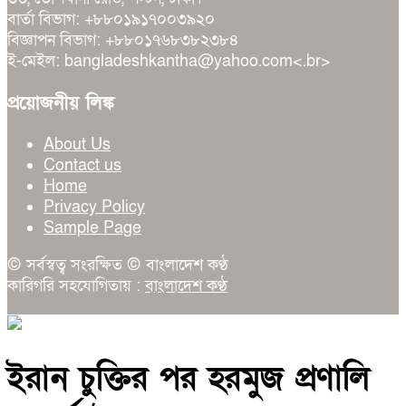
বার্তা বিভাগ: +৮৮০১৯১৭০০৩৯২০
বিজ্ঞাপন বিভাগ: +৮৮০১৭৬৮৩৮২৩৮৪
ই-মেইল: bangladeshkantha@yahoo.com<.br>
প্রয়োজনীয় লিঙ্ক
About Us
Contact us
Home
Privacy Policy
Sample Page
© সর্বস্বত্ব সংরক্ষিত © বাংলাদেশ কণ্ঠ
কারিগরি সহযোগিতায় :
বাংলাদেশ কণ্ঠ
ইরান চুক্তির পর হরমুজ প্রণালি