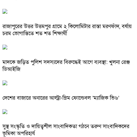
রাজাপুরের উত্তর উত্তমপুর গ্রামে ২ কিলোমিটার রাস্তা মরণফাঁদ, বর্ষায়
চরম ভোগান্তিতে শত শত শিক্ষার্থী
মাদকে জড়িত পুলিশ সদস্যদের বিরুদ্ধেই আগে ব্যবস্থা: খুলনা রেঞ্জ
ডিআইজি
দেশের বাজারে অনারের আল্ট্রা-স্লিম ফোল্ডেবল ‘ম্যাজিক ভি৬’
সুস্থ সংস্কৃতি ও দায়িত্বশীল সাংবাদিকতা গঠনে তরুণ সাংবাদিকদের
ভূমিকা অপরিহার্য