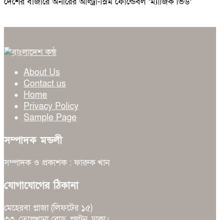
দেশের বাজারে অনারের আল্ট্রা-স্লিম ফোল্ডেবল ‘ম্যাজিক ভি৬’
About Us
Contact us
Home
Privacy Policy
Sample Page
সম্পাদক মন্ডলী
সম্পাদক ও প্রকাশক : ফারুক খান
যোগাযোগের ঠিকানা
মেহেরবা প্লাজা (লিফটের ১৫)
৩৩, তোপখানা রোড, পল্টন, ঢাকা।