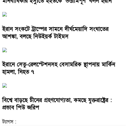
মানবাধিকার ইস্যুতে ইইউকে ‘ভণ্ডামিপূর্ণ’ বলল ইরান
ইরান সংকটে ট্রাম্পের সামনে দীর্ঘমেয়াদি সংঘাতের
আশঙ্কা, বলছে নিউইয়র্ক টাইমস
ইরানে সেতু-রেলস্টেশনসহ বেসামরিক স্থাপনায় মার্কিন
হামলা, নিহত ৭
বিশ্বে বাড়ছে চীনের গ্রহণযোগ্যতা, কমছে যুক্তরাষ্ট্রের :
প্রভাব পিউ জরিপ
ট্যাগস :