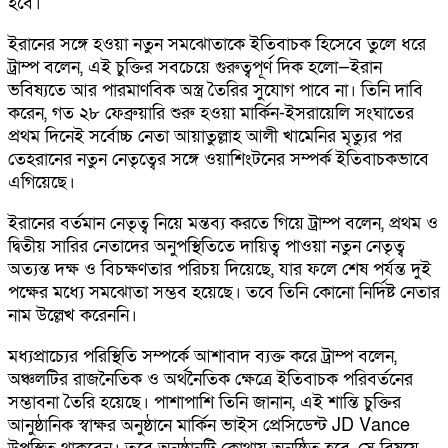
হবে।
ইরানের সঙ্গে হওয়া নতুন সমঝোতাকে ইতিবাচক হিসেবে তুলে ধরে
ট্রাম্প বলেন, এই চুক্তির সবচেয়ে গুরুত্বপূর্ণ দিক হলো—ইরান
ভবিষ্যতে আর পারমাণবিক অস্ত্র তৈরির সুযোগ পাবে না। তিনি দাবি
করেন, গত ২৮ ফেব্রুয়ারি শুরু হওয়া মার্কিন-ইসরায়েলি সংঘাতের
প্রথম দিনেই সর্বোচ্চ নেতা আয়াতুল্লাহ আলী খামেনির মৃত্যুর পর
তেহরানের নতুন নেতৃত্বের সঙ্গে ওয়াশিংটনের সম্পর্ক ইতিবাচকভাবে
এগিয়েছে।
ইরানের বর্তমান নেতৃত্ব নিয়ে মন্তব্য করতে গিয়ে ট্রাম্প বলেন, প্রথম ও
দ্বিতীয় সারির নেতাদের অনুপস্থিতিতে দায়িত্ব পাওয়া নতুন নেতৃত্ব
অত্যন্ত দক্ষ ও বিচক্ষণতার পরিচয় দিয়েছে, যার ফলে শেষ পর্যন্ত দুই
পক্ষের মধ্যে সমঝোতা সম্ভব হয়েছে। তবে তিনি কোনো নির্দিষ্ট নেতার
নাম উল্লেখ করেননি।
মধ্যপ্রাচ্যের পরিস্থিতি সম্পর্কে আশাবাদ ব্যক্ত করে ট্রাম্প বলেন,
অঞ্চলটির রাজনৈতিক ও অর্থনৈতিক ক্ষেত্রে ইতিবাচক পরিবর্তনের
সম্ভাবনা তৈরি হয়েছে। পাশাপাশি তিনি জানান, এই শান্তি চুক্তির
আনুষ্ঠানিক স্বাক্ষর অনুষ্ঠানে মার্কিন ভাইস প্রেসিডেন্ট JD Vance