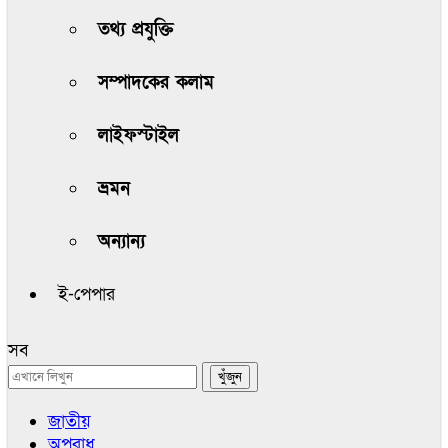
তথ্য প্রযুক্তি
সম্পাদকের কলাম
লাইফস্টাইল
ভ্রমন
অন্যান্য
ই-পেপার
সব
জাতীয়
অপরাধ