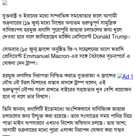
যুক্তরাষ্ট্র ও ইরানের মধ্যে সাম্প্রতিক সমঝোতার ফলে আগামী
শুক্রবারের (১৯ জুন) মধ্যে বিশ্বের অন্যতম গুরুত্বপূর্ণ সামুদ্রিক
বাণিজ্যপথ হরমুজ প্রণালি পুরোপুরি জাহাজ চলাচলের জন্য খুলে
দেওয়া হবে বলে জানিয়েছেন মার্কিন প্রেসিডেন্ট Donald Trump।
সোমবার (১৫ জুন) ফ্রান্সে অনুষ্ঠিত জি-৭ সম্মেলনের আগে ফরাসি
প্রেসিডেন্ট Emmanuel Macron-এর সঙ্গে বৈঠকের সূচনাপর্বে এ
ঘোষণা দেন ট্রাম্প।
হরমুজ প্রণালির নিরাপত্তা নিশ্চিত করতে যুক্তরাজ্য ও ফ্রান্সের
যৌথ নৌ টহল মিশনের প্রস্তাব প্রসঙ্গে ট্রাম্প বলেন, এই
গুরুত্বপূর্ণ নৌপথ সচল রাখতে বাইরের সহায়তার খুব বেশি প্রয়োজন
হবে না বলে তার বিশ্বাস।
তিনি জানান, প্রণালিটি ইতোমধ্যে আংশিকভাবে বাণিজ্যিক জাহাজ
চলাচলের জন্য উন্মুক্ত করা হয়েছে। তবে সংঘাতের সময় পানির নিচে
পাতা মাইন অপসারণে এখনও বিশেষ অভিযান চলছে। তার আশা,
আগামী শুক্রবারের মধ্যে পুরো এলাকা নিরাপদ ঘোষণা করা সম্ভব