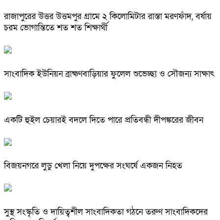
রাজাপুরের উত্তর উত্তমপুর গ্রামে ২ কিলোমিটার রাস্তা মরণফাঁদ, বর্ষায়
চরম ভোগান্তিতে শত শত শিক্ষার্থী
সাংবাদিক ইউনিয়ন ব্রাহ্মণবাড়িয়ার ফুলেল শুভেচ্ছা ও সৌজন্য সাক্ষাৎ
একটি হুইল চেয়ারই বদলে দিতে পারে প্রতিবন্ধী দীপঙ্করের জীবন
বিজয়নগরে লুডু খেলা নিয়ে দুপক্ষের সংঘর্ষে একজন নিহত
সুস্থ সংস্কৃতি ও দায়িত্বশীল সাংবাদিকতা গঠনে তরুণ সাংবাদিকদের