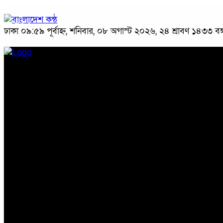
ঢাকা
০৯:৫৯ পূর্বাহ্ন, শনিবার, ০৮ অগাস্ট ২০২৬, ২৪ শ্রাবণ ১৪৩৩ বঙ্গ
প্রচ্ছদ
জাতীয়
রাজনীতি
অপরাধ
অর্থনীতি
সারাদেশ