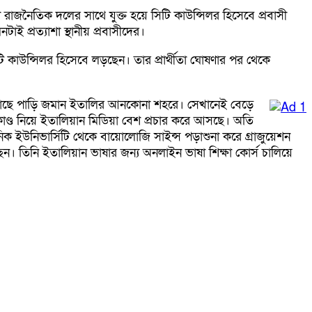
রাজনৈতিক দলের সাথে যুক্ত হয়ে সিটি কাউন্সিলর হিসেবে প্রবাসী
 প্রত্যাশা স্থানীয় প্রবাসীদের।
টি কাউন্সিলর হিসেবে লড়ছেন। তার প্রার্থীতা ঘোষণার পর থেকে
ার কাছে পাড়ি জমান ইতালির আনকোনা শহরে। সেখানেই বেড়ে
কাণ্ড নিয়ে ইতালিয়ান মিডিয়া বেশ প্রচার করে আসছে। অতি
 ইউনিভার্সিটি থেকে বায়োলোজি সাইন্স পড়াশুনা করে গ্রাজুয়েশন
ন। তিনি ইতালিয়ান ভাষার জন্য অনলাইন ভাষা শিক্ষা কোর্স চালিয়ে