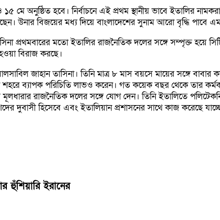
মে অনুষ্ঠিত হবে। নির্বাচনে এই প্রথম স্থানীয় ভাবে ইতালির নামকরা 
। উনার বিজয়ের মধ্য দিয়ে বাংলাদেশের সুনাম আরো বৃদ্ধি পাবে এমনটাই
াসিনা প্রথমবারের মতো ইতালির রাজনৈতিক দলের সঙ্গে সম্পৃক্ত হয়ে সি
ী হওয়া বিরাজ করছে।
সালসাবিল জাহান তাসিনা। তিনি মাত্র ৮ মাস বয়সে মায়ের সঙ্গে বাব
নকোনা শহরে ব্যাপক পরিচিতি লাভও করেন। গত কয়েক বছর থেকে তার কর্ম
মূলধারার রাজনৈতিক দলের সঙ্গে যোগ দেন। তিনি ইতালিতে পলিটেকনিক
দের দুবাসী হিসেবে এবং ইতালিয়ান প্রশাসনের সাথে কাজ করেছে যাচ্ছে
ার হুঁশিয়ারি ইরানের