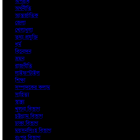
অপরাধ
অর্থনীতি
আন্তর্জাতিক
জেলা
খেলাধুলা
তথ্য প্রযুক্তি
ধর্ম
বিনোদন
ভ্রমন
রাজনীতি
লাইফস্টাইল
শিক্ষা
সম্পাদকের কলাম
সাহিত্য
স্বাস্থ্য
খুলনা বিভাগ
চট্টগ্রাম বিভাগ
ঢাকা বিভাগ
ময়সনসিংহ বিভাগ
রংপুর বিভাগ