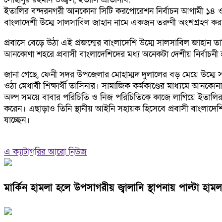
ইতালির বন্দরনগরী আনকোনা সিটি করপোরেশন নির্বাচন আগামী ১৪ ও ১৫ 
বাংলাদেশী উম্মে সালসাবিল জাহান নামে একজন তরুণী অংশগ্রহণ করছেন
প্রবাসে বেড়ে উঠা এই প্রজন্মের বাংলাদেশি উম্মে সালসাবিল জাহান ত
আনকোণা শহরে প্রবাসী বাংলাদেশিদের মধ্য অনেকটা দেশীয় নির্বাচন
জানা গেছে, ফেনী সদর উপজেলার মোহাম্মদ দুলালের বড় মেয়ে উম্মে 
ওঠা মেধাবী শিক্ষার্থী তাসিনার। সামাজিক কর্মকাণ্ডের মাধ্যমে আ
অল্প সময়ে বাবার পরিচিতি ও নিজ পরিচিতিকে কাজে লাগিয়ে ইতালির 
করেন। এছাড়াও তিনি স্থানীয় আইনি সহায়ক হিসেবে প্রবাসী বাংলাদেশি
যাচ্ছেন।
এ ক্যাটাগরির আরো নিউজ
মার্কিন হামলা হলে উপসাগরীয় জ্বালানি স্থাপনায় পাল্টা হামল