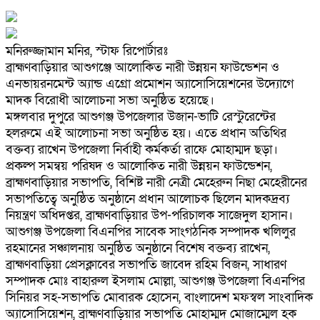
মনিরুজ্জামান মনির, স্টাফ রিপোর্টারঃ
ব্রাহ্মণবাড়িয়ার আশুগঞ্জে আলোকিত নারী উন্নয়ন ফাউন্ডেশন ও
এনভায়রনমেন্ট অ্যান্ড এগ্রো প্রমোশন অ্যাসোসিয়েশনের উদ্যোগে
মাদক বিরোধী আলোচনা সভা অনুষ্ঠিত হয়েছে।
মঙ্গলবার দুপুরে আশুগঞ্জ উপজেলার উজান-ভাটি রেস্টুরেন্টের
হলরুমে এই আলোচনা সভা অনুষ্ঠিত হয়। এতে প্রধান অতিথির
বক্তব্য রাখেন উপজেলা নির্বাহী কর্মকর্তা রাফে মোহাম্মদ ছড়া।
প্রকল্প সমন্বয় পরিষদ ও আলোকিত নারী উন্নয়ন ফাউন্ডেশন,
ব্রাহ্মণবাড়িয়ার সভাপতি, বিশিষ্ট নারী নেত্রী মেহেরুন নিছা মেহেরীনের
সভাপতিত্বে অনুষ্ঠিত অনুষ্ঠানে প্রধান আলোচক ছিলেন মাদকদ্রব্য
নিয়ন্ত্রণ অধিদপ্তর, ব্রাহ্মণবাড়িয়ার উপ-পরিচালক সাজেদুল হাসান।
আশুগঞ্জ উপজেলা বিএনপির সাবেক সাংগঠনিক সম্পাদক খলিলুর
রহমানের সঞ্চালনায় অনুষ্ঠিত অনুষ্ঠানে বিশেষ বক্তব্য রাখেন,
ব্রাহ্মণবাড়িয়া প্রেসক্লাবের সভাপতি জাবেদ রহিম বিজন, সাধারণ
সম্পাদক মোঃ বাহারুল ইসলাম মোল্লা, আশুগঞ্জ উপজেলা বিএনপির
সিনিয়র সহ-সভাপতি মোবারক হোসেন, বাংলাদেশ মফস্বল সাংবাদিক
অ্যাসোসিয়েশন, ব্রাহ্মণবাড়িয়ার সভাপতি মোহাম্মদ মোজাম্মেল হক