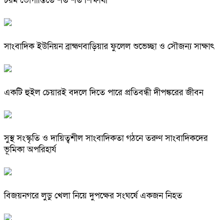
চরম ভোগান্তিতে শত শত শিক্ষার্থী
সাংবাদিক ইউনিয়ন ব্রাহ্মণবাড়িয়ার ফুলেল শুভেচ্ছা ও সৌজন্য সাক্ষাৎ
একটি হুইল চেয়ারই বদলে দিতে পারে প্রতিবন্ধী দীপঙ্করের জীবন
সুস্থ সংস্কৃতি ও দায়িত্বশীল সাংবাদিকতা গঠনে তরুণ সাংবাদিকদের
ভূমিকা অপরিহার্য
বিজয়নগরে লুডু খেলা নিয়ে দুপক্ষের সংঘর্ষে একজন নিহত