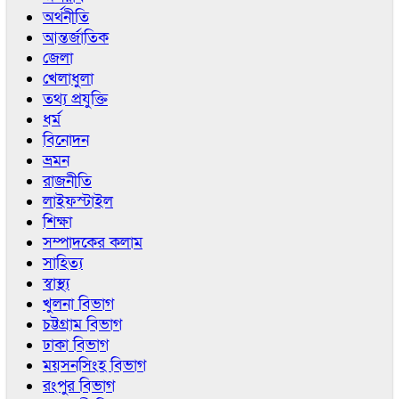
অর্থনীতি
আন্তর্জাতিক
জেলা
খেলাধুলা
তথ্য প্রযুক্তি
ধর্ম
বিনোদন
ভ্রমন
রাজনীতি
লাইফস্টাইল
শিক্ষা
সম্পাদকের কলাম
সাহিত্য
স্বাস্থ্য
খুলনা বিভাগ
চট্টগ্রাম বিভাগ
ঢাকা বিভাগ
ময়সনসিংহ বিভাগ
রংপুর বিভাগ