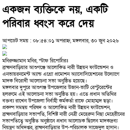
একজন ব্যক্তিকে নয়, একটি
পরিবার ধ্বংস করে দেয়
আপডেট সময় : ০৮:৫৪:০১ অপরাহ্ন, মঙ্গলবার, ৩০ জুন ২০২৬
মনিরুজ্জামান মনির, স্টাফ রিপোর্টারঃ
ব্রাহ্মণবাড়িয়ার আশুগঞ্জে আলোকিত নারী উন্নয়ন ফাউন্ডেশন ও
এনভায়রনমেন্ট অ্যান্ড এগ্রো প্রমোশন অ্যাসোসিয়েশনের উদ্যোগে
মাদক বিরোধী আলোচনা সভা অনুষ্ঠিত হয়েছে।
মঙ্গলবার দুপুরে আশুগঞ্জ উপজেলার উজান-ভাটি রেস্টুরেন্টের
হলরুমে এই আলোচনা সভা অনুষ্ঠিত হয়। এতে প্রধান অতিথির
বক্তব্য রাখেন উপজেলা নির্বাহী কর্মকর্তা রাফে মোহাম্মদ ছড়া।
প্রকল্প সমন্বয় পরিষদ ও আলোকিত নারী উন্নয়ন ফাউন্ডেশন,
ব্রাহ্মণবাড়িয়ার সভাপতি, বিশিষ্ট নারী নেত্রী মেহেরুন নিছা মেহেরীনের
সভাপতিত্বে অনুষ্ঠিত অনুষ্ঠানে প্রধান আলোচক ছিলেন মাদকদ্রব্য
নিয়ন্ত্রণ অধিদপ্তর, ব্রাহ্মণবাড়িয়ার উপ-পরিচালক সাজেদুল হাসান।