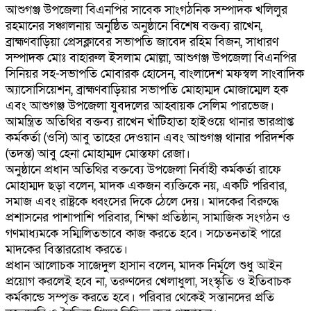
আশুগঞ্জ উপজেলা বিএনপির সাবেক সাংগঠনিক সম্পাদক খলিলুর
রহমানের সঞ্চালনায় অনুষ্ঠিত অনুষ্ঠানে বিশেষ বক্তব্য রাখেন,
ব্রাহ্মণবাড়িয়া প্রেসক্লাবের সভাপতি জাবেদ রহিম বিজন, সাধারণ
সম্পাদক মোঃ বাহারুল ইসলাম মোল্লা, আশুগঞ্জ উপজেলা বিএনপির
সিনিয়র সহ-সভাপতি মোবারক হোসেন, বাংলাদেশ মফস্বল সাংবাদিক
অ্যাসোসিয়েশন, ব্রাহ্মণবাড়িয়ার সভাপতি মোহাম্মদ মোজাম্মেল হক
এবং আশুগঞ্জ উপজেলা যুবদলের আহ্বায়ক সেলিম পারভেজ।
আমন্ত্রিত অতিথির বক্তব্য রাখেন খাঁটিহাতা হাইওয়ে থানার ভারপ্রাপ্ত
কর্মকর্তা (ওসি) আবু তাহের দেওয়ান এবং আশুগঞ্জ থানার পরিদর্শক
(তদন্ত) আবু হেনা মোহাম্মদ মোস্তফা রেজা।
অনুষ্ঠানে প্রধান অতিথির বক্তব্যে উপজেলা নির্বাহী কর্মকর্তা রাফে
মোহাম্মদ ছড়া বলেন, মাদক একজন ব্যক্তিকে নয়, একটি পরিবার,
সমাজ এবং রাষ্ট্রকে ধ্বংসের দিকে ঠেলে দেয়। মাদকের বিরুদ্ধে
প্রশাসনের পাশাপাশি পরিবার, শিক্ষা প্রতিষ্ঠান, সামাজিক সংগঠন ও
গণমাধ্যমকে সম্মিলিতভাবে কাজ করতে হবে। সচেতনতাই পারে
মাদকের বিস্তাররোধ করতে।
প্রধান আলোচক সাজেদুল হাসান বলেন, মাদক নির্মূলে শুধু আইন
প্রয়োগ করলেই হবে না, তরুণদের খেলাধুলা, সংস্কৃতি ও ইতিবাচক
কর্মকান্ডে সম্পৃক্ত করতে হবে। পরিবার থেকেই সন্তানদের প্রতি