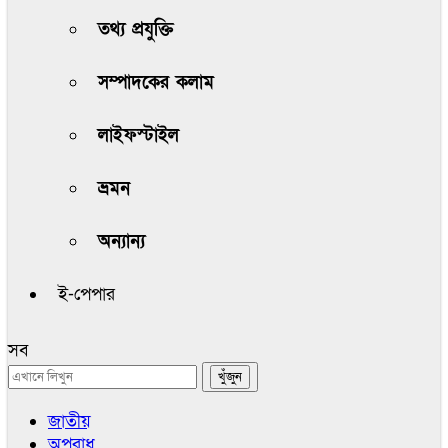
তথ্য প্রযুক্তি
সম্পাদকের কলাম
লাইফস্টাইল
ভ্রমন
অন্যান্য
ই-পেপার
সব
জাতীয়
অপরাধ