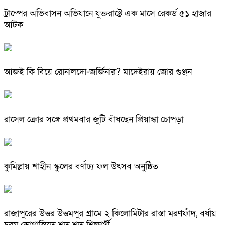
ট্রাম্পের অভিবাসন অভিযানে যুক্তরাষ্ট্রে এক মাসে রেকর্ড ৫১ হাজার
আটক
আজই কি বিয়ে রোনালদো-জর্জিনার? মাদেইরায় জোর গুঞ্জন
রাসেল ক্রোর সঙ্গে প্রথমবার জুটি বাঁধছেন প্রিয়াঙ্কা চোপড়া
কুমিল্লায় শাহীন স্কুলের বর্ণাঢ্য ফল উৎসব অনুষ্ঠিত
রাজাপুরের উত্তর উত্তমপুর গ্রামে ২ কিলোমিটার রাস্তা মরণফাঁদ, বর্ষায়