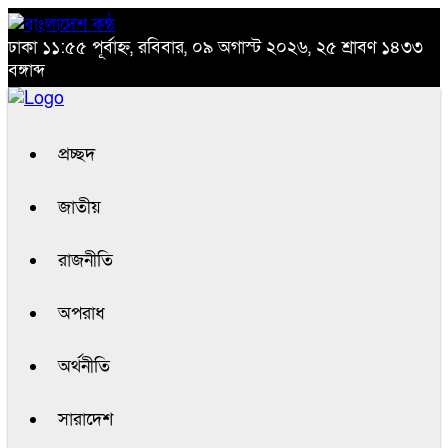
ঢাকা
১১:৫৫ পূর্বাহ্ন, রবিবার, ০৯ অগাস্ট ২০২৬, ২৫ শ্রাবণ ১৪৩৩
বঙ্গাব্দ
প্রচ্ছদ
জাতীয়
রাজনীতি
অপরাধ
অর্থনীতি
সারাদেশ