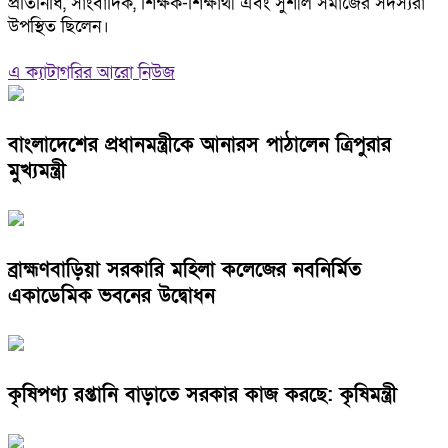
প্রতিনিধি, সাংবাদিক, শিক্ষক-শিক্ষার্থী এবং সুশীল সমাজের সদস্যরা
উপস্থিত ছিলেন।
এ ক্যাটাগরির আরো নিউজ
বাংলাদেশের প্রধানমন্ত্রীকে আনারস পাঠালেন ত্রিপুরার
মুখ্যমন্ত্রী
ব্রাহ্মণবাড়িয়া সরকারি মহিলা কলেজের নবনির্মিত
একাডেমিক ভবনের উদ্বোধন
কৃষিপণ্য রপ্তানি বাড়াতে সরকার কাজ করছে: কৃষিমন্ত্রী