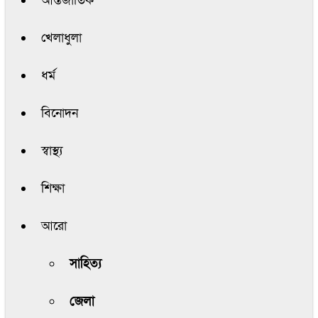
আন্তর্জাতিক
খেলাধুলা
ধর্ম
বিনোদন
স্বাস্থ্য
শিক্ষা
আরো
সাহিত্য
জেলা