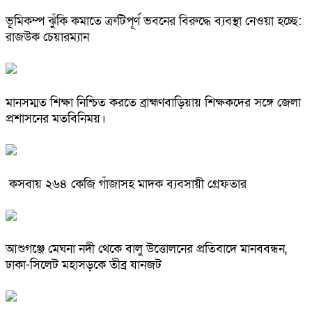
ভূমিকম্প ঝুঁকি কমাতে ত্রুটিপূর্ণ ভবনের বিরুদ্ধে ব্যবস্থা নেওয়া হচ্ছে:
রাজউক চেয়ারম্যান
মানসম্মত শিক্ষা নিশ্চিত করতে ব্রাহ্মণবাড়িয়ায় শিক্ষকদের সঙ্গে জেলা
প্রশাসনের মতবিনিময়।
কসবায় ২৬৪ কেজি গাঁজাসহ মাদক ব্যবসায়ী গ্রেফতার
আশুগঞ্জে মেঘনা নদী থেকে বালু উত্তোলনের প্রতিবাদে মানববন্ধন,
ঢাকা-সিলেট মহাসড়কে তীব্র যানজট