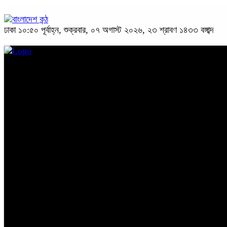
ঢাকা
১০:৫০ পূর্বাহ্ন, শুক্রবার, ০৭ অগাস্ট ২০২৬, ২৩ শ্রাবণ ১৪৩৩ বঙ্গাব্দ
প্রচ্ছদ
জাতীয়
রাজনীতি
অপরাধ
অর্থনীতি
সারাদেশ