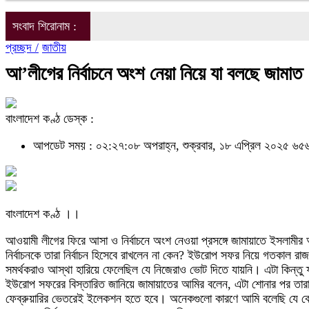
সংবাদ শিরোনাম :
প্রচ্ছদ /
জাতীয়
আ’লীগের নির্বাচনে অংশ নেয়া নিয়ে যা বলছে জামাত
বাংলাদেশ কণ্ঠ ডেস্ক :
আপডেট সময় : ০২:২৭:০৮ অপরাহ্ন, শুক্রবার, ১৮ এপ্রিল ২০২৫
৬৫৬
বাংলাদেশ কণ্ঠ ।।
আওয়ামী লীগের ফিরে আসা ও নির্বাচনে অংশ নেওয়া প্রসঙ্গে জামায়াতে ইসলা
নির্বাচনকে তারা নির্বাচন হিসেবে রাখলেন না কেন? ইউরোপ সফর নিয়ে গতকাল 
সমর্থকরাও আস্থা হারিয়ে ফেলেছিল যে নিজেরাও ভোট দিতে যায়নি। এটা কিন্তু
ইউরোপ সফরের বিস্তারিত জানিয়ে জামায়াতের আমির বলেন, এটা শোনার পর তারা আর
ফেব্রুয়ারির ভেতরেই ইলেকশন হতে হবে। অনেকগুলো কারণে আমি বলেছি যে কেন