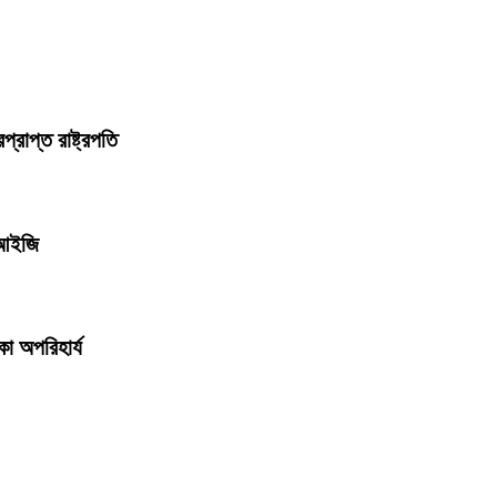
্রাপ্ত রাষ্ট্রপতি
ডিআইজি
কা অপরিহার্য