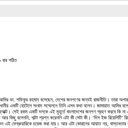
 বার পঠিত
মীর আমির ডা. শফিকুর রহমান বলেছেন, দেশের জনগণের জন্যই রাজনীতি। তারা অপা
রাজধানীর একটি হোটেলে সংবাদ সম্মেলনে তিনি এসব কথা বলেন। জামায়াত আমির ব
 ফ্যাক্ট। সেই রকম একটি দলকে এই মুহূর্তে বাংলাদেশের জনগণ গ্রহণ করবে কি না
 কিছু বলেননি, পাল্টা প্রশ্ন করেননি এটা কী সেটা কী। ‘দিস ইজ রিয়েলিটি’ রি
 এই ফেব্রুয়ারিকে চয়েজ করা যায়। আর এটা কোরানের আয়াত নয়, বাস্তবতার 