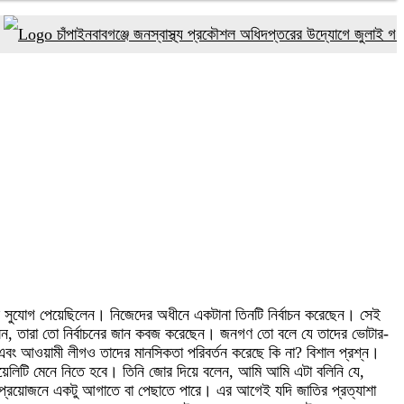
চাঁপাইনবাবগঞ্জে জনস্বাস্থ্য প্রকৌশল অধিদপ্তরের উদ্যোগে জুলাই গণঅভ্যুত্
র সুযোগ পেয়েছিলেন। নিজেদের অধীনে একটানা তিনটি নির্বাচন করেছেন। সেই
লেন, তারা তো নির্বাচনের জান কবজ করেছেন। জনগণ তো বলে যে তাদের ভোটার-
 এবং আওয়ামী লীগও তাদের মানসিকতা পরিবর্তন করেছে কি না? বিশাল প্রশ্ন।
য়েলিটি মেনে নিতে হবে। তিনি জোর দিয়ে বলেন, আমি আমি এটা বলিনি যে,
প্রয়োজনে একটু আগাতে বা পেছাতে পারে। এর আগেই যদি জাতির প্রত্যাশা