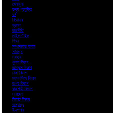
খেলাধুলা
তথ্য প্রযুক্তি
ধর্ম
বিনোদন
ভ্রমন
রাজনীতি
লাইফস্টাইল
শিক্ষা
সম্পাদকের কলাম
সাহিত্য
স্বাস্থ্য
খুলনা বিভাগ
চট্টগ্রাম বিভাগ
ঢাকা বিভাগ
ময়সনসিংহ বিভাগ
রংপুর বিভাগ
রাজশাহী বিভাগ
সারাদেশ
সিলেট বিভাগ
অন্যান্য
ই-পেপার