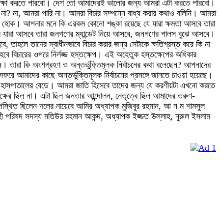
পেক্ষা করতে পারবো। দেশ তো আমাদেরই ভালোর জন্য আমরা এটা করতে পারবো।
 কি না? না, আমরা পারি না। আমরা বিচার সম্পন্নে বাধ্য করার কথাও বলিনি। আমরা
্বাচন হোক। আপনার মনে কি এরকম কোনো শঙ্কা রয়েছে যে যারা ক্ষমতা আসবে তারা
ারে যারা আসবে তারা জনগণের ম্যান্ডেট নিয়ে আসবে, জনগণের পালস বুঝে আসবে।
ে, তাহলে তাদের স্বাধীনভাবে বিচার করার জন্য সেটাকে ক্ষতিগ্রস্ত করে কি না
হবে বিচারের ওপরে নির্লজ্জ হস্তক্ষেপ। এই অহেতুক হস্তক্ষেপের অধিকার
ন। তারা কি অংশগ্রহণ ও অন্তর্ভুক্তিমূলক নির্বাচনের কথা বলেছেন? আপনাদের
 আমাদের কাছে অন্তর্ভুক্তিমূলক নির্বাচনের প্রসঙ্গে জানতে চাওয়া হয়েছে।
ো হাসপাতালের বেডে। আমরা জাতি হিসেবে তাদের জন্য যে করণীয়টা এখনো করতে
ক্ষের ছিল না। এটা ছিল জনতার আন্দোলন, নেতৃত্বে ছিল আমাদের তরুণ-
উপস্থিত ছিলেন দলের নায়েবে আমির অধ্যাপক মুজিবুর রহমান, আ ন ম শামসুল
্বাহী পরিষদ সদস্য মতিউর রহমান আকন্দ, অধ্যাপক ইজ্জত উল্লাহ, নুরুল ইসলাম