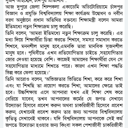
সুজন আহম্মেদ, চাঁদপুর প্রতিনিধি :
আজ দুপুরে জেলা শিল্পকলা একাডেমি অডিটোরিয়ামে চাঁদপুর
বিজ্ঞান ও প্রযুক্তি বিশ্ববিদ্যালয় শিক্ষা কার্যক্রম উদ্বোধন ও নবীন
বরণ অনুষ্ঠানে প্রধান অতিথির বক্তব্যে শিক্ষামন্ত্রী বলেন আমরা
ইতিমধ্যে নতুন শিক্ষাক্রম চালু করেছি।
তিনি বলেন, ‘আমরা ইতিমধ্যে নতুন শিক্ষাক্রম চালু করেছি। এর
মধ্য দিয়ে শিক্ষার্থীরা চিন্তা করতে শিখবে, সমস্যা সমাধান করতে
শিখবে, মননশীল মানুষ হবে,এমনকি তারা মানবিক সৃজনশীল
মানুষ হবে। পৃথিবীতে এখন প্রতিযোগিতার চাইতে ,সহযোগিতার
জোর দেওয়া হয়েছে বেশি। কাজেই আমাদের শিক্ষার্থীরা যেন সে
সহযোগিতার মাধ্যমে শিখতে পারে। কারণ এখন শিক্ষা পদ্ধতি
ভিন্ন করে ফেলা হয়েছে।’
তিনি আরোও বলেন, ‘অভিজ্ঞতার ভিত্তিতে শিখা, করে করে শিখা
এবং যা শিখছি তা প্রয়োগ করতে শিখা, আমাদের ক্ষেত্রে তাই
হবে। উচ্চশিক্ষায় এসে আপনারা যখন এই শিক্ষা শেষ করে
বেরিয়ে যাবেন, তখন আপনাদের কর্মের যে জগত সেখানে
উদ্যোক্তা হিসাবে প্রবেশ করুন অথবা চাকরিজীবী হিসেবে প্রবেশ
করুন, যেখানেই প্রবেশ করুন তার জন্য আপনার বিশ্ববিদ্যালয়
কৃতিত্ব সেখানেই থাকবে। যদি বিশ্ববিদ্যালয় আপনাকে সেই কর্ম
জগতে উদ্যোক্তা হওয়ার জন্য কিংবা সকল পেশাজীবী চাকরিজীবী