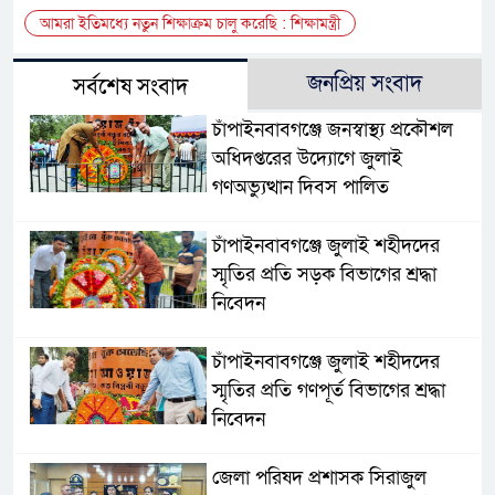
আমরা ইতিমধ্যে নতুন শিক্ষাক্রম চালু করেছি : শিক্ষামন্ত্রী
জনপ্রিয় সংবাদ
সর্বশেষ সংবাদ
চাঁপাইনবাবগঞ্জে জনস্বাস্থ্য প্রকৌশল
অধিদপ্তরের উদ্যোগে জুলাই
গণঅভ্যুত্থান দিবস পালিত
চাঁপাইনবাবগঞ্জে জুলাই শহীদদের
স্মৃতির প্রতি সড়ক বিভাগের শ্রদ্ধা
নিবেদন
চাঁপাইনবাবগঞ্জে জুলাই শহীদদের
স্মৃতির প্রতি গণপূর্ত বিভাগের শ্রদ্ধা
নিবেদন
জেলা পরিষদ প্রশাসক সিরাজুল