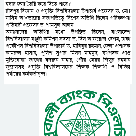
হবার জন্য তৈরি করে দিতে পারে।’
চাঁদপুর বিজ্ঞান ও প্রযুক্তি বিশ্ববিদ্যালয় উপাচার্য প্রফেসর ড. মোঃ
নাসিম আখতারের সভাপতিত্বে বিশেষ অতিথি ছিলেন পরিকল্পনা
প্রতিমন্ত্রী প্রফেসর ড. শামসুল আলম।
অন্যান্যদের অতিথির মধ্যে উপস্থিত ছিলেন, বাংলাদেশ
বিশ্ববিদ্যালয় মঞ্জুরী কমিশন সদস্য ড. দিল আফরোজ বেগম, ঢাকা
প্রকৌশল বিশ্ববিদ্যালয় উপাচার্য ড. হাবিবুর রহমান, জেলা প্রশাসক
কামরুল হাসান, পুলিশ সুপার মিলন মাহমুদ, স্বর্ণপদক প্রাপ্ত
মুক্তিযোদ্ধা ডাক্তার বদরুন নাহার, পৌর মেয়র জিল্লুর রহমান
জুয়েলসহ প্রযুক্তি বিশ্ববিদ্যালয়ের শিক্ষক শিক্ষার্থী ও বিভিন্ন
পর্যায়ের কর্মকর্তাবৃন্দ।