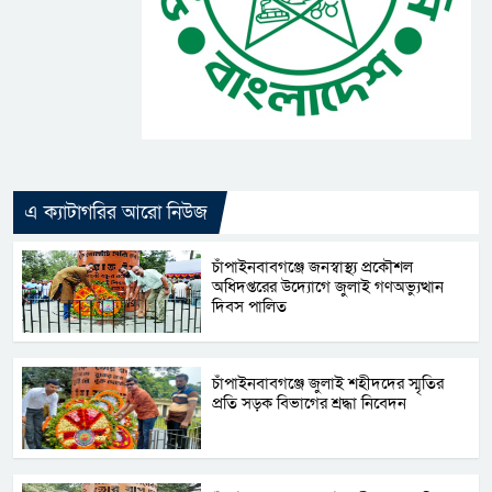
এ ক্যাটাগরির আরো নিউজ
চাঁপাইনবাবগঞ্জে জনস্বাস্থ্য প্রকৌশল
অধিদপ্তরের উদ্যোগে জুলাই গণঅভ্যুত্থান
দিবস পালিত
চাঁপাইনবাবগঞ্জে জুলাই শহীদদের স্মৃতির
প্রতি সড়ক বিভাগের শ্রদ্ধা নিবেদন