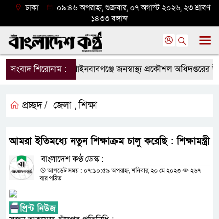
ঢাকা
০৯:৪৬ অপরাহ্ন, শুক্রবার, ০৭ অগাস্ট ২০২৬, ২৩ শ্রাবণ
১৪৩৩ বঙ্গাব্দ
সংবাদ শিরোনাম :
চাঁপাইনবাবগঞ্জে জনস্বাস্থ্য প্রকৌশল অধিদপ্তরের উদ্
প্রচ্ছদ /
জেলা
শিক্ষা
,
আমরা ইতিমধ্যে নতুন শিক্ষাক্রম চালু করেছি : শিক্ষামন্ত্রী
বাংলাদেশ কণ্ঠ ডেস্ক :
আপডেট সময় : ০৭:১০:৫৯ অপরাহ্ন, শনিবার, ২০ মে ২০২৩
২৬৭
বার পঠিত