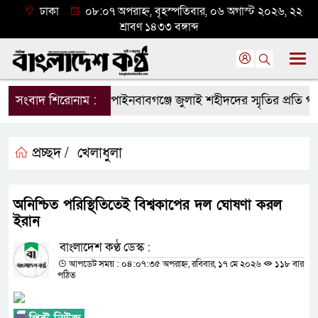
ঢাকা
০৮:০৭ অপরাহ্ন, বৃহস্পতিবার, ০৬ অগাস্ট ২০২৬, ২২
শ্রাবণ ১৪৩৩ বঙ্গাব্দ
সংবাদ শিরোনাম :
চাঁপাইনবাবগঞ্জে জুলাই শহীদদের স্মৃতির প্রতি গণপূর্
প্রচ্ছদ /
খেলাধুলা
অনিশ্চিত পরিস্থিতিতেই বিশ্বকাপের দল ঘোষণা করল
ইরান
বাংলাদেশ কণ্ঠ ডেস্ক :
আপডেট সময় : ০৪:০৭:৩৫ অপরাহ্ন, রবিবার, ১৭ মে ২০২৬
১১৮ বার
পঠিত