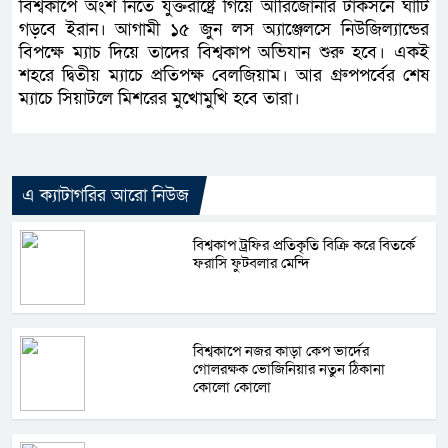
বিশ্বকাপে অংশ নিতে যুক্তরাষ্ট্রে গিয়ে আরিজোনার টাকসনে ঘাঁটি
গড়বে ইরান। আগামী ১৫ জুন লস অ্যাঞ্জেলসে নিউজিল্যান্ডের
বিপক্ষে ম্যাচ দিয়ে তাদের বিশ্বকাপ অভিযান শুরু হবে। একই
শহরে দ্বিতীয় ম্যাচে প্রতিপক্ষ বেলজিয়াম। আর গ্রুপপর্বের শেষ
ম্যাচে সিয়াটলে মিশরের মুখোমুখি হবে তারা।
এ ক্যাটাগরির আরো নিউজ
বিশ্বকাপ ট্রফির প্রতিকৃতি বিক্রি করে বিতর্কে
ফরাসি ফুটবলার মেন্দি
বিশ্বকাপে নজর কাড়া কেপ ভার্দের
গোলরক্ষক ভোজিনিয়ার নতুন ঠিকানা
কোলো কোলো