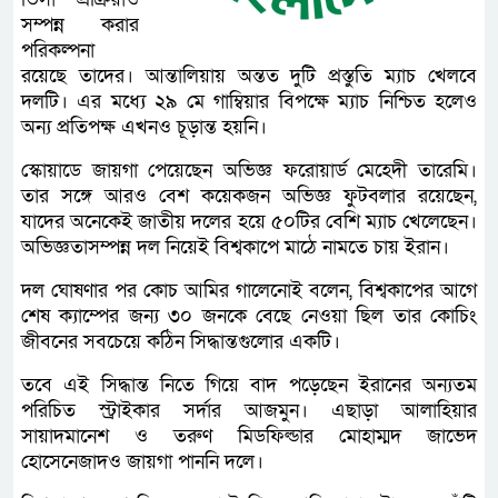
সম্পন্ন করার
পরিকল্পনা
রয়েছে তাদের। আন্তালিয়ায় অন্তত দুটি প্রস্তুতি ম্যাচ খেলবে
দলটি। এর মধ্যে ২৯ মে গাম্বিয়ার বিপক্ষে ম্যাচ নিশ্চিত হলেও
অন্য প্রতিপক্ষ এখনও চূড়ান্ত হয়নি।
স্কোয়াডে জায়গা পেয়েছেন অভিজ্ঞ ফরোয়ার্ড মেহেদী তারেমি।
তার সঙ্গে আরও বেশ কয়েকজন অভিজ্ঞ ফুটবলার রয়েছেন,
যাদের অনেকেই জাতীয় দলের হয়ে ৫০টির বেশি ম্যাচ খেলেছেন।
অভিজ্ঞতাসম্পন্ন দল নিয়েই বিশ্বকাপে মাঠে নামতে চায় ইরান।
দল ঘোষণার পর কোচ আমির গালেনোই বলেন, বিশ্বকাপের আগে
শেষ ক্যাম্পের জন্য ৩০ জনকে বেছে নেওয়া ছিল তার কোচিং
জীবনের সবচেয়ে কঠিন সিদ্ধান্তগুলোর একটি।
তবে এই সিদ্ধান্ত নিতে গিয়ে বাদ পড়েছেন ইরানের অন্যতম
পরিচিত স্ট্রাইকার সর্দার আজমুন। এছাড়া আলাহিয়ার
সায়াদমানেশ ও তরুণ মিডফিল্ডার মোহাম্মদ জাভেদ
হোসেনেজাদও জায়গা পাননি দলে।